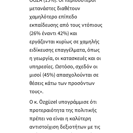
ΟΟΣΑ (15%). Οι περισσότεροι
μετανάστες διαθέτουν
χαμηλότερο επίπεδο
εκπαίδευσης από τους ντόπιους
(26% έναντι 42%) και
εργάζονται κυρίως σε χαμηλής
ειδίκευσης επαγγέλματα, όπως
η γεωργία, οι κατασκευές και οι
υπηρεσίες. Ωστόσο, σχεδόν οι
μισοί (45%) απασχολούνται σε
θέσεις κάτω των προσόντων
τους».
Ο κ. Özgüzel υπογράμμισε ότι
προτεραιότητα της πολιτικής
πρέπει να είναι η καλύτερη
αντιστοίχιση δεξιοτήτων με τις