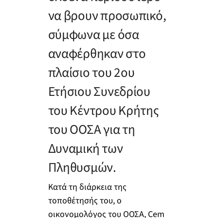
να βρουν προσωπικό,
σύμφωνα με όσα
αναφέρθηκαν στο
πλαίσιο του 2ου
Ετήσιου Συνεδρίου
του Κέντρου Κρήτης
του ΟΟΣΑ για τη
Δυναμική των
Πληθυσμών.
Κατά τη διάρκεια της
τοποθέτησής του, ο
οικονομολόγος του ΟΟΣΑ, Cem