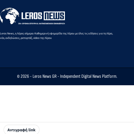
συνδρομής
και η
στρατηγική
συμμαχία
Leros News, η Λέρος σήμερα: Καθημερινή εφημερίδα της Λέρου με όλες τις ειδήσεις για τη Λέρο,
νέα, εκδηλώσεις, ρεπορτάζ, video της Λέρου
© 2026 -
Leros News GR
- Independent Digital News Platform.
Αντιγραφή link