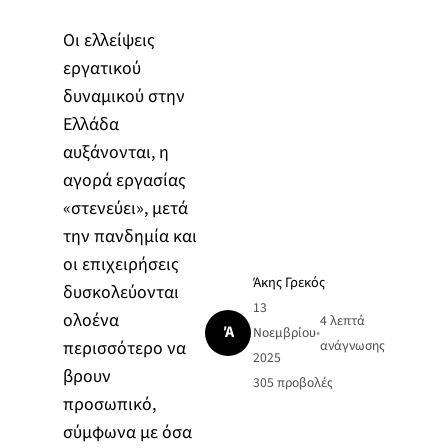
Οι ελλείψεις
εργατικού
δυναμικού στην
Ελλάδα
αυξάνονται, η
αγορά εργασίας
«στενεύει», μετά
την πανδημία και
οι επιχειρήσεις
Άκης Γρεκός
δυσκολεύονται
13
ολοένα
4 λεπτά
Ά
Νοεμβρίου
•
περισσότερο να
ανάγνωσης
2025
βρουν
305
προβολές
προσωπικό,
σύμφωνα με όσα