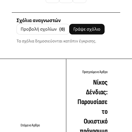
Σχόλια αναγνωστών
Προβολή σχολίων
(0)
Γράψε σχόλιο
Τα σχόλια δημοσιεύονται κατόπιν έγκρισης.
Προηγούμενο Άρθρο
Νίκος
Δένδιας:
Παρουσίασε
το
Οικιστικό
Επόμενο Άρθρο
πρόγραμμα