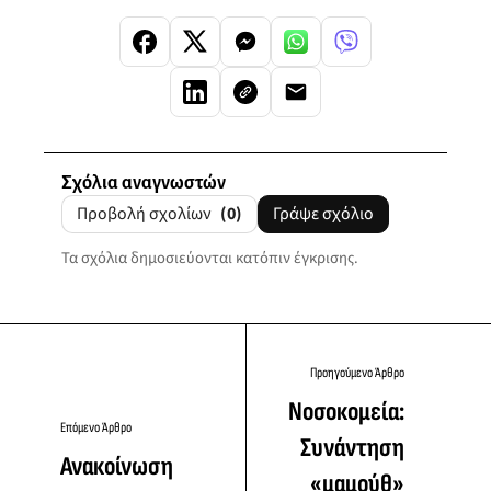
Σχόλια αναγνωστών
Προβολή σχολίων
(0)
Γράψε σχόλιο
Τα σχόλια δημοσιεύονται κατόπιν έγκρισης.
Προηγούμενο Άρθρο
Νοσοκομεία:
Επόμενο Άρθρο
Συνάντηση
Ανακοίνωση
«μαμούθ»