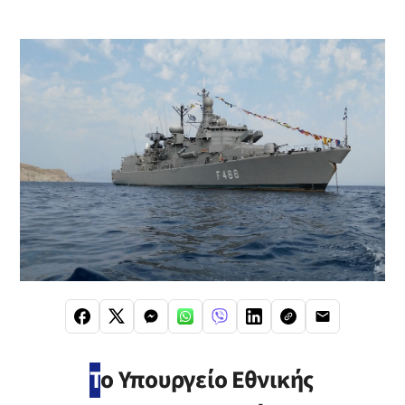
Τ
ο Υπουργείο Εθνικής