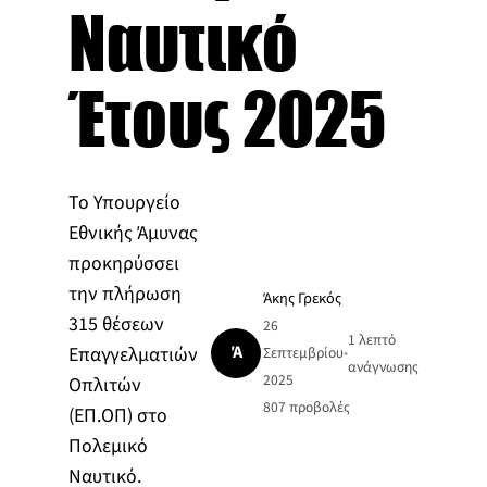
Ναυτικό
Έτους 2025
Το Υπουργείο
Εθνικής Άμυνας
προκηρύσσει
την πλήρωση
Άκης Γρεκός
315 θέσεων
26
1 λεπτό
Ά
Επαγγελματιών
Σεπτεμβρίου
•
ανάγνωσης
2025
Οπλιτών
807
προβολές
(ΕΠ.ΟΠ) στο
Πολεμικό
Ναυτικό.