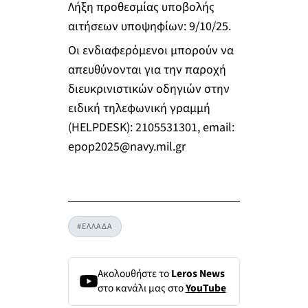
Λήξη προθεσμίας υποβολής
αιτήσεων υποψηφίων: 9/10/25.
Οι ενδιαφερόμενοι μπορούν να
απευθύνονται για την παροχή
διευκρινιστικών οδηγιών στην
ειδική τηλεφωνική γραμμή
(HELPDESK): 2105531301, email:
epop2025@navy.mil.gr
#ΕΛΛΑΔΑ
Ακολουθήστε το
Leros News
στο κανάλι μας στο
YouTube