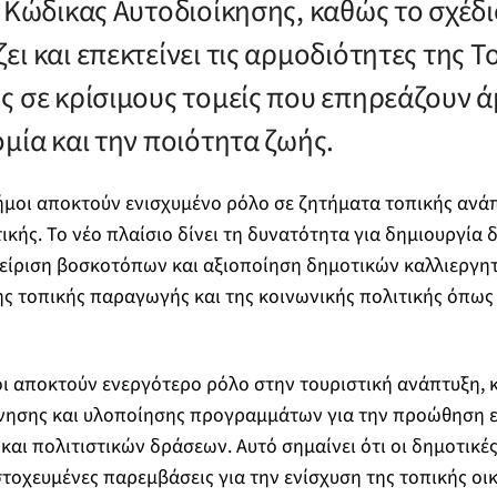
ς Κώδικας Αυτοδιοίκησης, καθώς το σχέδ
ι και επεκτείνει τις αρμοδιότητες της Τ
ς σε κρίσιμους τομείς που επηρεάζουν ά
μία και την ποιότητα ζωής.
ήμοι αποκτούν ενισχυμένο ρόλο σε ζητήματα τοπικής ανά
τικής. Το νέο πλαίσιο δίνει τη δυνατότητα για δημιουργία
είριση βοσκοτόπων και αξιοποίηση δημοτικών καλλιεργητ
ης τοπικής παραγωγής και της κοινωνικής πολιτικής όπως
οι αποκτούν ενεργότερο ρόλο στην τουριστική ανάπτυξη,
νησης και υλοποίησης προγραμμάτων για την προώθηση 
αι πολιτιστικών δράσεων. Αυτό σημαίνει ότι οι δημοτικέ
στοχευμένες παρεμβάσεις για την ενίσχυση της τοπικής οικ