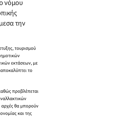
ιο νόμου
οπικής
μεσα την
πτυξης, τουρισμού
 δημοτικών
ικών εκτάσεων, με
 αποκαλύπτει το
 καθώς προβλέπεται
εναλλακτικών
ς αρχές θα μπορούν
ονομίας και της