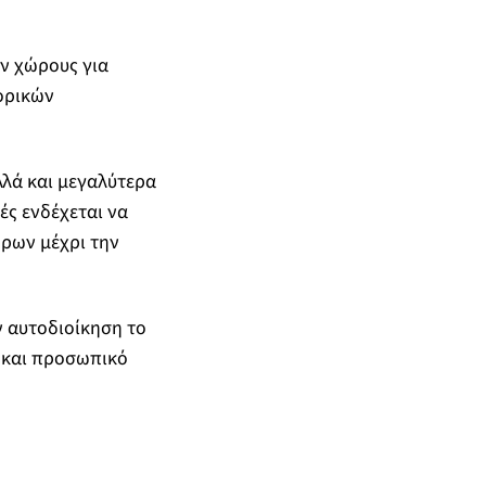
ν χώρους για
ορικών
λλά και μεγαλύτερα
ές ενδέχεται να
ρων μέχρι την
ν αυτοδιοίκηση το
 και προσωπικό