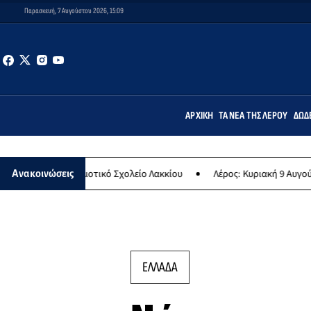
Παρασκευή, 7 Αυγούστου 2026, 15:09
ΑΡΧΙΚΉ
ΤΑ ΝΈΑ ΤΗΣ ΛΈΡΟΥ
ΔΩΔ
στο Δημοτικό Σχολείο Λακκίου
Λέρος: Κυριακή 9 Αυγούστου το μεγ
Ανακοινώσεις
ΕΛΛΑΔΑ