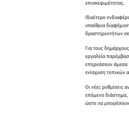
επισκεψιμότητας.
Ιδιαίτερο ενδιαφέρ
υπαίθρια διαφήμιση
δραστηριοτήτων σε
Για τους δημάρχους
εργαλεία παρέμβαση
επηρεάσουν άμεσα τ
ενίσχυση τοπικών 
Οι νέες ρυθμίσεις 
επόμενο διάστημα,
ώστε να μπορέσουν ν