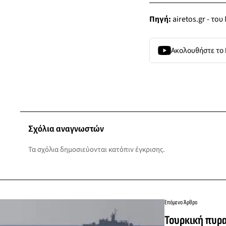
Πηγή:
airetos.gr - το
Ακολουθήστε το
Σχόλια αναγνωστών
Τα σχόλια δημοσιεύονται κατόπιν έγκρισης.
Επόμενο Άρθρο
Τουρκική πυρ