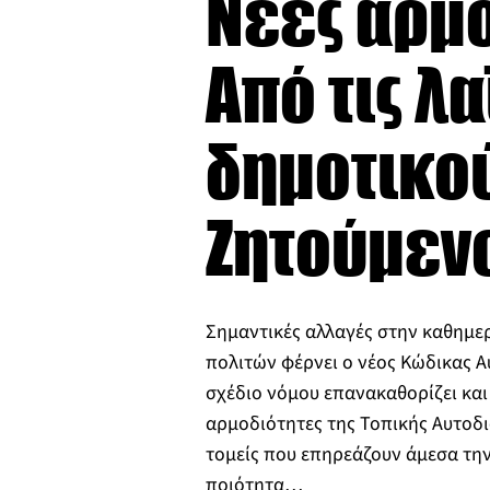
Νέες αρμο
Από τις λ
δημοτικο
Ζητούμενο
Σημαντικές αλλαγές στην καθημε
πολιτών φέρνει ο νέος Κώδικας Α
σχέδιο νόμου επανακαθορίζει και 
αρμοδιότητες της Τοπικής Αυτοδι
τομείς που επηρεάζουν άμεσα την
ποιότητα…