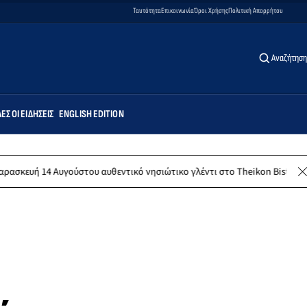
Ταυτότητα
Επικοινωνία
Όροι Χρήσης
Πολιτική Απορρήτου
Αναζήτηση
ΕΣ ΟΙ ΕΙΔΉΣΕΙΣ
ENGLISH EDITION
Αυγούστου αυθεντικό νησιώτικο γλέντι στο Theikon Bistro Restaurant!