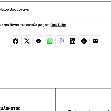
υ Νίκου Βοσδογάνη
Leros News
στο κανάλι μας στο
YouTube
αυλάκατος