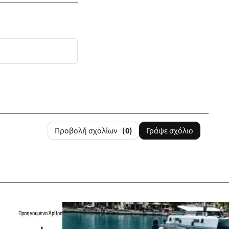
Προβολή σχολίων
(0)
Γράψε σχόλιο
Προηγούμενο Άρθρο