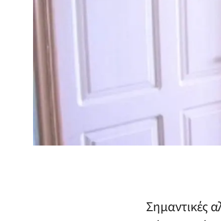
Σημαντικές α