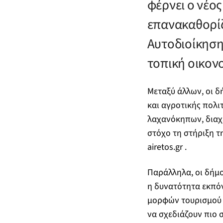
φέρνει ο νέο
επανακαθορίζε
Αυτοδιοίκηση
τοπική οικονο
Μεταξύ άλλων, οι δ
και αγροτικής πολι
λαχανόκηπων, διαχ
στόχο τη στήριξη τ
airetos.gr .
Παράλληλα, οι δήμ
η δυνατότητα εκπό
μορφών τουρισμού κ
να σχεδιάζουν πιο 