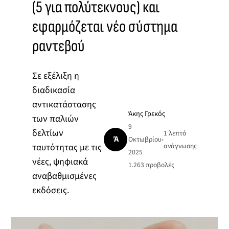
(5 για πολύτεκνους) και
εφαρμόζεται νέο σύστημα
ραντεβού
Σε εξέλιξη η
διαδικασία
αντικατάστασης
Άκης Γρεκός
των παλιών
9
δελτίων
1 λεπτό
Ά
Οκτωβρίου
•
ταυτότητας με τις
ανάγνωσης
2025
νέες, ψηφιακά
1.263
προβολές
αναβαθμισμένες
εκδόσεις.