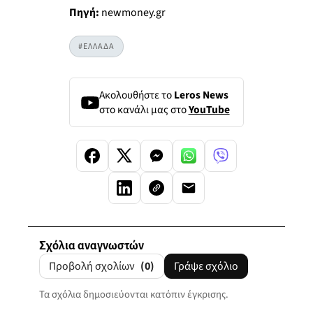
Πηγή:
newmoney.gr
#ΕΛΛΑΔΑ
Ακολουθήστε το
Leros News
στο κανάλι μας στο
YouTube
Σχόλια αναγνωστών
Προβολή σχολίων
(0)
Γράψε σχόλιο
Τα σχόλια δημοσιεύονται κατόπιν έγκρισης.