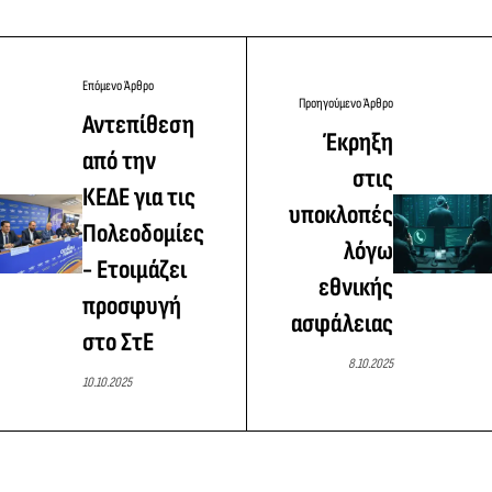
Επόμενο Άρθρο
Προηγούμενο Άρθρο
Αντεπίθεση
Έκρηξη
από την
στις
ΚΕΔΕ για τις
υποκλοπές
Πολεοδομίες
λόγω
- Ετοιμάζει
εθνικής
προσφυγή
ασφάλειας
στο ΣτΕ
8.10.2025
10.10.2025