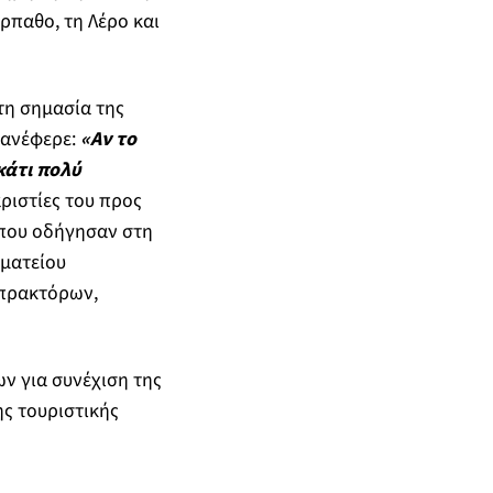
ρπαθο, τη Λέρο και
τη σημασία της
 ανέφερε:
«Αν το
κάτι πολύ
ριστίες του προς
 που οδήγησαν στη
ωματείου
 πρακτόρων,
ν για συνέχιση της
ης τουριστικής