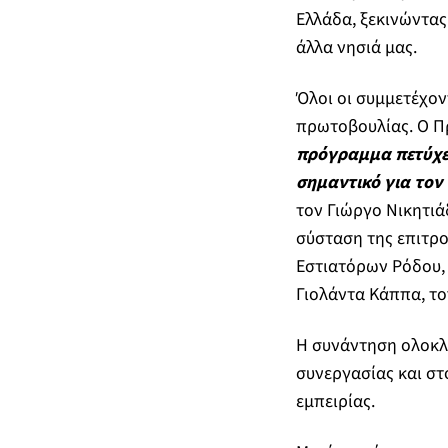
Ελλάδα, ξεκινώντας
άλλα νησιά μας.
Όλοι οι συμμετέχον
πρωτοβουλίας. Ο Π
πρόγραμμα πετύχει
σημαντικό για τον
τον Γιώργο Νικητι
σύσταση της επιτρο
Εστιατόρων Ρόδου,
Γιολάντα Κάππα, το
Η συνάντηση ολοκλη
συνεργασίας και στ
εμπειρίας.