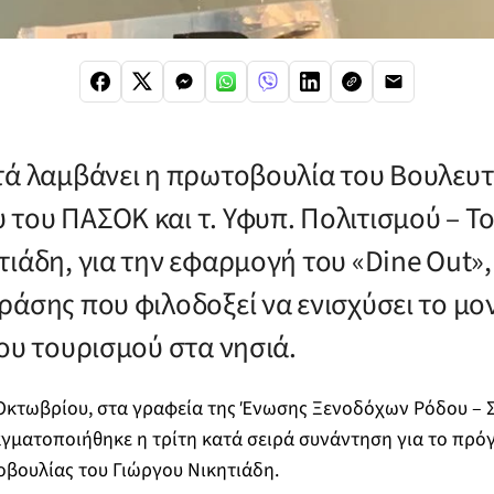
τά λαμβάνει η πρωτοβουλία του Βουλευ
του ΠΑΣΟΚ και τ. Υφυπ. Πολιτισμού – Τ
ιάδη, για την εφαρμογή του «Dine Out»,
ράσης που φιλοδοξεί να ενισχύσει το μο
ου τουρισμού στα νησιά.
Οκτωβρίου, στα γραφεία της Ένωσης Ξενοδόχων Ρόδου – 
γματοποιήθηκε η τρίτη κατά σειρά συνάντηση για το πρό
βουλίας του Γιώργου Νικητιάδη.