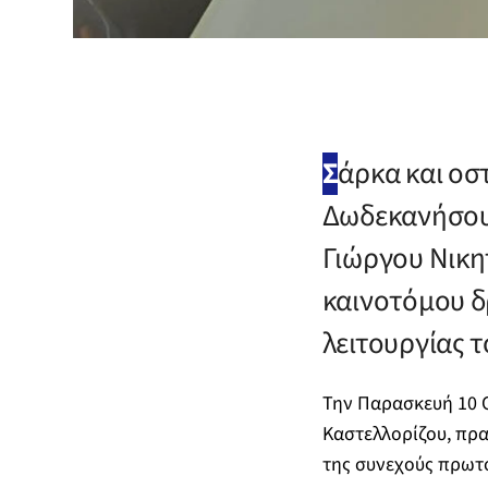
Σ
άρκα και οσ
Δωδεκανήσου 
Γιώργου Νικητ
καινοτόμου δ
λειτουργίας τ
Την Παρασκευή 10 
Καστελλορίζου, πρα
της συνεχούς πρωτο