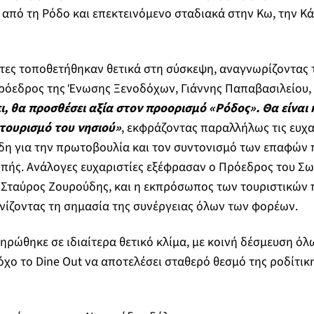
 από τη Ρόδο και επεκτεινόμενο σταδιακά στην Κω, την Κά
τες τοποθετήθηκαν θετικά στη σύσκεψη, αναγνωρίζοντας 
ρόεδρος της Ένωσης Ξενοδόχων, Γιάννης Παπαβασιλείου,
, θα προσθέσει αξία στον προορισμό «Ρόδος». Θα είναι 
 τουρισμό του νησιού»
, εκφράζοντας παραλλήλως τις ευχα
άδη για την πρωτοβουλία και τον συντονισμό των επαφών
πής. Ανάλογες ευχαριστίες εξέφρασαν ο Πρόεδρος του Σ
 Σταύρος Ζουρούδης, και η εκπρόσωπος των τουριστικών
νίζοντας τη σημασία της συνέργειας όλων των φορέων.
ρώθηκε σε ιδιαίτερα θετικό κλίμα, με κοινή δέσμευση όλω
όχο το Dine Out να αποτελέσει σταθερό θεσμό της ροδίτικ