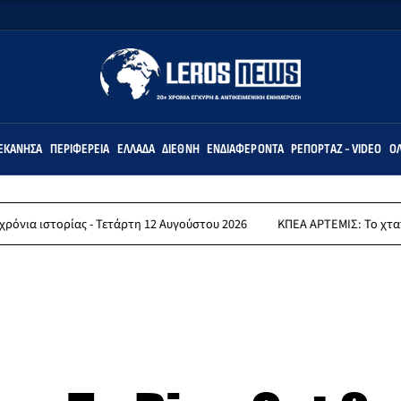
ΕΚΆΝΗΣΑ
ΠΕΡΙΦΈΡΕΙΑ
ΕΛΛΆΔΑ
ΔΙΕΘΝΉ
ΕΝΔΙΑΦΈΡΟΝΤΑ
ΡΕΠΟΡΤΆΖ - VIDEO
ΌΛ
ας - Τετάρτη 12 Αυγούστου 2026
ΚΠΕΑ ΑΡΤΕΜΙΣ: Το χταποδοπίλαφο τ