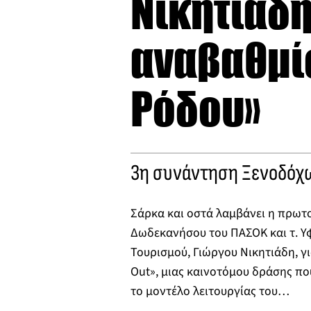
Νικητιάδη
αναβαθμίσ
Ρόδου»
3η συνάντηση Ξενοδόχω
Σάρκα και οστά λαμβάνει η πρωτ
Δωδεκανήσου του ΠΑΣΟΚ και τ. Υφ
Τουρισμού, Γιώργου Νικητιάδη, γ
Out», μιας καινοτόμου δράσης πο
το μοντέλο λειτουργίας του…