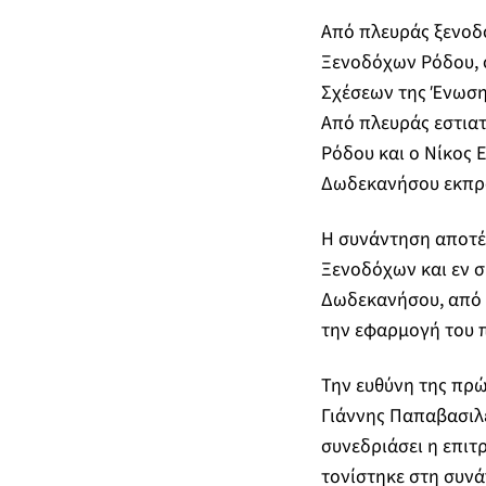
Από πλευράς ξενοδ
Ξενοδόχων Ρόδου, 
Σχέσεων της Ένωσης
Από πλευράς εστια
Ρόδου και ο Νίκος 
Δωδεκανήσου εκπρο
Η συνάντηση αποτέ
Ξενοδόχων και εν σ
Δωδεκανήσου, από τ
την εφαρμογή του 
Την ευθύνη της πρώ
Γιάννης Παπαβασιλε
συνεδριάσει η επιτ
τονίστηκε στη συνά