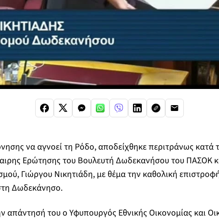
νησης να αγνοεί τη Ρόδο, αποδείχθηκε περιτράνως κατά τ
καιρης Ερώτησης του Βουλευτή Δωδεκανήσου του ΠΑΣΟΚ κ
σμού, Γιώργου Νικητιάδη, με θέμα την καθολική επιστρο
στη Δωδεκάνησο.
ν απάντησή του ο Υφυπουργός Εθνικής Οικονομίας και Οικ