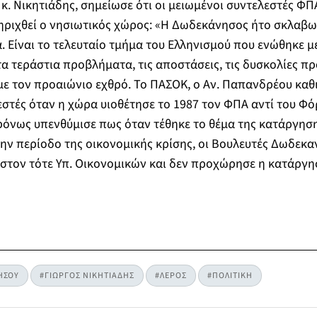
. Νικητιάδης, σημείωσε ότι οι μειωμένοι συντελεστές Φ
ηριχθεί ο νησιωτικός χώρος: «Η Δωδεκάνησος ήτο σκλαβω
. Είναι το τελευταίο τμήμα του Ελληνισμού που ενώθηκε μ
α τεράστια προβλήματα, τις αποστάσεις, τις δυσκολίες πρ
με τον προαιώνιο εχθρό. Το ΠΑΣΟΚ, ο Αν. Παπανδρέου κα
στές όταν η χώρα υιοθέτησε το 1987 τον ΦΠΑ αντί του Φ
ρόνως υπενθύμισε πως όταν τέθηκε το θέμα της κατάργησ
ην περίοδο της οικονομικής κρίσης, οι Βουλευτές Δωδεκ
 στον τότε Υπ. Οικονομικών και δεν προχώρησε η κατάργ
ΗΣΟΥ
#ΓΙΩΡΓΟΣ ΝΙΚΗΤΙΑΔΗΣ
#ΛΕΡΟΣ
#ΠΟΛΙΤΙΚΗ