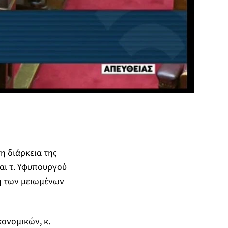
η διάρκεια της
αι τ. Υφυπουργού
φή των μειωμένων
ονομικών, κ.