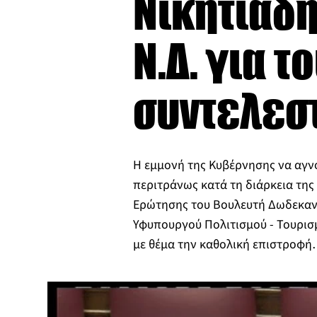
Νικητιάδη
Ν.Δ. για 
συντελεσ
Η εμμονή της Κυβέρνησης να αγνο
περιτράνως κατά τη διάρκεια της
Ερώτησης του Βουλευτή Δωδεκανή
Υφυπουργού Πολιτισμού - Τουρισμ
με θέμα την καθολική επιστροφ