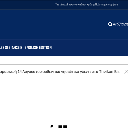
Ταυτότητα
Επικοινωνία
Όροι Χρήσης
Πολιτική Απορρήτου
Αναζήτηση
ΕΣ ΟΙ ΕΙΔΉΣΕΙΣ
ENGLISH EDITION
Αυγούστου αυθεντικό νησιώτικο γλέντι στο Theikon Bistro Restaurant!