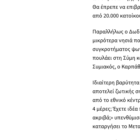
Θα έπρεπε να επιβρα
από 20.000 κατοίκο
Παραλλήλως ο Δωδεκ
μικρότερα νησιά πο
συγκροτήματος ψωνί
πουλάει στη Σύμη κ
Συμιακός, ο Καρπάθι
Ιδιαίτερη βαρύτητα
αποτελεί ζωτικής σ
από το εθνικό κέντρ
4 μέρες; Έχετε ιδέ
ακριβά;» υπενθύμισ
καταργήσει το Μετα