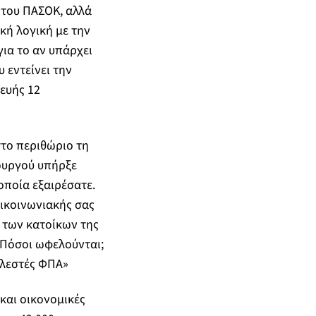
 του ΠΑΣΟΚ, αλλά
κή λογική με την
ια το αν υπάρχει
 εντείνει την
ευής 12
στο περιθώριο τη
ουργού υπήρξε
οποία εξαιρέσατε.
πικοινωνιακής σας
 των κατοίκων της
 Πόσοι ωφελούνται;
ελεστές ΦΠΑ»
και οικονομικές