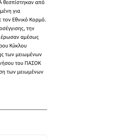
ΠΑ θεσπίστηκαν από
μένη για
ε τον Εθνικό Κορμό.
οσέγγισης, την
θιέρωσαν αμέσως
όρου Κύκλου
ης των μειωμένων
ανήσου του ΠΑΣΟΚ
ηση των μειωμένων