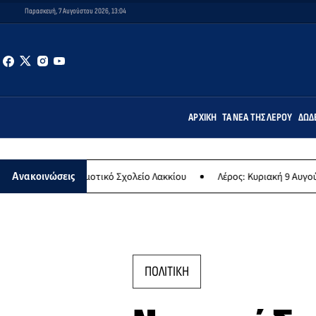
Παρασκευή, 7 Αυγούστου 2026, 13:04
ΑΡΧΙΚΉ
ΤΑ ΝΈΑ ΤΗΣ ΛΈΡΟΥ
ΔΩΔ
 στο Δημοτικό Σχολείο Λακκίου
Λέρος: Κυριακή 9 Αυγούστου το μεγ
Ανακοινώσεις
ΠΟΛΙΤΙΚΗ