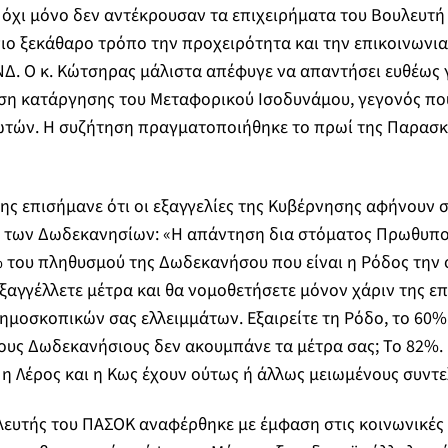
όχι μόνο δεν αντέκρουσαν τα επιχειρήματα του Βουλευτή
πιο ξεκάθαρο τρόπο την προχειρότητα και την επικοινωνια
ΝΔ. Ο κ. Κώτσηρας μάλιστα απέφυγε να απαντήσει ευθέως γ
η κατάργησης του Μεταφορικού Ισοδυνάμου, γεγονός που
ωτών. Η συζήτηση πραγματοποιήθηκε το πρωί της Παρασκ
ης επισήμανε ότι οι εξαγγελίες της Κυβέρνησης αφήνουν 
 των Δωδεκανησίων: «Η απάντηση δια στόματος Πρωθυπ
 του πληθυσμού της Δωδεκανήσου που είναι η Ρόδος την 
εξαγγέλλετε μέτρα και θα νομοθετήσετε μόνον χάριν της ε
δημοσκοπικών σας ελλειμμάτων. Εξαιρείτε τη Ρόδο, το 60%
υς Δωδεκανήσιους δεν ακουμπάνε τα μέτρα σας; Το 82%.
η Λέρος και η Κως έχουν ούτως ή άλλως μειωμένους συντ
λευτής του ΠΑΣΟΚ αναφέρθηκε με έμφαση στις κοινωνικές 