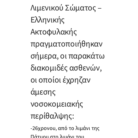
Λιμενικού Σώματος –
Ελληνικής
Ακτοφυλακής
πραγματοποιήθηκαν
σήμερα, οι παρακάτω
διακομιδές ασθενών,
οι οποίοι έχρηζαν
άμεσης
νοσοκομειακής
περίθαλψης:
-26χρονου, από το λιμάνι της
Πάτμου στο λιμάνι του