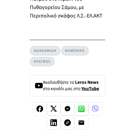
Πυθαγορείου Σάμου, με
Περιπολικό σκάφος Λ.Σ.-ΕΛ.ΑΚΤ
#ΔΙΑΚΟΜΙΔΗ
#ΛΙΜΕΝΙΚΟ
#ΠΑΤΜΟΣ
Ακολουθήστε το
Leros News
στο κανάλι μας στο
YouTube