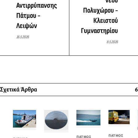
νέου
Αντιρρύπανσης
Πολυχώρου -
Πάτμου -
Κλειστού
Λειψών
Γυμναστηρίου
16.5.2026
8.5.2026
Σχετικά Άρθρα
6
ΠΑΤΜΟΣ
ΠΑΤΜΟΣ