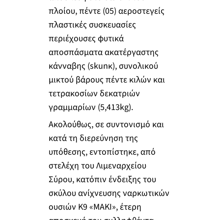
πλοίου, πέντε (05) αεροστεγείς
πλαστικές συσκευασίες
περιέχουσες φυτικά
αποσπάσματα ακατέργαστης
κάνναβης (skunκ), συνολικού
μικτού βάρους πέντε κιλών και
τετρακοσίων δεκατριών
γραμμαρίων (5,413kg).
Ακολούθως, σε συντονισμό και
κατά τη διερεύνηση της
υπόθεσης, εντοπίστηκε, από
στελέχη του Λιμεναρχείου
Σύρου, κατόπιν ένδειξης του
σκύλου ανίχνευσης ναρκωτικών
ουσιών Κ9 «ΜΑΚΙ», έτερη