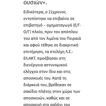
ουσιών».
Ειδικότερα, ο 21χρονος
εντοπίστηκε να επιβαίνει σε
επιβατηγό – οχηματαγωγό (Ε/Γ-
Ο/Γ) πλοίο, πριν τον απόπλου
του από τον λιμένα του Πειραιά
και αφού τέθηκε σε διακριτική
επιτήρηση, τα στελέχη Λ.Σ.-
ΕΛ.ΑΚΤ. προέβησαν στη
διενέργεια αστυνομικού
ελέγχου στον ίδιο και στις
αποσκευές του. Κατά τη
διάρκειά του, βρέθηκαν σε
σακίδιο πλάτης στον χώρο των
αποσκευών, καθώς και σε
αποσκευή στο σαλόνι του