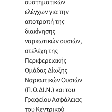
συστηματικών
ελέγχων για την
αποτροπή της
διακίνησης
ναρκωτικών ουσιών,
στελέχη της
Περιφερειακής
Ομάδας Δίωξης
Ναρκωτικών Ουσιών
(Π.Ο.ΔΙ.Ν.) και του
Γραφείου Ασφάλειας
του Κεντρικού