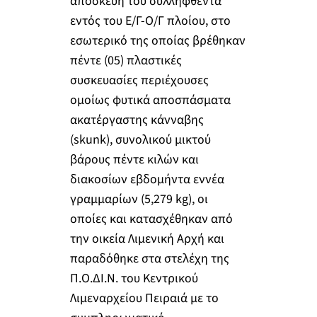
αποσκευή του συλληφθέντα
εντός του Ε/Γ-Ο/Γ πλοίου, στο
εσωτερικό της οποίας βρέθηκαν
πέντε (05) πλαστικές
συσκευασίες περιέχουσες
ομοίως φυτικά αποσπάσματα
ακατέργαστης κάνναβης
(skunk), συνολικού μικτού
βάρους πέντε κιλών και
διακοσίων εβδομήντα εννέα
γραμμαρίων (5,279 kg), οι
οποίες και κατασχέθηκαν από
την οικεία Λιμενική Αρχή και
παραδόθηκε στα στελέχη της
Π.Ο.ΔΙ.Ν. του Κεντρικού
Λιμεναρχείου Πειραιά με το