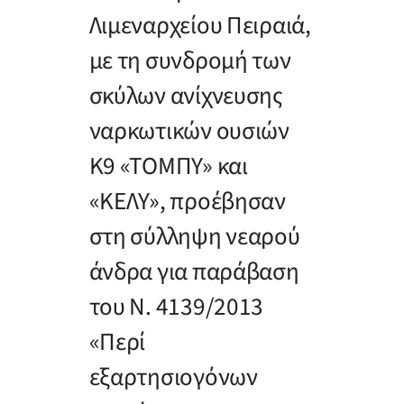
Λιμεναρχείου Πειραιά,
με τη συνδρομή των
σκύλων ανίχνευσης
ναρκωτικών ουσιών
Κ9 «ΤΟΜΠΥ» και
«ΚΕΛΥ», προέβησαν
στη σύλληψη νεαρού
άνδρα για παράβαση
του Ν. 4139/2013
«Περί
εξαρτησιογόνων