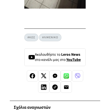
#ΚΩΣ
#ΛΙΜΕΝΙΚΟ
Ακολουθήστε το
Leros News
στο κανάλι μας στο
YouTube
Σχόλια αναγνωστών