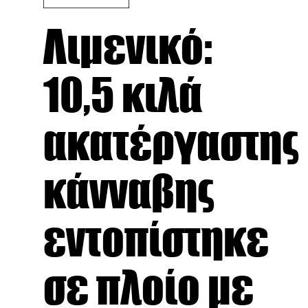
Λιμενικό:
10,5 κιλά
ακατέργαστης
κάνναβης
εντοπίστηκε
σε πλοίο με