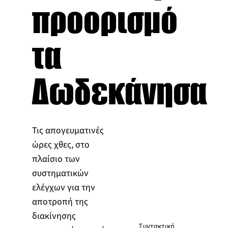
προορισμό
τα
Δωδεκάνησα
Τις απογευματινές
ώρες χθες, στο
πλαίσιο των
συστηματικών
ελέγχων για την
αποτροπή της
διακίνησης
Συντακτική