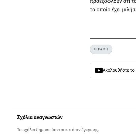
προεξοφλούν ότι το
το οποίο έχει μιλήσε
#ΤΡΑΜΠ
Ακολουθήστε το
Σχόλια αναγνωστών
Τα σχόλια δημοσιεύονται κατόπιν έγκρισης.