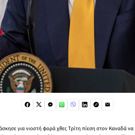
σκησε για νιοστή φορά χθες Τρίτη πίεση στον Καναδά να γ