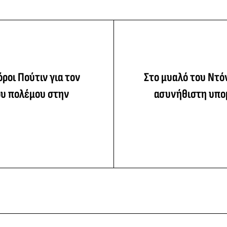
 όροι Πούτιν για τον
Στο μυαλό του Ντό
ου πολέμου στην
ασυνήθιστη υπο