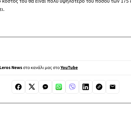
 κόστος του θα είναι πολύ υψηλότερο του ποσού των 175 
ι.
Leros News
στο κανάλι μας στο
YouTube