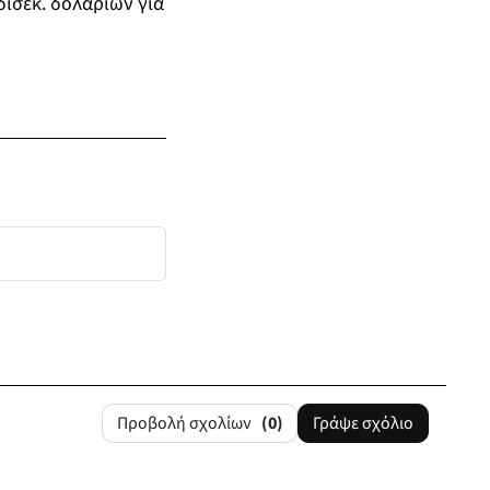
δισεκ. δολαρίων για
Προβολή σχολίων
(0)
Γράψε σχόλιο