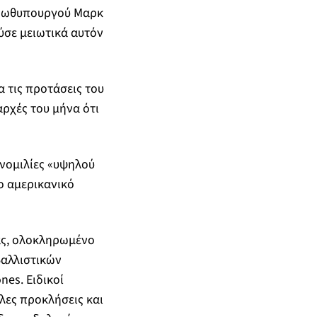
πρωθυπουργού Μαρκ
ύσε μειωτικά αυτόν
α τις προτάσεις του
αρχές του μήνα ότι
νομιλίες «υψηλού
ο αμερικανικό
ας, ολοκληρωμένο
βαλλιστικών
es. Ειδικοί
λλες προκλήσεις και