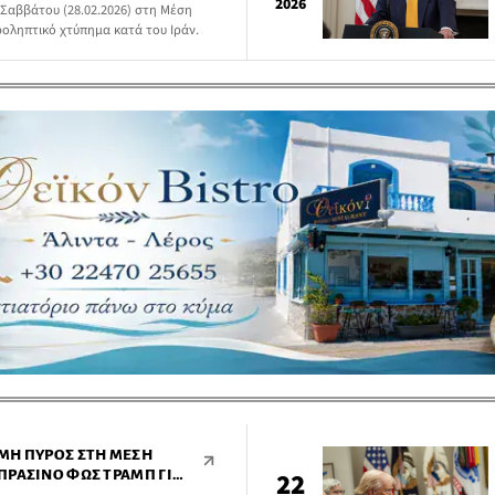
2026
Σαββάτου (28.02.2026) στη Μέση
ροληπτικό χτύπημα κατά του Ιράν.
ΜΗ ΠΥΡΌΣ ΣΤΗ ΜΈΣΗ
ΠΡΆΣΙΝΟ ΦΩΣ ΤΡΑΜΠ ΓΙΑ
22