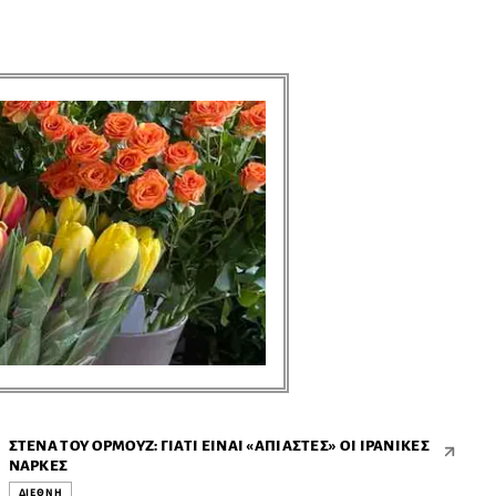
ΣΤΕΝΆ ΤΟΥ ΟΡΜΟΎΖ: ΓΙΑΤΊ ΕΊΝΑΙ «ΆΠΙΑΣΤΕΣ» ΟΙ ΙΡΑΝΙΚΈΣ
ΝΆΡΚΕΣ
ΔΙΕΘΝΗ