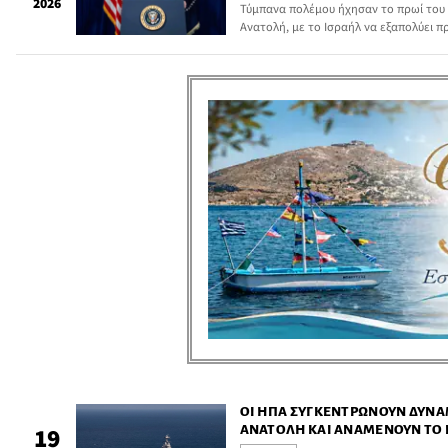
2026
Τύμπανα πολέμου ήχησαν το πρωί του 
Ανατολή, με το Ισραήλ να εξαπολύει π
ΟΙ ΗΠΑ ΣΥΓΚΕΝΤΡΏΝΟΥΝ ΔΎΝΑ
ΑΝΑΤΟΛΉ ΚΑΙ ΑΝΑΜΈΝΟΥΝ ΤΟ 
19
ΠΛΉΓΜΑΤΑ ΣΤΟ ΙΡΆΝ