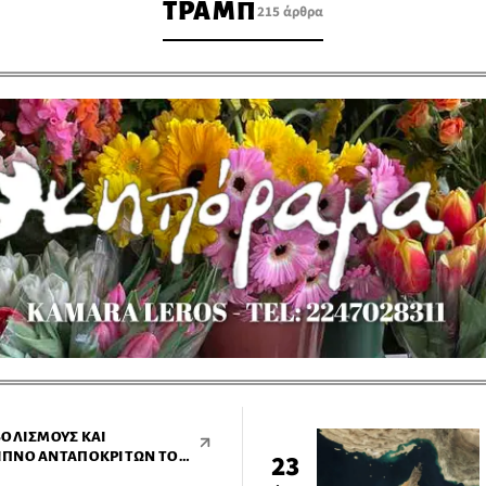
ΤΡΑΜΠ
215 άρθρα
ΒΟΛΙΣΜΟΎΣ ΚΑΙ
ΊΠΝΟ ΑΝΤΑΠΟΚΡΙΤΏΝ ΤΟΥ
23