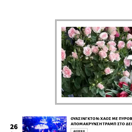
ΟΥΆΣΙΝΓΚΤΟΝ: ΧΆΟΣ ΜΕ ΠΥΡΟ
ΑΠΟΜΆΚΡΥΝΣΗ ΤΡΑΜΠ ΣΤΟ ΔΕ
26
ΛΕΥΚΟΎ ΟΊΚΟΥ
ΔΙΕΘΝΗ