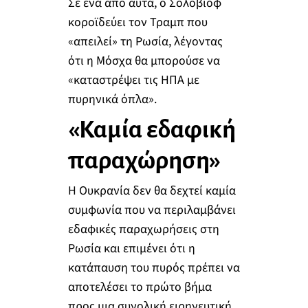
Σε ένα από αυτά, ο Σολοβιόφ
κοροϊδεύει τον Τραμπ που
«απειλεί» τη Ρωσία, λέγοντας
ότι η Μόσχα θα μπορούσε να
«καταστρέψει τις ΗΠΑ με
πυρηνικά όπλα».
«Καμία εδαφική
παραχώρηση»
Η Ουκρανία δεν θα δεχτεί καμία
συμφωνία που να περιλαμβάνει
εδαφικές παραχωρήσεις στη
Ρωσία και επιμένει ότι η
κατάπαυση του πυρός πρέπει να
αποτελέσει το πρώτο βήμα
προς μια συνολική ειρηνευτική