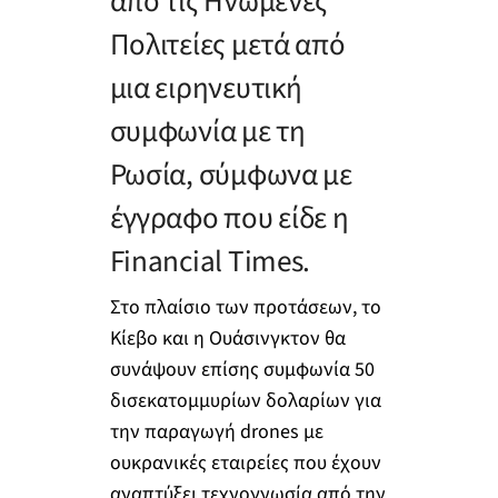
από τις Ηνωμένες
Πολιτείες μετά από
μια ειρηνευτική
συμφωνία με τη
Ρωσία, σύμφωνα με
έγγραφο που είδε η
Financial Times.
Στο πλαίσιο των προτάσεων, το
Κίεβο και η Ουάσινγκτον θα
συνάψουν επίσης συμφωνία 50
δισεκατομμυρίων δολαρίων για
την παραγωγή drones με
ουκρανικές εταιρείες που έχουν
αναπτύξει τεχνογνωσία από την