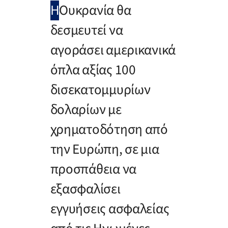
Η
Ουκρανία θα
δεσμευτεί να
αγοράσει αμερικανικά
όπλα αξίας 100
δισεκατομμυρίων
δολαρίων με
χρηματοδότηση από
την Ευρώπη, σε μια
προσπάθεια να
εξασφαλίσει
εγγυήσεις ασφαλείας