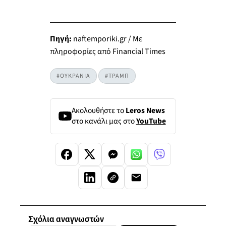
Πηγή:
naftemporiki.gr / Με
πληροφορίες από Financial Times
#ΟΥΚΡΑΝΙΑ
#ΤΡΑΜΠ
Ακολουθήστε το
Leros News
στο κανάλι μας στο
YouTube
Σχόλια αναγνωστών