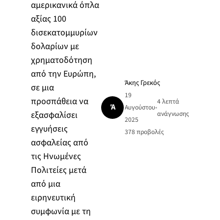
αμερικανικά όπλα
αξίας 100
δισεκατομμυρίων
δολαρίων με
χρηματοδότηση
από την Ευρώπη,
Άκης Γρεκός
σε μια
19
προσπάθεια να
4 λεπτά
Ά
Αυγούστου
•
εξασφαλίσει
ανάγνωσης
2025
εγγυήσεις
378
προβολές
ασφαλείας από
τις Ηνωμένες
Πολιτείες μετά
από μια
ειρηνευτική
συμφωνία με τη