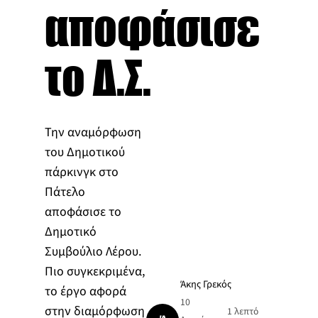
αποφάσισε
το Δ.Σ.
Την αναμόρφωση
του Δημοτικού
πάρκινγκ στο
Πάτελο
αποφάσισε το
Δημοτικό
Συμβούλιο Λέρου.
Πιο συγκεκριμένα,
Άκης Γρεκός
το έργο αφορά
10
στην διαμόρφωση
1 λεπτό