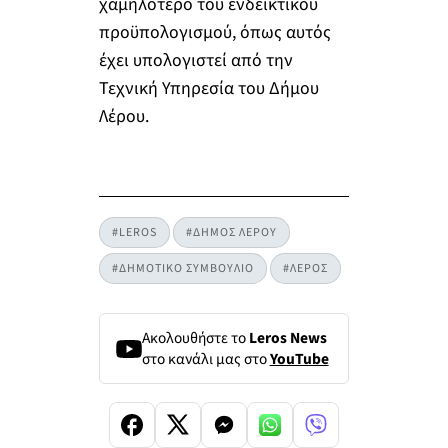
χαμηλότερο του ενδεικτικού
προϋπολογισμού, όπως αυτός
έχει υπολογιστεί από την
Τεχνική Υπηρεσία του Δήμου
Λέρου.
#LEROS
#ΔΗΜΟΣ ΛΕΡΟΥ
#ΔΗΜΟΤΙΚΟ ΣΥΜΒΟΥΛΙΟ
#ΛΕΡΟΣ
Ακολουθήστε το
Leros News
στο κανάλι μας στο
YouTube