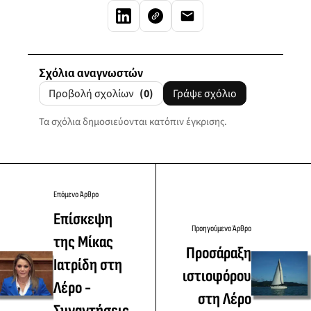
Σχόλια αναγνωστών
Προβολή σχολίων
(0)
Γράψε σχόλιο
Τα σχόλια δημοσιεύονται κατόπιν έγκρισης.
Επόμενο Άρθρο
Επίσκεψη
Προηγούμενο Άρθρο
της Μίκας
Προσάραξη
Ιατρίδη στη
ιστιοφόρου
Λέρο -
στη Λέρο
Συναντήσεις