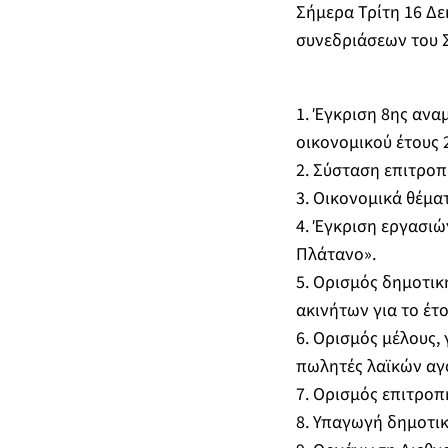
Σήμερα Τρίτη 16 Δε
συνεδριάσεων του Σ
1. Έγκριση 8ης αν
οικονομικού έτους 
2. Σύσταση επιτρο
3. Οικονομικά θέμα
4. Έγκριση εργασιώ
Πλάτανο».
5. Ορισμός δημοτικ
ακινήτων για το έτο
6. Ορισμός μέλους
πωλητές λαϊκών αγ
7. Ορισμός επιτροπ
8. Υπαγωγή δημοτικ