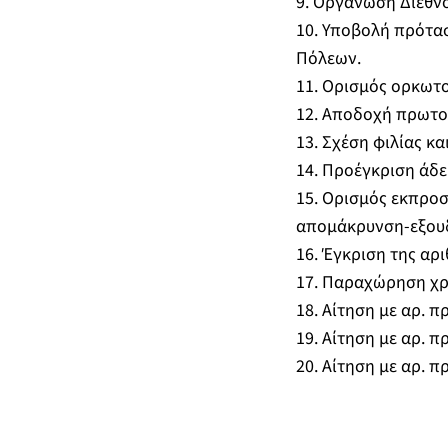
9. Οργάνωση Διεθν
10. Υποβολή πρότασ
Πόλεων.
11. Ορισμός ορκωτού
12. Αποδοχή πρωτο
13. Σχέση φιλίας κα
14. Προέγκριση άδε
15. Ορισμός εκπροσ
απομάκρυνση-εξουδ
16. Έγκριση της αρ
17. Παραχώρηση χρή
18. Αίτηση με αρ. π
19. Αίτηση με αρ. π
20. Αίτηση με αρ. π