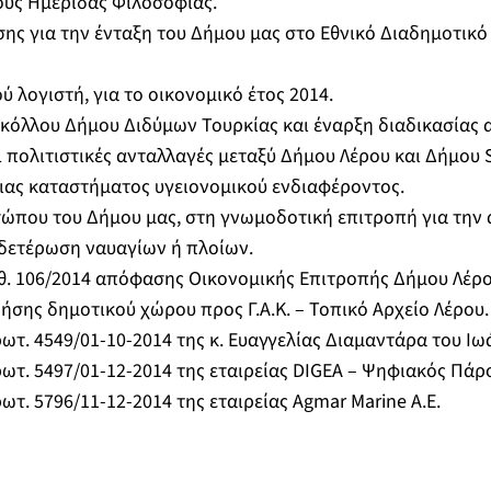
ούς Ημερίδας Φιλοσοφίας.
ης για την ένταξη του Δήμου μας στο Εθνικό Διαδημοτικό
 λογιστή, για το οικονομικό έτος 2014.
κόλλου Δήμου Διδύμων Τουρκίας και έναρξη διαδικασίας 
ι πολιτιστικές ανταλλαγές μεταξύ Δήμου Λέρου και Δήμου S
ιας καταστήματος υγειονομικού ενδιαφέροντος.
ώπου του Δήμου μας, στη γνωμοδοτική επιτροπή για την 
ετέρωση ναυαγίων ή πλοίων.
ιθ. 106/2014 απόφασης Οικονομικής Επιτροπής Δήμου Λέρο
σης δημοτικού χώρου προς Γ.Α.Κ. – Τοπικό Αρχείο Λέρου.
ρωτ. 4549/01-10-2014 της κ. Ευαγγελίας Διαμαντάρα του Ιω
ρωτ. 5497/01-12-2014 της εταιρείας DIGEA – Ψηφιακός Πάρο
ρωτ. 5796/11-12-2014 της εταιρείας Agmar Marine Α.Ε.