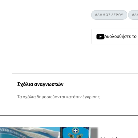
#ΔΗΜΟΣ ΛΕΡΟΥ
#Δ
Ακολουθήστε το
Σχόλια αναγνωστών
Τα σχόλια δημοσιεύονται κατόπιν έγκρισης.