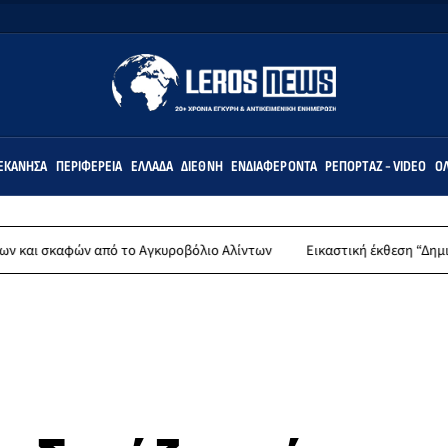
ΕΚΆΝΗΣΑ
ΠΕΡΙΦΈΡΕΙΑ
ΕΛΛΆΔΑ
ΔΙΕΘΝΉ
ΕΝΔΙΑΦΈΡΟΝΤΑ
ΡΕΠΟΡΤΆΖ - VIDEO
ΌΛ
ών από το Αγκυροβόλιο Αλίντων
Εικαστική έκθεση “Δημιουργώντας 