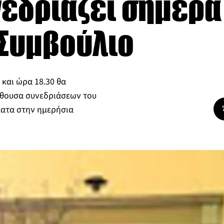
νεδριάζει σήμερα
 Συμβούλιο
 και ώρα 18.30 θα
αίθουσα συνεδριάσεων του
ματα στην ημερήσια