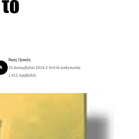
 το
Άκης Γρεκός
Ά
15 Δεκεμβρίου 2014
•
2 λεπτά ανάγνωσης
1.412
προβολές