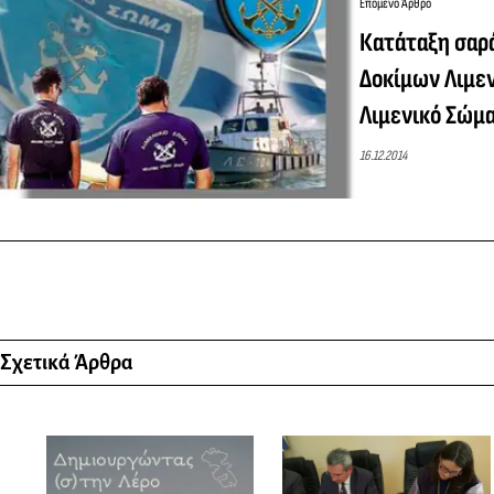
Επόμενο Άρθρο
Κατάταξη σαρά
Δοκίμων Λιμε
Λιμενικό Σώμ
16.12.2014
Σχετικά Άρθρα