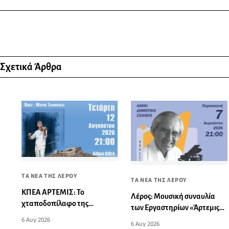
Σχετικά Άρθρα
ΤΑ ΝΕΑ ΤΗΣ ΛΕΡΟΥ
ΤΑ ΝΕΑ ΤΗΣ ΛΕΡΟΥ
ΚΠΕΑ ΑΡΤΕΜΙΣ: Το
Λέρος: Μουσική συναυλία
χταποδοπίλαφο της
των Εργαστηρίων «Άρτεμις»
Παναγίας - Μουσική
στο Δημοτικό Σχολείο
6 Αυγ 2026
6 Αυγ 2026
εκδήλωση