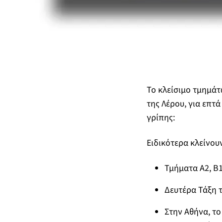
Το κλείσιμο τμημάτ
της Λέρου, για επτ
γρίπης:
Ειδικότερα κλείνουν
Τμήματα A2, Β1
Δευτέρα Τάξη 
Στην Αθήνα, το