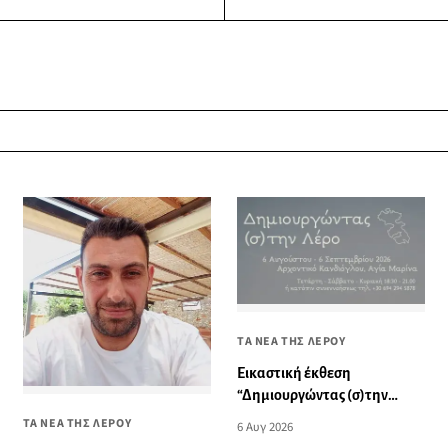
ΤΑ ΝΕΑ ΤΗΣ ΛΕΡΟΥ
Εικαστική έκθεση
“Δημιουργώντας (σ)την
Λέρο”
ΤΑ ΝΕΑ ΤΗΣ ΛΕΡΟΥ
6 Αυγ 2026