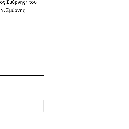
ος Σμύρνης» του
 Ν. Σμύρνης