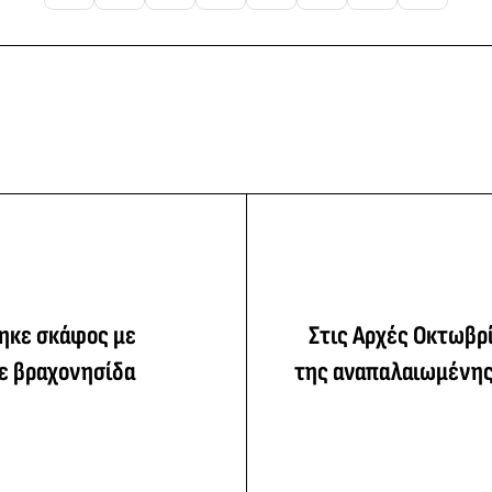
τηκε σκάφος με
Στις Αρχές Οκτωβρί
ε βραχονησίδα
της αναπαλαιωμένης 