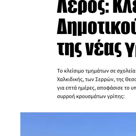
Λέρος: Κλ
Δημοτικο
της νέας 
Το κλείσιμο τμημάτων σε σχολεία
Χαλκιδικής, των Σερρών, της Θεσσ
για επτά ημέρες, αποφάσισε το υ
συρροή κρουσμάτων γρίπης: