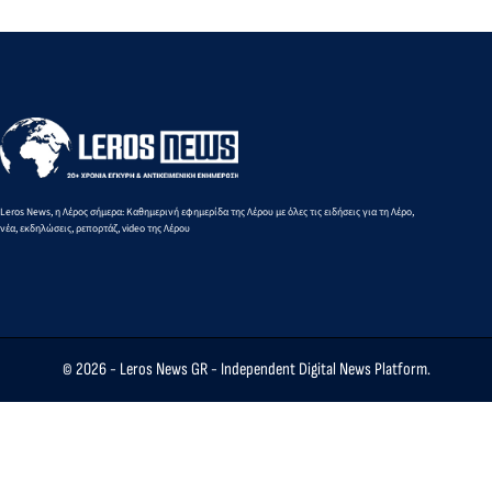
Leros News, η Λέρος σήμερα: Καθημερινή εφημερίδα της Λέρου με όλες τις ειδήσεις για τη Λέρο,
νέα, εκδηλώσεις, ρεπορτάζ, video της Λέρου
© 2026 -
Leros News GR
- Independent Digital News Platform.