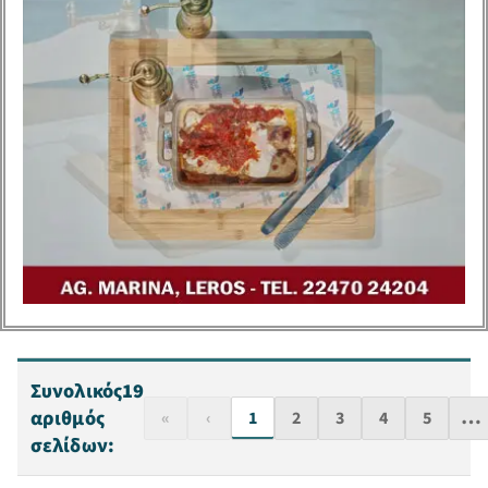
Συνολικός
19
…
αριθμός
«
‹
1
2
3
4
5
σελίδων: