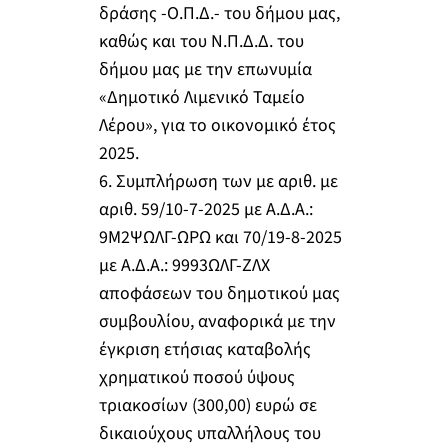
δράσης -Ο.Π.Δ.- του δήμου μας,
καθώς και του Ν.Π.Δ.Δ. του
δήμου μας με την επωνυμία
«Δημοτικό Λιμενικό Ταμείο
Λέρου», για το οικονομικό έτος
2025.
6. Συμπλήρωση των με αριθ. με
αριθ. 59/10-7-2025 με Α.Δ.Α.:
9Μ2ΨΩΛΓ-ΩΡΩ και 70/19-8-2025
με Α.Δ.Α.: 9993ΩΛΓ-ΖΛΧ
αποφάσεων του δημοτικού μας
συμβουλίου, αναφορικά με την
έγκριση ετήσιας καταβολής
χρηματικού ποσού ύψους
τριακοσίων (300,00) ευρώ σε
δικαιούχους υπαλλήλους του