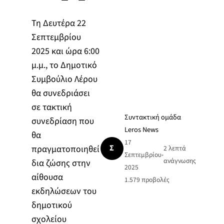
Τη Δευτέρα 22
Σεπτεμβρίου
2025 και ώρα 6:00
μ.μ., το Δημοτικό
Συμβούλιο Λέρου
θα συνεδριάσει
σε τακτική
Συντακτική ομάδα
συνεδρίαση που
Leros News
θα
17
Σ
πραγματοποιηθεί
2 λεπτά
Σεπτεμβρίου
•
ανάγνωσης
δια ζώσης στην
2025
αίθουσα
1.579
προβολές
εκδηλώσεων του
δημοτικού
σχολείου