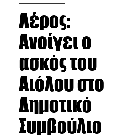
Λέρος:
Ανοίγει ο
ασκός του
Αιόλου στο
Δημοτικό
Συμβούλιο