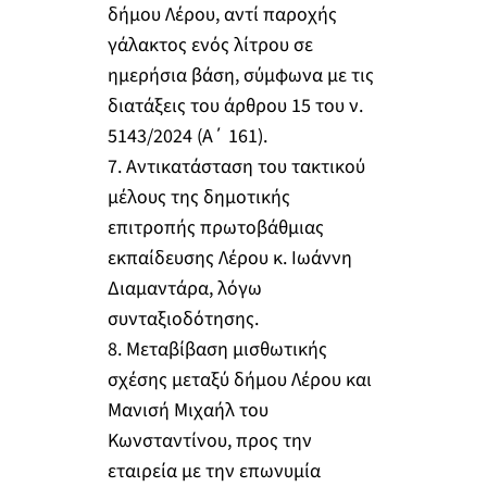
δήμου Λέρου, αντί παροχής
γάλακτος ενός λίτρου σε
ημερήσια βάση, σύμφωνα με τις
διατάξεις του άρθρου 15 του ν.
5143/2024 (Α΄ 161).
7. Αντικατάσταση του τακτικού
μέλους της δημοτικής
επιτροπής πρωτοβάθμιας
εκπαίδευσης Λέρου κ. Ιωάννη
Διαμαντάρα, λόγω
συνταξιοδότησης.
8. Μεταβίβαση μισθωτικής
σχέσης μεταξύ δήμου Λέρου και
Μανισή Μιχαήλ του
Κωνσταντίνου, προς την
εταιρεία με την επωνυμία