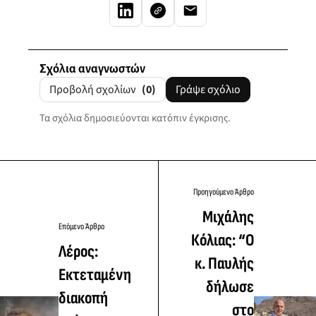
Σχόλια αναγνωστών
Προβολή σχολίων
(0)
Γράψε σχόλιο
Τα σχόλια δημοσιεύονται κατόπιν έγκρισης.
Προηγούμενο Άρθρο
Μιχάλης
Επόμενο Άρθρο
Κόλιας: “Ο
Λέρος:
κ. Παυλής
Εκτεταμένη
δήλωσε
διακοπή
στο