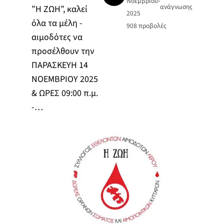
Νοεμβρίου
•
ανάγνωσης
”Η ΖΩΗ”, καλεί
2025
όλα τα μέλη -
908
προβολές
αιμοδότες να
προσέλθουν την
ΠΑΡΑΣΚΕΥΗ 14
ΝΟΕΜΒΡΙΟΥ 2025
& ΩΡΕΣ 09:00 π.μ.
-…