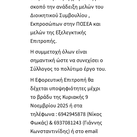
σκοπό την ανάδειξη μελών του
Διοικητικού Συμβουλίου ,
Εκπροσώπων στην ΠΟΣΕΑ και
μελών της Εξελεγκτικής
Επιτροπής.
Η συμμετοχή όλων είναι
σημαντική ώστε να συνεχίσει ο
Σύλλογος το πολύτιμο έργο του.
Η Εφορευτική Επιτροπή θα
δέχεται υποψηφιότητες μέχρι
το βράδυ της Κυριακής 9
Νοεμβρίου 2025 ή στα
τηλέφωνα : 6942945878 (Νίκος
Φωκάς) & 6937081243 (Γιάννης
Κωνσταντινίδης) ή στο email