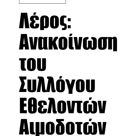
Λέρος:
Ανακοίνωση
του
Συλλόγου
Εθελοντών
Αιμοδοτών