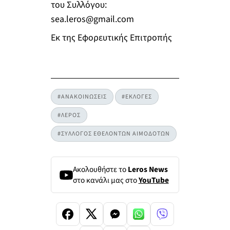
του Συλλόγου:
sea.leros@gmail.com
Εκ της Εφορευτικής Επιτροπής
#ΑΝΑΚΟΙΝΩΣΕΙΣ
#ΕΚΛΟΓΕΣ
#ΛΕΡΟΣ
#ΣΥΛΛΟΓΟΣ ΕΘΕΛΟΝΤΩΝ ΑΙΜΟΔΟΤΩΝ
Ακολουθήστε το
Leros News
στο κανάλι μας στο
YouTube