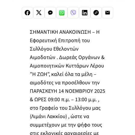
ΣΗΜΑΝΤΙΚΗ ΑΝΑΚΟΙΝΩΣΗ – Η
Εφορευτική Επιτροπή του
Συλλόγου Εθελοντών
Αιμοδοτών . Δωρεάς Οργάνων &
Αιμοποιητικών Κυττάρων Λέρου
”Η ΖΩΗ”, καλεί όλα τα μέλη –
αιμοδότες να προσέλθουν την
ΠΑΡΑΣΚΕΥΗ 14 ΝΟΕΜΒΡΙΟΥ 2025
& ΩΡΕΣ 09:00 π.μ. – 13:00 μ.μ. ,
στο Γραφείο του Συλλόγου μας
(Λιμάνι Λακκίου) , ώστε να
συμμετέχουν με την ψήφο τους
στις εκλογικές αρχαιρεσίες με