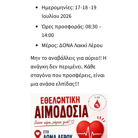
Ημερομηνίες: 17-18 -19
Ιουλίου 2026
Ώρες προσφοράς: 08:30 –
14:00
Μέρος: ΔΟΝΑ Λακκί Λέρου
Μην το αναβάλλεις για αύριο!! Η
ανάγκη δεν περιμένει. Κάθε
σταγόνα που προσφέρεις, είναι
μια ανάσα ελπίδας!!!