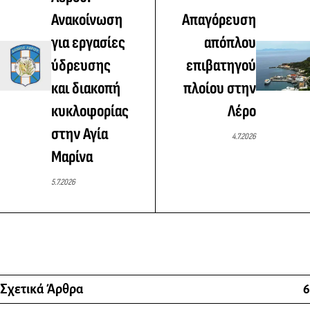
Ανακοίνωση
Απαγόρευση
για εργασίες
απόπλου
ύδρευσης
επιβατηγού
και διακοπή
πλοίου στην
κυκλοφορίας
Λέρο
στην Αγία
4.7.2026
Μαρίνα
5.7.2026
Σχετικά Άρθρα
6