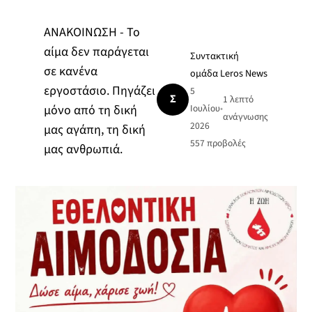
ΑΝΑΚΟΙΝΩΣΗ - Το
αίμα δεν παράγεται
Συντακτική
σε κανένα
ομάδα Leros News
εργοστάσιο. Πηγάζει
5
Σ
1 λεπτό
μόνο από τη δική
Ιουλίου
•
ανάγνωσης
2026
μας αγάπη, τη δική
557
προβολές
μας ανθρωπιά.