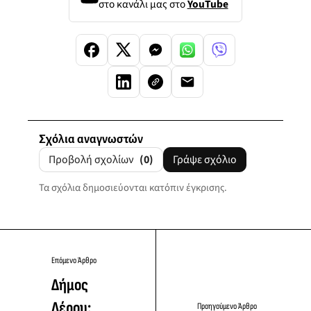
στο κανάλι μας στο
YouTube
Σχόλια αναγνωστών
Προβολή σχολίων
(0)
Γράψε σχόλιο
Τα σχόλια δημοσιεύονται κατόπιν έγκρισης.
Επόμενο Άρθρο
Δήμος
Λέρου:
Προηγούμενο Άρθρο