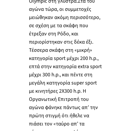
Olympic στη γλύστρα.Στα του
αγώνα τώρα, οι συμμετοχές
μειώθηκαν ακόμη περισσότερο,
σε σχέση με τα σκάφη που
έτρεξαν στη Ρόδο, και
περιορίστηκαν στις δέκα έξι.
Τέσσερα σκάφη στη «μικρή»
κατηγορία sport μέχρι 200 h.p.,
επτά στην κατηγορία extra sport
μέχρι 300 h.p., και πέντε στη
μεγάλη κατηγορία super sport
με κινητήρες 2Χ300 h.p. Η
Οργανωτική Επιτροπή του
αγώνα φάνηκε πάντως απ’ την
πρώτη στιγμή ότι ήθελε να
πιάσει τον «ταύρο απ’ τα