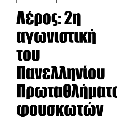
Λέρος: 2η
αγωνιστική
του
Πανελληνίου
Πρωταθλήματ
φουσκωτών