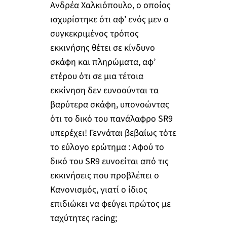
Ανδρέα Χαλκιόπουλο, ο οποίος
ισχυρίστηκε ότι αφ’ ενός μεν ο
συγκεκριμένος τρόπος
εκκινήσης θέτει σε κίνδυνο
σκάφη και πληρώματα, αφ’
ετέρου ότι σε μια τέτοια
εκκίνηση δεν ευνοούνται τα
βαρύτερα σκάφη, υπονοώντας
ότι το δικό του πανάλαφρο SR9
υπερέχει! Γεννάται βεβαίως τότε
το εύλογο ερώτημα : Αφού το
δικό του SR9 ευνοείται από τις
εκκινήσεις που προβλέπει ο
Κανονισμός, γιατί ο ίδιος
επιδιώκει να φεύγει πρώτος με
ταχύτητες racing;