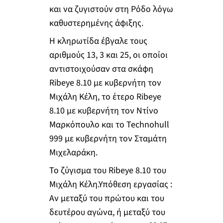
και να ζυγιστούν στη Ρόδο λόγω
καθυστερημένης άφιξης.
Η κληρωτίδα έβγαλε τους
αριθμούς 13, 3 και 25, οι οποίοι
αντιστοιχούσαν στα σκάφη
Ribeye 8.10 με κυβερνήτη τον
Μιχάλη Κέλη, το έτερο Ribeye
8.10 με κυβερνήτη τον Ντίνο
Μαρκόπουλο και το Technohull
999 με κυβερνήτη τον Σταμάτη
Μιχελαράκη.
Το ζύγισμα του Ribeye 8.10 του
Μιχάλη Κέλη.Υπόθεση εργασίας :
Αν μεταξύ του πρώτου και του
δευτέρου αγώνα, ή μεταξύ του