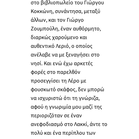
στο βιβλιοπωλείο του Γιώργου
Κοκκώνη, συνάντησα, μεταξύ
άλλων, και τον Γιώργο
Ζουμπούλη, έναν αυθόρμητο,
διαρκώς χαρούμενο και
αυθεντικό Λεριό, ο οποίος
ανέλαβε να με ξεναγήσει στο
νησί. Και ενώ έχω αρκετές
φορές στο παρελθόν
προσεγγίσει τη Λέρο με
φουσκωτό σκάφος, δεν μπορώ
να ισχυριστώ ότι τη γνώριζα,
αφού η γνωριμία μου μαζί της
περιοριζόταν σε έναν
ανεφοδιασμό στο Λακκί, άντε το
πολύ και ένα περίπλου των