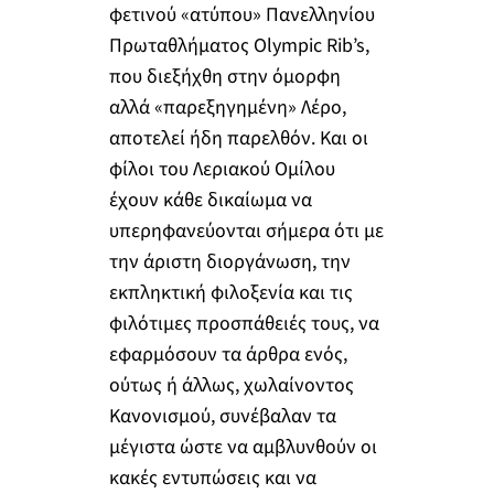
φετινού «ατύπου» Πανελληνίου
Πρωταθλήματος Olympic Rib’s,
που διεξήχθη στην όμορφη
αλλά «παρεξηγημένη» Λέρο,
αποτελεί ήδη παρελθόν. Και οι
φίλοι του Λεριακού Ομίλου
έχουν κάθε δικαίωμα να
υπερηφανεύονται σήμερα ότι με
την άριστη διοργάνωση, την
εκπληκτική φιλοξενία και τις
φιλότιμες προσπάθειές τους, να
εφαρμόσουν τα άρθρα ενός,
ούτως ή άλλως, χωλαίνοντος
Κανονισμού, συνέβαλαν τα
μέγιστα ώστε να αμβλυνθούν οι
κακές εντυπώσεις και να