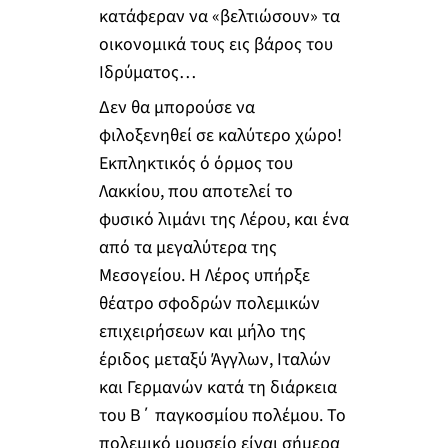
κατάφεραν να «βελτιώσουν» τα
οικονομικά τους εις βάρος του
Ιδρύματος…
Δεν θα μπορούσε να
φιλοξενηθεί σε καλύτερο χώρο!
Εκπληκτικός ό όρμος του
Λακκίου, που αποτελεί το
φυσικό λιμάνι της Λέρου, και ένα
από τα μεγαλύτερα της
Μεσογείου. Η Λέρος υπήρξε
θέατρο σφοδρών πολεμικών
επιχειρήσεων και μήλο της
έριδος μεταξύ Άγγλων, Ιταλών
και Γερμανών κατά τη διάρκεια
του Β΄ παγκοσμίου πολέμου. Το
πολεμικό μουσείο είναι σήμερα