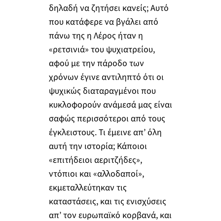
δηλαδή να ζητήσει κανείς; Αυτό
που κατάφερε να βγάλει από
πάνω της η Λέρος ήταν η
«ρετσινιά» του ψυχιατρείου,
αφού με την πάροδο των
χρόνων έγινε αντιληπτό ότι οι
ψυχικώς διαταραγμένοι που
κυκλοφορούν ανάμεσά μας είναι
σαφώς περισσότεροι από τους
έγκλειστους. Τι έμεινε απ’ όλη
αυτή την ιστορία; Κάποιοι
«επιτήδειοι αεριτζήδες»,
ντόπιοι και «αλλοδαποί»,
εκμεταλλεύτηκαν τις
καταστάσεις, και τις ενισχύσεις
απ’ τον ευρωπαϊκό κορβανά, και