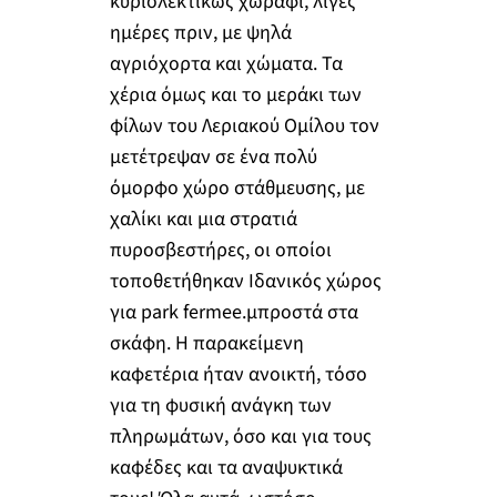
κυριολεκτικώς χωράφι, λίγες
ημέρες πριν, με ψηλά
αγριόχορτα και χώματα. Τα
χέρια όμως και το μεράκι των
φίλων του Λεριακού Ομίλου τον
μετέτρεψαν σε ένα πολύ
όμορφο χώρο στάθμευσης, με
χαλίκι και μια στρατιά
πυροσβεστήρες, οι οποίοι
τοποθετήθηκαν Ιδανικός χώρος
για park fermee.μπροστά στα
σκάφη. Η παρακείμενη
καφετέρια ήταν ανοικτή, τόσο
για τη φυσική ανάγκη των
πληρωμάτων, όσο και για τους
καφέδες και τα αναψυκτικά