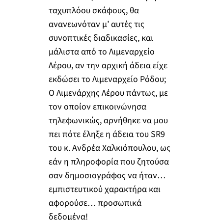
ταχυπλόου σκάφους, θα
ανανεωνόταν μ’ αυτές τις
συνοπτικές διαδικασίες, και
μάλιστα από το Λιμεναρχείο
Λέρου, αν την αρχική άδεια είχε
εκδώσει το Λιμεναρχείο Ρόδου;
Ο Λιμενάρχης Λέρου πάντως, με
τον οποίον επικοινώνησα
τηλεφωνικώς, αρνήθηκε να μου
πει πότε έληξε η άδεια του SR9
του κ. Ανδρέα Χαλκιόπουλου, ως
εάν η πληροφορία που ζητούσα
σαν δημοσιογράφος να ήταν…
εμπιστευτικού χαρακτήρα και
αφορούσε… προσωπικά
δεδομένα!