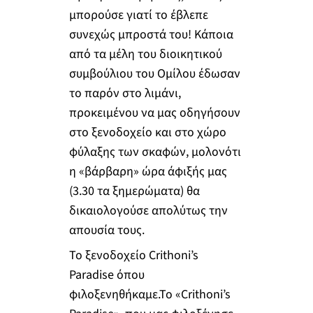
μπορούσε γιατί το έβλεπε
συνεχώς μπροστά του! Κάποια
από τα μέλη του διοικητικού
συμβούλιου του Ομίλου έδωσαν
το παρόν στο λιμάνι,
προκειμένου να μας οδηγήσουν
στο ξενοδοχείο και στο χώρο
φύλαξης των σκαφών, μολονότι
η «βάρβαρη» ώρα άφιξής μας
(3.30 τα ξημερώματα) θα
δικαιολογούσε απολύτως την
απουσία τους.
Το ξενοδοχείο Crithoni’s
Paradise όπου
φιλοξενηθήκαμε.Το «Crithoni’s