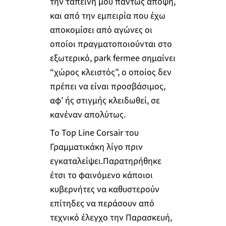
την ταπεινή μου πάντως άποψη,
και από την εμπειρία που έχω
αποκομίσει από αγώνες οι
οποίοι πραγματοποιούνται στο
εξωτερικό, park fermee σημαίνει
“χώρος κλειστός”, ο οποίος δεν
πρέπει να είναι προσβάσιμος,
αφ’ ής στιγμής κλειδωθεί, σε
κανέναν απολύτως.
Το Top Line Corsair του
Γραμματικάκη λίγο πριν
εγκαταλείψει.Παρατηρήθηκε
έτσι το φαινόμενο κάποιοι
κυβερνήτες να καθυστερούν
επίτηδες να περάσουν από
τεχνικό έλεγχο την Παρασκευή,