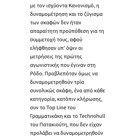
με τον ισχύοντα Κανονισμό, η
δυναμομέτρηση και το ζύγισμα
των σκαφών δεν ήταν
απαραίτητη προϋπόθεση για τη
συμμετοχή τους, αφού
ελήφθησαν υπ’ όψιν οι
μετρήσεις της πρώτης
αγωνιστικής που έγιναν στη
Ρόδο. Προβλεπόταν όμως να
δυναμομετρηθούν τρία
συνολικώς σκάφη, ένα από κάθε
κατηγορία, κατόπιν κλήρωσης,
συν το Top Line του
Γραμματικάκη και το Technohull
του Πατακιούτη, που δεν είχαν
προλάβει να δυναμομετρηθούν