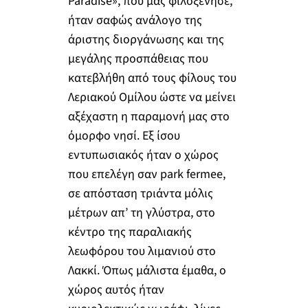
Paradise», που μας φιλοξένησε,
ήταν σαφώς ανάλογο της
άριστης διοργάνωσης και της
μεγάλης προσπάθειας που
κατεβλήθη από τους φίλους του
Λεριακού Ομίλου ώστε να μείνει
αξέχαστη η παραμονή μας στο
όμορφο νησί. Εξ ίσου
εντυπωσιακός ήταν ο χώρος
που επελέγη σαν park fermee,
σε απόσταση τριάντα μόλις
μέτρων απ’ τη γλύστρα, στο
κέντρο της παραλιακής
λεωφόρου του λιμανιού στο
Λακκί. Όπως μάλιστα έμαθα, ο
χώρος αυτός ήταν