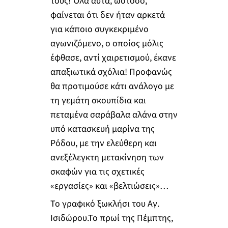
τους! Όλα αυτά, ωστόσο,
φαίνεται ότι δεν ήταν αρκετά
για κάποιο συγκεκριμένο
αγωνιζόμενο, ο οποίος μόλις
έφθασε, αντί χαιρετισμού, έκανε
απαξιωτικά σχόλια! Προφανώς
θα προτιμούσε κάτι ανάλογο με
τη γεμάτη σκουπίδια και
πεταμένα σαράβαλα αλάνα στην
υπό κατασκευή μαρίνα της
Ρόδου, με την ελεύθερη και
ανεξέλεγκτη μετακίνηση των
σκαφών για τις σχετικές
«εργασίες» και «βελτιώσεις»…
Το γραφικό ξωκλήσι του Αγ.
Ισιδώρου.Το πρωί της Πέμπτης,