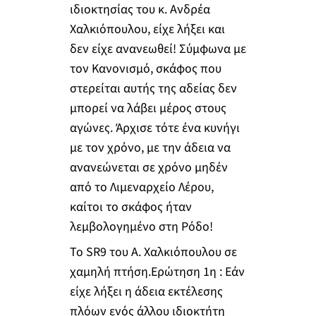
ιδιοκτησίας του κ. Ανδρέα
Χαλκιόπουλου, είχε λήξει και
δεν είχε ανανεωθεί! Σύμφωνα με
τον Κανονισμό, σκάφος που
στερείται αυτής της αδείας δεν
μπορεί να λάβει μέρος στους
αγώνες. Άρχισε τότε ένα κυνήγι
με τον χρόνο, με την άδεια να
ανανεώνεται σε χρόνο μηδέν
από το Λιμεναρχείο Λέρου,
καίτοι το σκάφος ήταν
λεμβολογημένο στη Ρόδο!
Το SR9 του Α. Χαλκιόπουλου σε
χαμηλή πτήση.Ερώτηση 1η : Εάν
είχε λήξει η άδεια εκτέλεσης
πλόων ενός άλλου ιδιοκτήτη