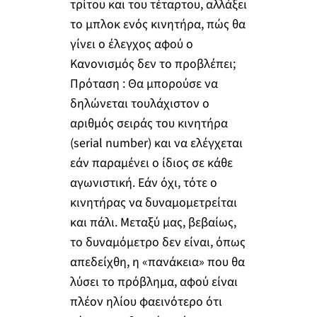
τρίτου και του τέταρτου, αλλάξει
το μπλοκ ενός κινητήρα, πώς θα
γίνει ο έλεγχος αφού ο
Κανονισμός δεν το προβλέπει;
Πρόταση : Θα μπορούσε να
δηλώνεται τουλάχιστον ο
αριθμός σειράς του κινητήρα
(serial number) και να ελέγχεται
εάν παραμένει ο ίδιος σε κάθε
αγωνιστική. Εάν όχι, τότε ο
κινητήρας να δυναμομετρείται
και πάλι. Μεταξύ μας, βεβαίως,
το δυναμόμετρο δεν είναι, όπως
απεδείχθη, η «πανάκεια» που θα
λύσει το πρόβλημα, αφού είναι
πλέον ηλίου φαεινότερο ότι