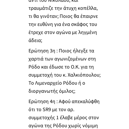
αντί του Νικολάου, και
τραυμάτιζε την άτυχη κοπέλλα,
τι θα γινόταν; Ποιος θα έπαιρνε
την ευθύνη για ένα σκάφος του
έτρεχε στον αγώνα με ληγμένη
άδεια;
Ερώτηση 3η : Ποιος ήλεγξε τα
χαρτιά των αγωνιζομένων στη
Ρόδο και έδωσε το Ο.Κ. για τη
συμμετοχή του κ. Χαλκιόπουλου;
Το Λιμεναρχείο Ρόδου ή ο
διοργανωτής όμιλος;
Ερώτηση 4η : Αφού απεκαλύφθη
ότι το SR9 με τον αρ.
συμμετοχής 1 έλαβε μέρος στον
αγώνα της Ρόδου χωρίς νόμιμη