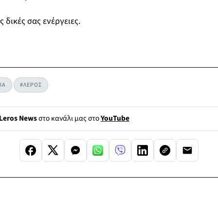
ς δικές σας ενέργειες.
ΙΑ
#ΛΕΡΟΣ
Leros News
στο κανάλι μας στο
YouTube