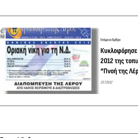
Επόμενο Άρθρο
Κυκλοφόρησε 
2012 της τοπ
“Πνοή της Λέ
23.7.2012