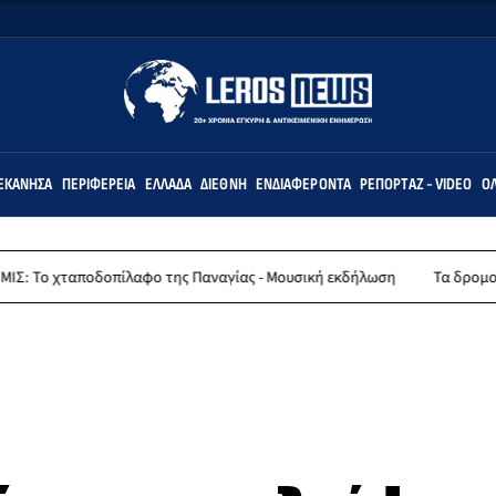
ΕΚΆΝΗΣΑ
ΠΕΡΙΦΈΡΕΙΑ
ΕΛΛΆΔΑ
ΔΙΕΘΝΉ
ΕΝΔΙΑΦΈΡΟΝΤΑ
ΡΕΠΟΡΤΆΖ - VIDEO
ΌΛ
οπίλαφο της Παναγίας - Μουσική εκδήλωση
Τα δρομολόγια πλοίων απ