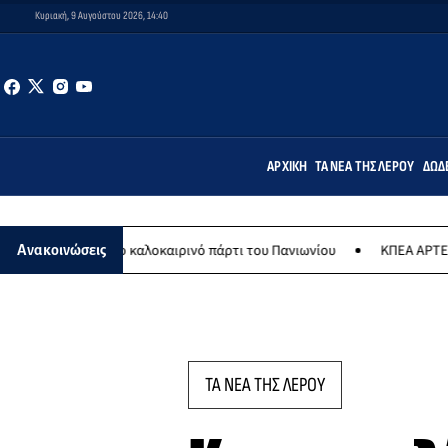
Κυριακή, 9 Αυγούστου 2026, 14:40
ΑΡΧΙΚΉ
ΤΑ ΝΈΑ ΤΗΣ ΛΈΡΟΥ
ΔΩΔ
ου το καλοκαιρινό πάρτι του Πανιωνίου
ΚΠΕΑ ΑΡΤΕΜΙΣ: Το χταποδ
Ανακοινώσεις
ΤΑ ΝΕΑ ΤΗΣ ΛΕΡΟΥ