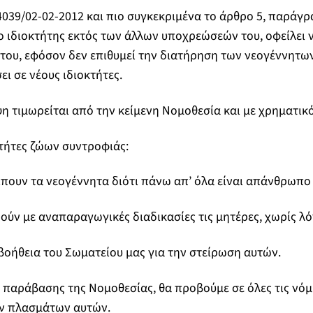
039/02-02-2012 και πιο συγκεκριμένα το άρθρο 5, παράγρα
ο ιδιοκτήτης εκτός των άλλων υποχρεώσεών του, οφείλει ν
του, εφόσον δεν επιθυμεί την διατήρηση των νεογέννητω
ει σε νέους ιδιοκτήτες.
η τιμωρείται από την κείμενη Νομοθεσία και με χρηματικ
κτήτες ζώων συντροφιάς:
πουν τα νεογέννητα διότι πάνω απ’ όλα είναι απάνθρωπο 
ύν με αναπαραγωγικές διαδικασίες τις μητέρες, χωρίς λό
οήθεια του Σωματείου μας για την στείρωση αυτών.
 παράβασης της Νομοθεσίας, θα προβούμε σε όλες τις νόμι
ν πλασμάτων αυτών.