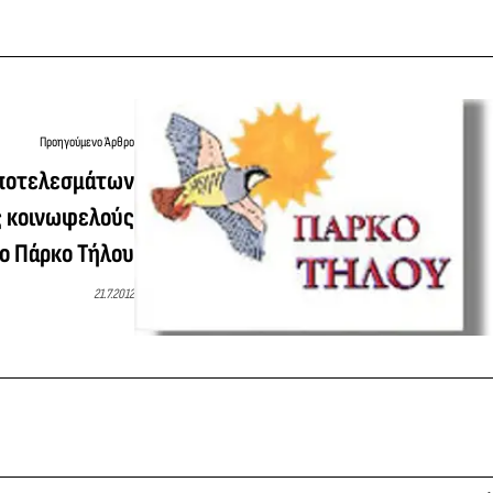
Προηγούμενο Άρθρο
ποτελεσμάτων
ς κοινωφελούς
το Πάρκο Τήλου
21.7.2012