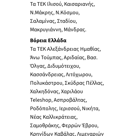
Τα ΤΕΚ Ιλισού, Καισαριανής,
Ν.Μάκρης, Ν.Κόσμου,
Σαλαμίνας, Σταδίου,
Μακρυγιάννη, Μάνδρας.
Βόρεια Ελλάδα
Τα ΤΕΚ Αλεξάνδρειας Ημαθίας,
Άνω Τούμπας, Αριδαίας, Βασ.
Όλγας, Διδυμότειχου,
Κασσάνδρειας, Λιτόχωρου,
Πολυκάστρου, Σκύδρας Πέλλας,
Χαλκηδόνας, Χαριλάου
Teleshop, Ασπροβάλτας,
Ροδόπολης, Ιερισσού, Νικήτα,
Νέας Καλλικράτειας,
Σαμοθράκης, Φερρών Έβρου,
Κρηνίδων Καβάλας, Λιμεναριών