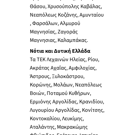
Θάσου, Χρυσούπολης Καβάλας,
Νεαπόλεως Κοζάνης, Αμυνταίου
, Φαρσάλων, Αλμυρού
Μαγνησίας, Ζαγοράς
Μαγνησιας, Καλαμπάκας.
Νότια και Δυτική Ελλάδα
Τα ΤΕΚ Λεχαινών Ηλείας, Ρίου,
Ακράτας Αχαΐας, Αμφιλοχίας,
Άστρους, Ξυλοκάστρου,
Κορώνης, Μολάων, Νεαπόλεως
Βοιών, Ποταμού Κυθήρων,
Ερμιόνης Αργολίδας, Κρανιδίου,
Λυγουρίου Αργολίδας, Κονίτσης,
Κοντοκαλίου, Λευκίμης,
Αταλάντης, Μακρακώμης