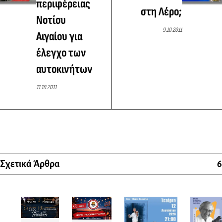
περιφέρειας
στη Λέρο;
Νοτίου
9.10.2011
Αιγαίου για
έλεγχο των
αυτοκινήτων
11.10.2011
Σχετικά Άρθρα
6