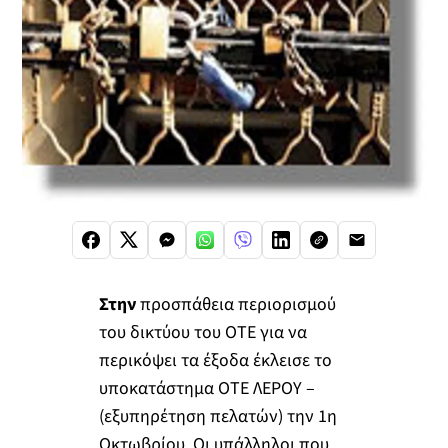
Στην
προσπάθεια περιορισμού
του δικτύου του ΟΤΕ για να
περικόψει τα έξοδα έκλεισε το
υποκατάστημα ΟΤΕ ΛΕΡΟΥ –
(εξυπηρέτηση πελατών) την 1η
Οκτωβρίου. Οι υπάλληλοι που