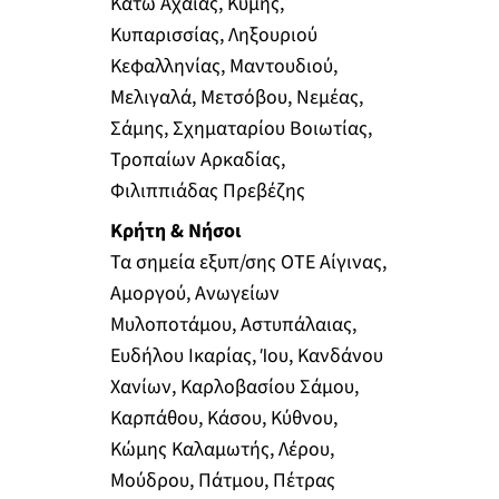
Κάτω Αχαΐας, Κύμης,
Κυπαρισσίας, Ληξουριού
Κεφαλληνίας, Μαντουδιού,
Μελιγαλά, Μετσόβου, Νεμέας,
Σάμης, Σχηματαρίου Βοιωτίας,
Τροπαίων Αρκαδίας,
Φιλιππιάδας Πρεβέζης
Κρήτη & Νήσοι
Τα σημεία εξυπ/σης ΟΤΕ Αίγινας,
Αμοργού, Ανωγείων
Μυλοποτάμου, Αστυπάλαιας,
Ευδήλου Ικαρίας, Ίου, Κανδάνου
Χανίων, Καρλοβασίου Σάμου,
Καρπάθου, Κάσου, Κύθνου,
Κώμης Καλαμωτής, Λέρου,
Μούδρου, Πάτμου, Πέτρας