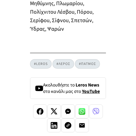
Μηθύμνης, Πλωμαρίου,
Πολίχνιτου Λέσβου, Πόρου,
Σερίφου, Σίφνου, Σπετσών,
Ύδρας, Ψαρών
#LEROS
#ΛΕΡΟΣ
#ΠΑΤΜΟΣ
Ακολουθήστε το
Leros News
στο κανάλι μας στο
YouTube