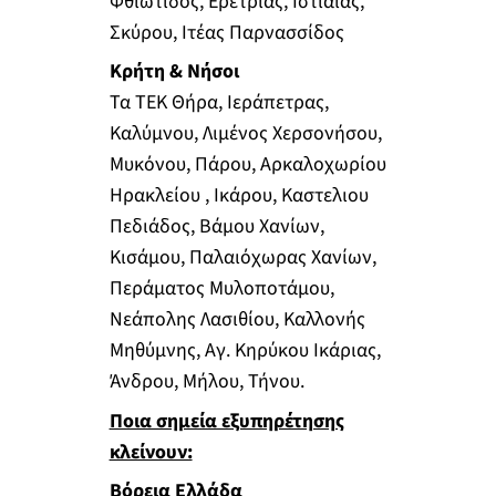
Φθιώτιδος, Ερέτριας, Ιστιαίας,
Σκύρου, Ιτέας Παρνασσίδος
Κρήτη & Νήσοι
Τα ΤΕΚ Θήρα, Ιεράπετρας,
Καλύμνου, Λιμένος Χερσονήσου,
Μυκόνου, Πάρου, Αρκαλοχωρίου
Ηρακλείου , Ικάρου, Καστελιου
Πεδιάδος, Βάμου Χανίων,
Κισάμου, Παλαιόχωρας Χανίων,
Περάματος Μυλοποτάμου,
Νεάπολης Λασιθίου, Καλλονής
Μηθύμνης, Αγ. Κηρύκου Ικάριας,
Άνδρου, Μήλου, Τήνου.
Ποια σημεία εξυπηρέτησης
κλείνουν:
Βόρεια Ελλάδα