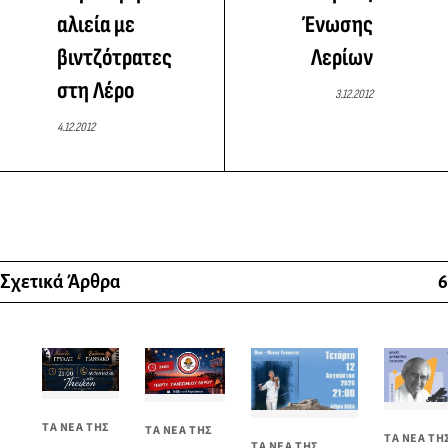
αλιεία με
Ένωσης
βιντζότρατες
Λερίων
στη Λέρο
3.12.2012
4.12.2012
Σχετικά Άρθρα
6
ΤΑ ΝΕΑ ΤΗΣ
ΤΑ ΝΕΑ ΤΗΣ
ΤΑ ΝΕΑ ΤΗ
ΤΑ ΝΕΑ ΤΗΣ