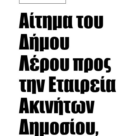
Αίτημα του
Δήμου
Λέρου προς
την Εταιρεία
Ακινήτων
Δημοσίου,