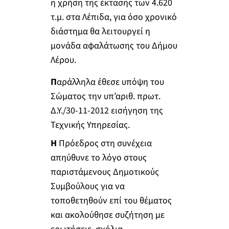
η χρήση της έκτασης των 4.620
τ.μ. στα Λέπιδα, για όσο χρονικό
διάστημα θα λειτουργεί η
μονάδα αφαλάτωσης του Δήμου
Λέρου.
Π
αράλληλα έθεσε υπόψη του
Σώματος την υπ’αριθ. πρωτ.
Δ.Υ./30-11-2012 εισήγηση της
Τεχνικής Υπηρεσίας.
Η
Πρόεδρος στη συνέχεια
απηύθυνε το λόγο στους
παριστάμενους Δημοτικούς
Συμβούλους για να
τοποθετηθούν επί του θέματος
και ακολούθησε συζήτηση με