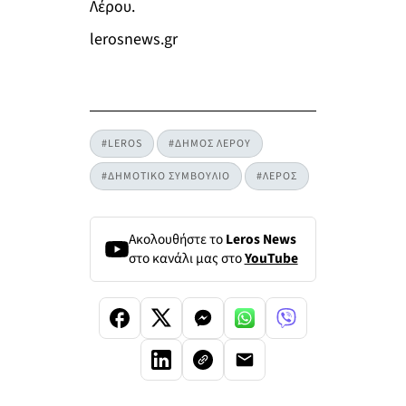
Λέρου.
lerosnews.gr
#LEROS
#ΔΗΜΟΣ ΛΕΡΟΥ
#ΔΗΜΟΤΙΚΟ ΣΥΜΒΟΥΛΙΟ
#ΛΕΡΟΣ
Ακολουθήστε το
Leros News
στο κανάλι μας στο
YouTube