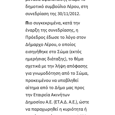
δημοτικό συμβούλιο Λέρου, στη
συνεδρίαση της 30/11/2012.
Π
ιο συγκεκριμένα, κατά την
έναρξη της συνεδρίασης, η
Πρόεδρος έδωσε το λόγο στον
Δήμαρχο Λέρου, ο οποίος
εισηγήθηκε στο Σώμα (εκτός
ημερήσιας διάταξης), το θέμα
σχετικά με την λήψη απόφασης
για γνωμοδότηση από το Σώμα,
προκειμένου να υποβληθεί
αίτημα από το Δήμο μας προς
την Εταιρεία Ακινήτων
Δημοσίου Α.Ε. (ΕΤ.Α.Δ. Α.Ε.), ώστε
να παραχωρηθεί η κυριότητα ή