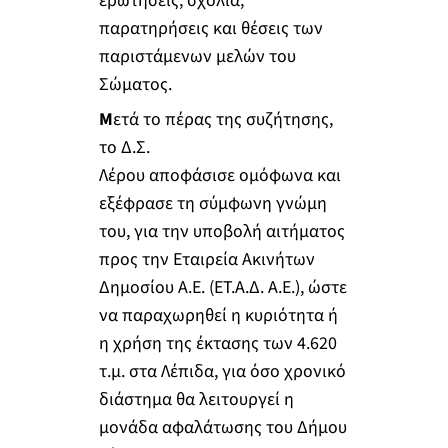
ερωτήσεις, σχόλια,
παρατηρήσεις και θέσεις των
παριστάμενων μελών του
Σώματος.
Μ
ετά το πέρας της συζήτησης,
το Δ.Σ.
Λέρου αποφάσισε ομόφωνα και
εξέφρασε τη σύμφωνη γνώμη
του, για την υποβολή αιτήματος
προς την Εταιρεία Ακινήτων
Δημοσίου Α.Ε. (ΕΤ.Α.Δ. Α.Ε.), ώστε
να παραχωρηθεί η κυριότητα ή
η χρήση της έκτασης των 4.620
τ.μ. στα Λέπιδα, για όσο χρονικό
διάστημα θα λειτουργεί η
μονάδα αφαλάτωσης του Δήμου