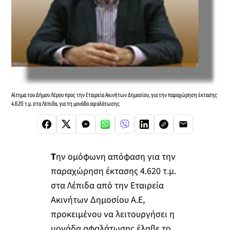
Αίτημα του Δήμου Λέρου προς την Εταιρεία Ακινήτων Δημοσίου, για την παραχώρηση έκτασης
4.620 τ.μ. στα Λέπιδα, για τη μονάδα αφαλάτωσης
Τ
ην ομόφωνη απόφαση για την
παραχώρηση έκτασης 4.620 τ.μ.
στα Λέπιδα από την Εταιρεία
Ακινήτων Δημοσίου Α.Ε,
προκειμένου να λειτουργήσει η
μονάδα αφαλάτωσης έλαβε το