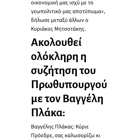
οικονομική μας ισχύ με το
γεωπολιτικό μας αποτύπωμα»,
δήλωσε μεταξύ άλλων ο
Κυριάκος Μητσοτάκης.
Ακολουθεί
ολόκληρη η
συζήτηση του
Πρωθυπουργού
με τον Βαγγέλη
Πλάκα:
Βαγγέλης Πλάκας: Κύριε
Πρόεδρε, σας καλωσορίζω κι