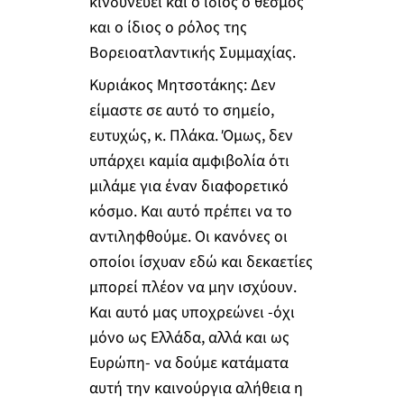
κινδυνεύει και ο ίδιος ο θεσμός
και ο ίδιος ο ρόλος της
Βορειοατλαντικής Συμμαχίας.
Κυριάκος Μητσοτάκης: Δεν
είμαστε σε αυτό το σημείο,
ευτυχώς, κ. Πλάκα. Όμως, δεν
υπάρχει καμία αμφιβολία ότι
μιλάμε για έναν διαφορετικό
κόσμο. Και αυτό πρέπει να το
αντιληφθούμε. Οι κανόνες οι
οποίοι ίσχυαν εδώ και δεκαετίες
μπορεί πλέον να μην ισχύουν.
Και αυτό μας υποχρεώνει -όχι
μόνο ως Ελλάδα, αλλά και ως
Ευρώπη- να δούμε κατάματα
αυτή την καινούργια αλήθεια η