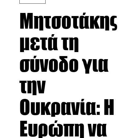
Μητσοτάκης
μετά τη
σύνοδο για
την
Ουκρανία: Η
Ευρώπη να