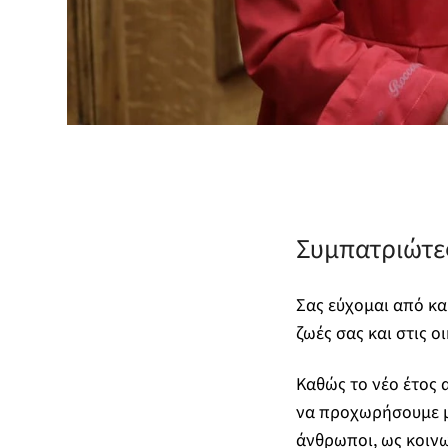
Συμπατριώτες
Σας εύχομαι από καρ
ζωές σας και στις ο
Καθώς το νέο έτος α
να προχωρήσουμε μπ
άνθρωποι, ως κοινω