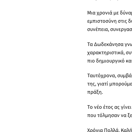
Μια χρονιά με δύνα
εμπιστοσύνη στις δ
συνέπεια, συνεργασ
Τα Δωδεκάνησα γνωρ
χαρακτηριστικά, συ
πιο δημιουργικό και
Ταυτόχρονα, συμβάλ
της, γιατί μπορούμ
πράξη.
Το νέο έτος ας γίνε
που τόλμησαν να ξ
Χρόνια Πολλά, Καλή