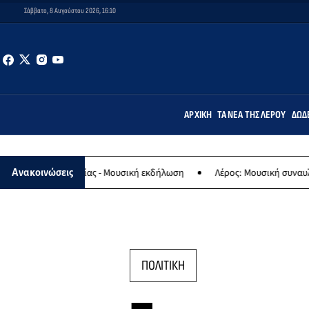
Σάββατο, 8 Αυγούστου 2026, 16:10
ΑΡΧΙΚΉ
ΤΑ ΝΈΑ ΤΗΣ ΛΈΡΟΥ
ΔΩΔ
ναγίας - Μουσική εκδήλωση
Λέρος: Μουσική συναυλία των Εργαστη
Ανακοινώσεις
ΠΟΛΙΤΙΚΗ