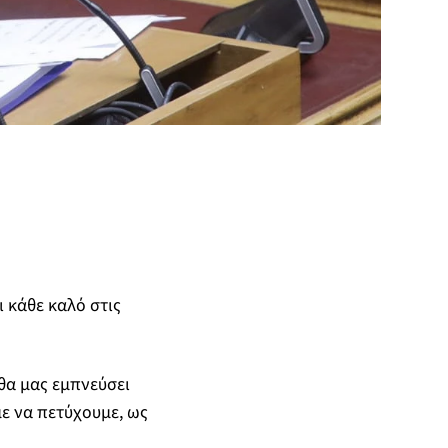
ι κάθε καλό στις
 θα μας εμπνεύσει
ε να πετύχουμε, ως