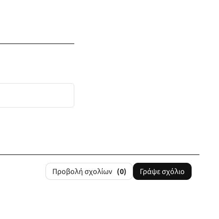
Προβολή σχολίων
(0)
Γράψε σχόλιο