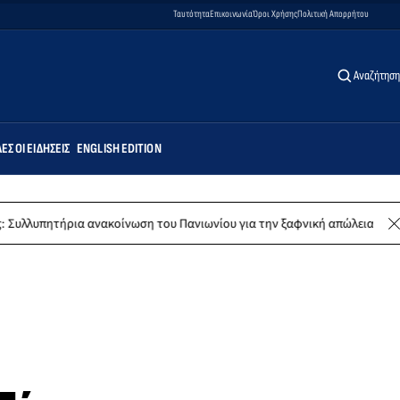
Ταυτότητα
Επικοινωνία
Όροι Χρήσης
Πολιτική Απορρήτου
Αναζήτηση
ΕΣ ΟΙ ΕΙΔΉΣΕΙΣ
ENGLISH EDITION
 ανακοίνωση του Πανιωνίου για την ξαφνική απώλεια του Δημήτρη Καρα