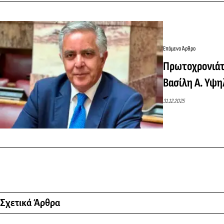
Επόμενο Άρθρο
Πρωτοχρονιάτ
Βασίλη Α. Υψ
31.12.2025
Σχετικά Άρθρα