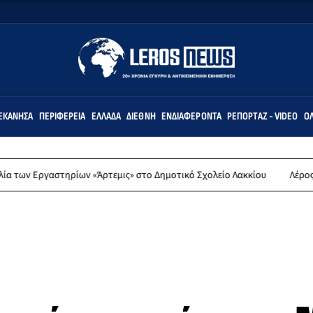
ΕΚΆΝΗΣΑ
ΠΕΡΙΦΈΡΕΙΑ
ΕΛΛΆΔΑ
ΔΙΕΘΝΉ
ΕΝΔΙΑΦΈΡΟΝΤΑ
ΡΕΠΟΡΤΆΖ - VIDEO
ΌΛ
ρίων «Άρτεμις» στο Δημοτικό Σχολείο Λακκίου
Λέρος: Συλλυπητήρια