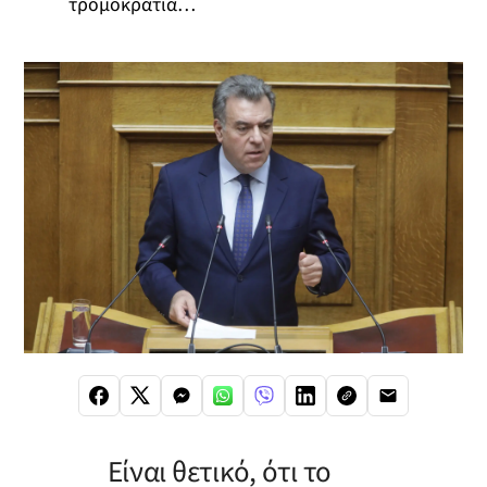
τρομοκρατία…
Είναι θετικό, ότι το