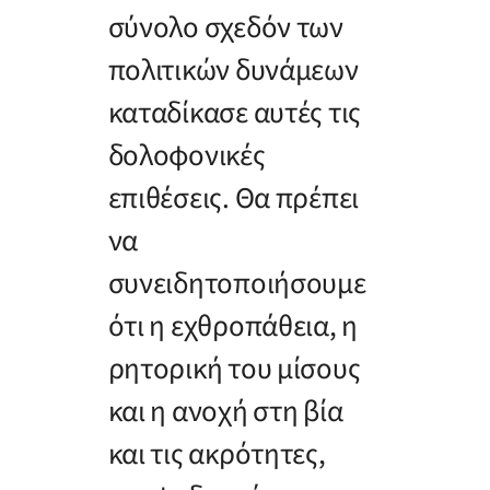
σύνολο σχεδόν των
πολιτικών δυνάμεων
καταδίκασε αυτές τις
δολοφονικές
επιθέσεις. Θα πρέπει
να
συνειδητοποιήσουμε
ότι η εχθροπάθεια, η
ρητορική του μίσους
και η ανοχή στη βία
και τις ακρότητες,