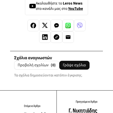
Ακολουθήστε το
Leros News
στο κανάλι μας στο
YouTube
Σχόλια αναγνωστών
Προβολή σχολίων
(0)
Γράψε σχόλιο
Τα σχόλια δημοσιεύονται κατόπιν έγκρισης.
Προηγούμενο Άρθρο
Επόμενο Άρθρο
Γ. Νικητιάδης