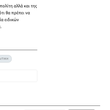
ολίτη αλλά και της
τι θα πρέπει να
ία ειδικών
.
ΙΤΙΚΗ