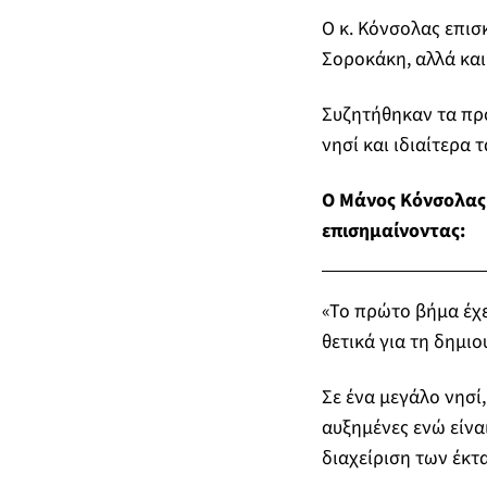
Ο κ. Κόνσολας επισ
Σοροκάκη, αλλά και
Συζητήθηκαν τα πρ
νησί και ιδιαίτερα
Ο Μάνος Κόνσολας 
επισημαίνοντας:
«Το πρώτο βήμα έχει
θετικά για τη δημι
Σε ένα μεγάλο νησί,
αυξημένες ενώ είνα
διαχείριση των έκτ