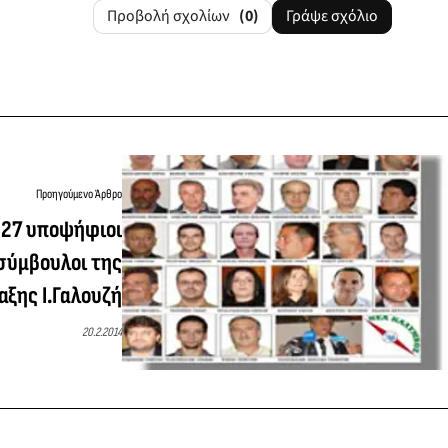
Προβολή σχολίων
(0)
Γράψε σχόλιο
Προηγούμενο Άρθρο
 27 υποψήφιοι
σύμβουλοι της
αξης Ι.Γαλουζή
20.2.2014