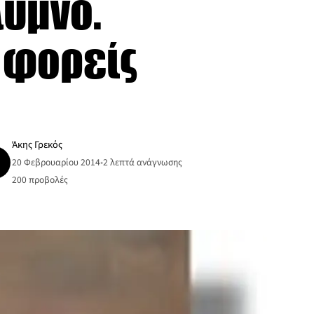
λυμνο.
ι φορείς
Άκης Γρεκός
20 Φεβρουαρίου 2014
•
2 λεπτά ανάγνωσης
200
προβολές