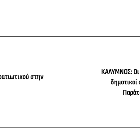
ΚΑΛΥΜΝΟΣ: Οι
ρατιωτικού στην
δημοτικοί 
Παράτ