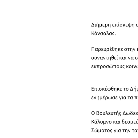
Διήμερη επίσκεψη 
Κόνσολας.
Παρευρέθηκε στην κ
συναντηθεί και να 
εκπροσώπους κοινω
Επισκέφθηκε το Δήμ
ενημέρωσε για τα π
Ο Βουλευτής Δωδεκ
Κάλυμνο και δεσμεύ
Σώματος για την τα