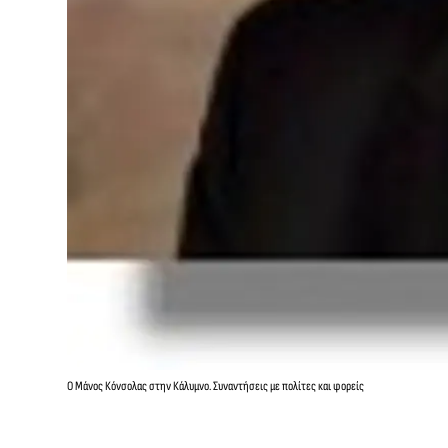
O Mάνος Κόνσολας στην Κάλυμνο. Συναντήσεις με πολίτες και φορείς