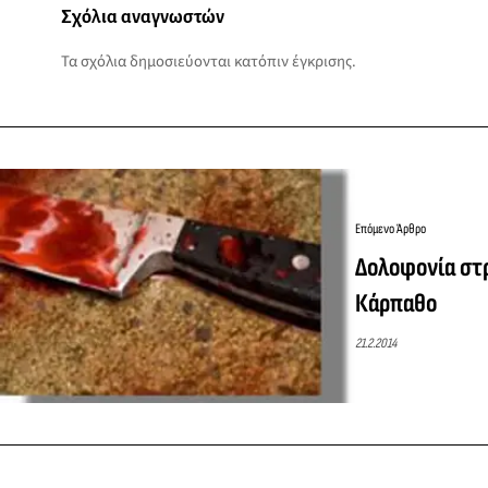
Σχόλια αναγνωστών
Τα σχόλια δημοσιεύονται κατόπιν έγκρισης.
Επόμενο Άρθρο
Δολοφονία στ
Κάρπαθο
21.2.2014