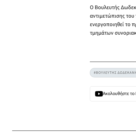
Ο Βουλευτής Δωδεκα
αντιμετώπισης του 
ενεργοποιηθεί το π
τμημάτων συνοριακ
#ΒΟΥΛΕΥΤΗΣ ΔΩΔΕΚΑΝ
Ακολουθήστε το