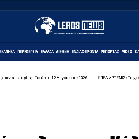
ΕΚΆΝΗΣΑ
ΠΕΡΙΦΈΡΕΙΑ
ΕΛΛΆΔΑ
ΔΙΕΘΝΉ
ΕΝΔΙΑΦΈΡΟΝΤΑ
ΡΕΠΟΡΤΆΖ - VIDEO
ΌΛ
ρίας - Τετάρτη 12 Αυγούστου 2026
ΚΠΕΑ ΑΡΤΕΜΙΣ: Το χταποδοπίλαφο