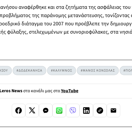
νήσου αναφέρθηκε και στα ζητήματα της ασφάλειας του π
προβλήματος της παράνομης μετανάστευσης, τονίζοντας ό
ροεδρικό διάταγμα του 2007 που προέβλεπε την δημιουργ
ής φύλαξης, στελεχωμένων με συνοριοφύλακες, στα νησιά
ΗΣΟΥ
#ΔΩΔΕΚΑΝΗΣΑ
#ΚΑΛΥΜΝΟΣ
#ΜΑΝΟΣ ΚΟΝΣΟΛΑΣ
#ΠΟΛ
Leros News
στο κανάλι μας στο
YouTube