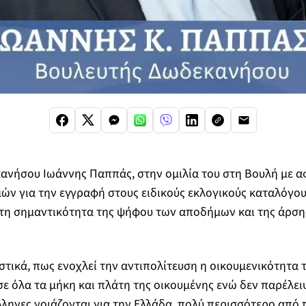
νήσου Ιωάννης Παππάς, στην ομιλία του στη Βουλή με αφ
ών για την εγγραφή στους ειδικούς εκλογικούς καταλόγο
ε τη σημαντικότητα της ψήφου των αποδήμων και της άρσ
τικά, πως ενοχλεί την αντιπολίτευση η οικουμενικότητα τ
ε όλα τα μήκη και πλάτη της οικουμένης ενώ δεν παρέλε
ληνες νοιάζονται για την Ελλάδα, πολύ περισσότερο από