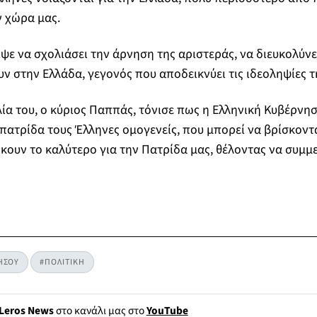
ν χώρα μας.
ιψε να σχολιάσει την άρνηση της αριστεράς, να διευκολύνε
ν στην Ελλάδα, γεγονός που αποδεικνύει τις ιδεοληψίες τ
λία του, ο κύριος Παππάς, τόνισε πως η Ελληνική Κυβέρνησ
πατρίδα τους Έλληνες ομογενείς, που μπορεί να βρίσκοντ
κουν το καλύτερο για την Πατρίδα μας, θέλοντας να συμμ
ΗΣΟΥ
#ΠΟΛΙΤΙΚΗ
Leros News
στο κανάλι μας στο
YouTube