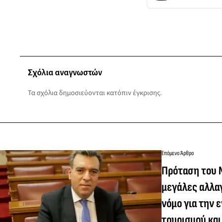
Σχόλια αναγνωστών
Τα σχόλια δημοσιεύονται κατόπιν έγκρισης.
Επόμενο Άρθρο
Πρόταση του 
μεγάλες αλλα
νόμο για την 
τουρισμού και