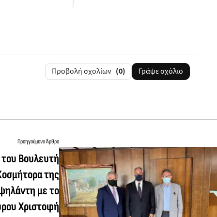
Προβολή σχολίων
(0)
Γράψε σχόλιο
Προηγούμενο Άρθρο
 του Βουλευτή
Κοσμήτορα της
Υψηλάντη με το
ύρου Χριστοφή