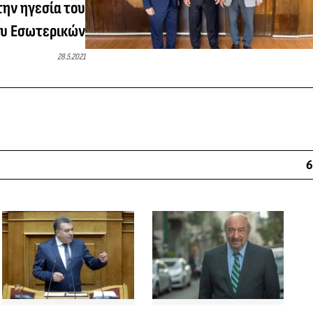
την ηγεσία του
ου Εσωτερικών
28.5.2021
6