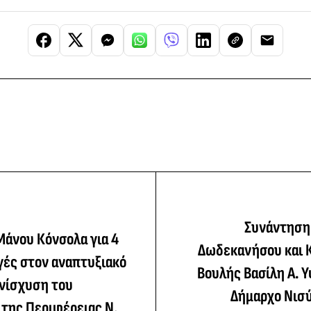
Συνάντηση
Μάνου Κόνσολα για 4
Δωδεκανήσου και 
γές στον αναπτυξιακό
Βουλής Βασίλη Α. 
ενίσχυση του
Δήμαρχο Νισ
 της Περιφέρειας Ν.