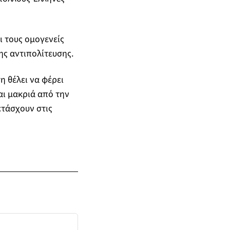
ι τους ομογενείς
ης αντιπολίτευσης.
η θέλει να φέρει
αι μακριά από την
ετάσχουν στις