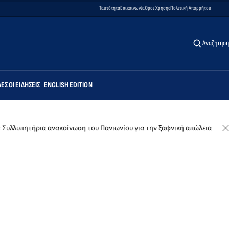
Ταυτότητα
Επικοινωνία
Όροι Χρήσης
Πολιτική Απορρήτου
Αναζήτηση
ΕΣ ΟΙ ΕΙΔΉΣΕΙΣ
ENGLISH EDITION
ρια ανακοίνωση του Πανιωνίου για την ξαφνική απώλεια του Δημήτρη Κ