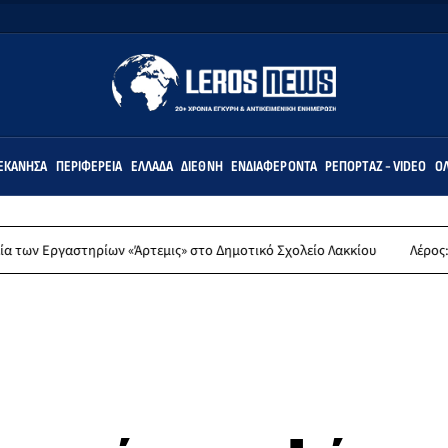
ΕΚΆΝΗΣΑ
ΠΕΡΙΦΈΡΕΙΑ
ΕΛΛΆΔΑ
ΔΙΕΘΝΉ
ΕΝΔΙΑΦΈΡΟΝΤΑ
ΡΕΠΟΡΤΆΖ - VIDEO
ΌΛ
στηρίων «Άρτεμις» στο Δημοτικό Σχολείο Λακκίου
Λέρος: Συλλυπητή