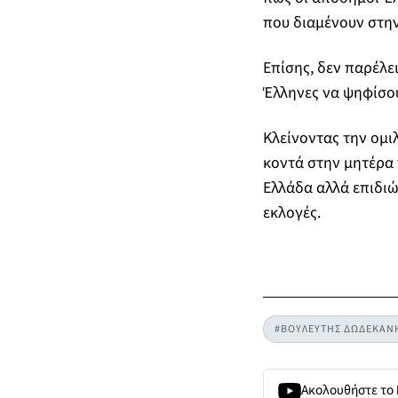
που διαμένουν στη
Επίσης, δεν παρέλε
Έλληνες να ψηφίσου
Κλείνοντας την ομι
κοντά στην μητέρα 
Ελλάδα αλλά επιδιώ
εκλογές.
#ΒΟΥΛΕΥΤΗΣ ΔΩΔΕΚΑΝ
Ακολουθήστε το