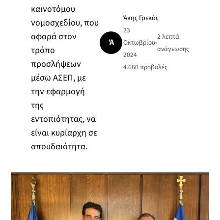
καινοτόμου
Άκης Γρεκός
νομοσχεδίου, που
23
αφορά στον
2 λεπτά
Ά
Οκτωβρίου
•
τρόπο
ανάγνωσης
2024
προσλήψεων
4.660
προβολές
μέσω ΑΣΕΠ, με
την εφαρμογή
της
εντοπιότητας, να
είναι κυρίαρχη σε
σπουδαιότητα.