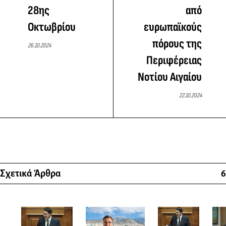
28ης
από
Οκτωβρίου
ευρωπαϊκούς
πόρους της
26.10.2024
Περιφέρειας
Νοτίου Αιγαίου
22.10.2024
Σχετικά Άρθρα
6