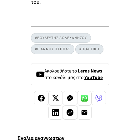
του.
#ΒΟΥΛΕΥΤΗΣ ΔΩΔΕΚΑΝΗΣΟΥ
#ΓΙΑΝΝΗΣ ΠΑΠΠΑΣ
#ΠΟΛΙΤΙΚΗ
Ακολουθήστε το
Leros News
στο κανάλι μας στο
YouTube
Σχόλια αναγνωστών