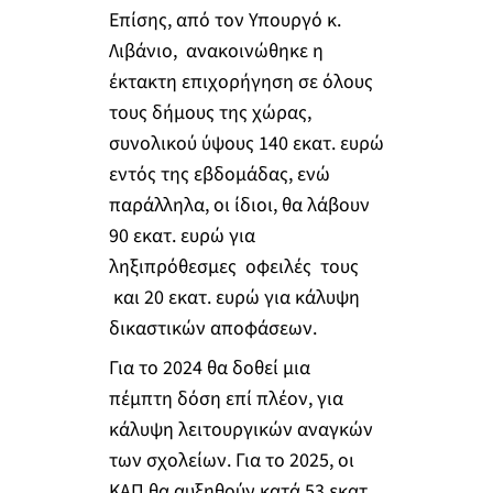
Επίσης, από τον Υπουργό κ.
Λιβάνιο, ανακοινώθηκε η
έκτακτη επιχορήγηση σε όλους
τους δήμους της χώρας,
συνολικού ύψους 140 εκατ. ευρώ
εντός της εβδομάδας, ενώ
παράλληλα, οι ίδιοι, θα λάβουν
90 εκατ. ευρώ για
ληξιπρόθεσμες οφειλές τους
και 20 εκατ. ευρώ για κάλυψη
δικαστικών αποφάσεων.
Για το 2024 θα δοθεί μια
πέμπτη δόση επί πλέον, για
κάλυψη λειτουργικών αναγκών
των σχολείων. Για το 2025, οι
ΚΑΠ θα αυξηθούν κατά 53 εκατ.