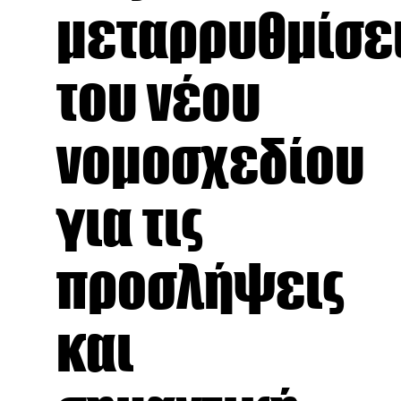
μεταρρυθμίσε
του νέου
νομοσχεδίου
για τις
προσλήψεις
και