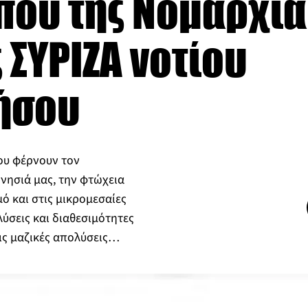
που της Νομαρχι
 ΣΥΡΙΖΑ νοτίου
ήσου
ου φέρνουν τον
νησιά μας, την φτώχεια
ό και στις μικρομεσαίες
λύσεις και διαθεσιμότητες
ις μαζικές απολύσεις…