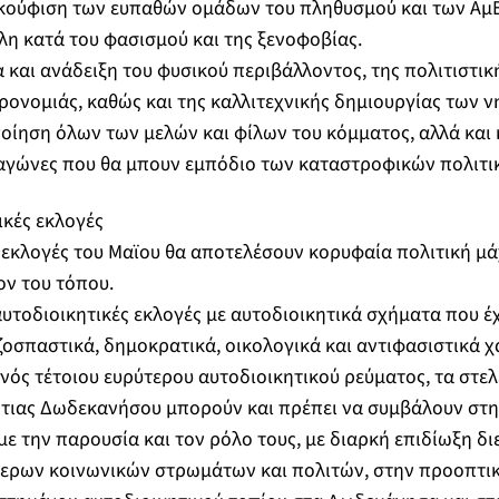
ακούφιση των ευπαθών ομάδων του πληθυσμού και των ΑμΕ
κατά του φασισμού και της ξενοφοβίας.
ι ανάδειξη του φυσικού περιβάλλοντος, της πολιτιστική
ηρονομιάς, καθώς και της καλλιτεχνικής δημιουργίας τ
η όλων των μελών και φίλων του κόμματος, αλλά και 
 αγώνες που θα μπουν εμπόδιο των καταστροφικών πολιτι
ικές εκλογές
 εκλογές του Μαϊου θα αποτελέσουν κορυφαία πολιτική μά
ον του τόπου.
τοδιοικητικές εκλογές με αυτοδιοικητικά σχήματα που έ
ζοσπαστικά, δημοκρατικά, οικολογικά και αντιφασιστικά χ
ός τέτοιου ευρύτερου αυτοδιοικητικού ρεύματος, τα στελέ
νότιας Δωδεκανήσου μπορούν και πρέπει να συμβάλουν στ
με την παρουσία και τον ρόλο τους, με διαρκή επιδίωξη δι
ερων κοινωνικών στρωμάτων και πολιτών, στην προοπτικ