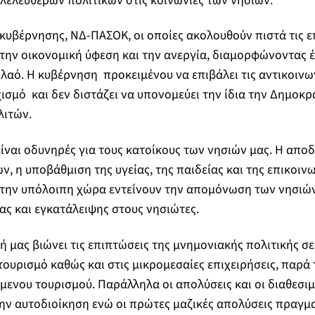
ελεύθερων πολιτικών στις κοινωνίες των νησιών.
γκυβέρνησης, ΝΔ-ΠΑΣΟΚ, οι οποίες ακολουθούν πιστά τις ε
 την οικονομική ύφεση και την ανεργία, διαμορφώνοντας έ
 λαό. Η κυβέρνηση προκειμένου να επιβάλει τις αντικοινω
ισμό και δεν διστάζει να υπονομεύει την ίδια την Δημοκρα
λιτών.
 είναι οδυνηρές για τους κατοίκους των νησιών μας. Η απ
, η υποβάθμιση της υγείας, της παιδείας και της επικοιν
ε την υπόλοιπη χώρα εντείνουν την απομόνωση των νησιώ
ς και εγκατάλειψης στους νησιώτες.
ή μας βιώνει τις επιπτώσεις της μνημονιακής πολιτικής σ
ουρισμό καθώς και στις μικρομεσαίες επιχειρήσεις, παρά
μενου τουρισμού. Παράλληλα οι απολύσεις και οι διαθεσιμ
ην αυτοδιοίκηση ενώ οι πρώτες μαζικές απολύσεις πραγμ