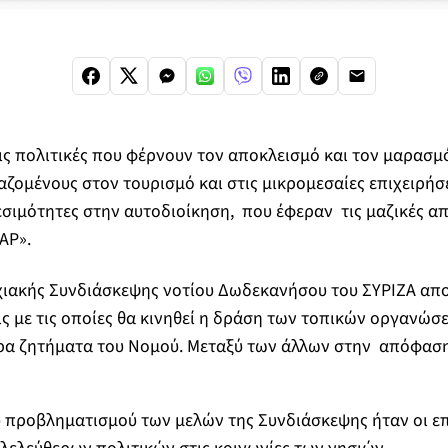
ς πολιτικές που φέρνουν τον αποκλεισμό και τον μαρασμό
ζομένους στον τουρισμό και στις μικρομεσαίες επιχειρήσ
εσιμότητες στην αυτοδιοίκηση, που έφεραν τις μαζικές α
ΑΡ».
χιακής Συνδιάσκεψης νοτίου Δωδεκανήσου του ΣΥΡΙΖΑ απ
ις με τις οποίες θα κινηθεί η δράση των τοπικών οργανώσε
ερα ζητήματα του Νομού. Μεταξύ των άλλων στην απόφαση
υ προβληματισμού των μελών της Συνδιάσκεψης ήταν οι ε