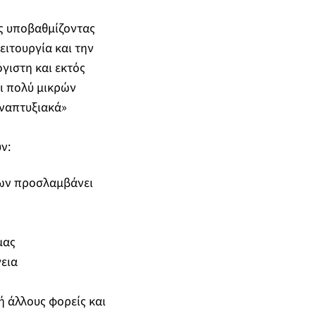
ας υποβαθμίζοντας
ειτουργία και την
γιστη και εκτός
ι πολύ μικρών
αναπτυξιακά»
ν:
ίων προσλαμβάνει
μας
εια
 άλλους φορείς και