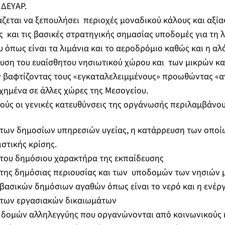
 ΔΕΥΑΡ.
ζεται να ξεπουλήσει περιοχές μοναδικού κάλους και αξί
 και τις βασικές στρατηγικής σημασίας υποδομές για τη λ
 όπως είναι τα λιμάνια και το αεροδρόμιο καθώς και η αλό
υση του ευαίσθητου νησιωτικού χώρου και των μικρών κα
ν βαφτίζοντας τους «εγκαταλελειμμένους» προωθώντας «
χημένα σε άλλες χώρες της Μεσογείου.
τούς οι γενικές κατευθύνσεις της οργάνωσής περιλαμβάνου
των δημοσίων υπηρεσιών υγείας, η κατάρρευση των οπο
στικής κρίσης.
του δημόσιου χαρακτήρα της εκπαίδευσης
της δημόσιας περιουσίας και των υποδομών των νησιών 
ασικών δημόσιων αγαθών όπως είναι το νερό και η ενέργ
των εργασιακών δικαιωμάτων
δομών αλληλεγγύης που οργανώνονται από κοινωνικούς ή