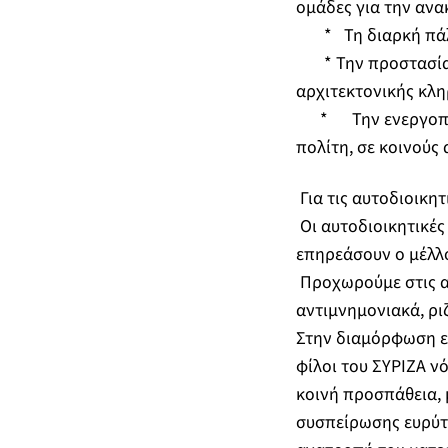
ομάδες για την αν
* Τη διαρκή πάλη 
* Την προστασία κα
αρχιτεκτονικής κλ
* Την ενεργοποίησ
πολίτη, σε κοινούς
Για τις αυτοδιοικητ
Οι αυτοδιοικητικές
επηρεάσουν ο μέλλ
Προχωρούμε στις αυ
αντιμνημονιακά, ρι
Στην διαμόρφωση εν
φίλοι του ΣΥΡΙΖΑ 
κοινή προσπάθεια, 
συσπείρωσης ευρύτ