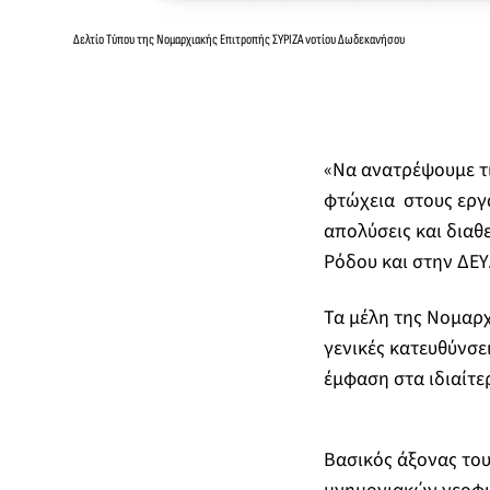
Δελτίο Τύπου της Νομαρχιακής Επιτροπής ΣΥΡΙΖΑ νοτίου Δωδεκανήσου
«Να ανατρέψουμε τι
φτώχεια στους εργα
απολύσεις και διαθ
Ρόδου και στην ΔΕΥ
Τα μέλη της Νομαρ
γενικές κατευθύνσε
έμφαση στα ιδιαίτ
Βασικός άξονας το