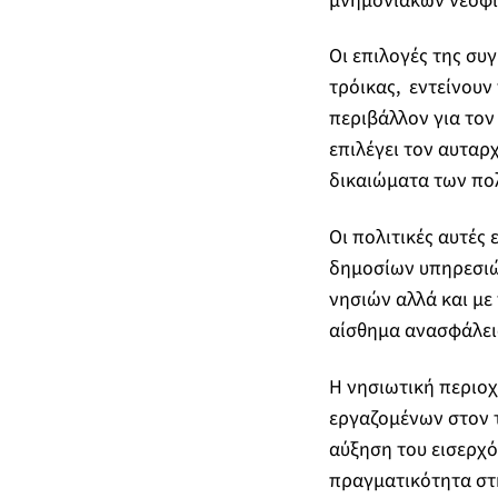
μνημονιακών νεοφιλ
Οι επιλογές της συ
τρόικας, εντείνουν
περιβάλλον για τον
επιλέγει τον αυταρχ
δικαιώματα των πο
Οι πολιτικές αυτές
δημοσίων υπηρεσιών
νησιών αλλά και μ
αίσθημα ανασφάλεια
Η νησιωτική περιοχ
εργαζομένων στον τ
αύξηση του εισερχό
πραγματικότητα στ