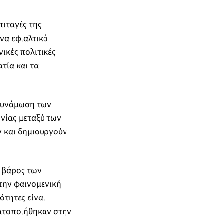
πιταγές της
να εφιαλτικό
νικές πολιτικές
τία και τα
οδυνάμωση των
ωνίας μεταξύ των
ν και δημιουργούν
ε βάρος των
 την φαινομενική
ότητες είναι
ατοποιήθηκαν στην