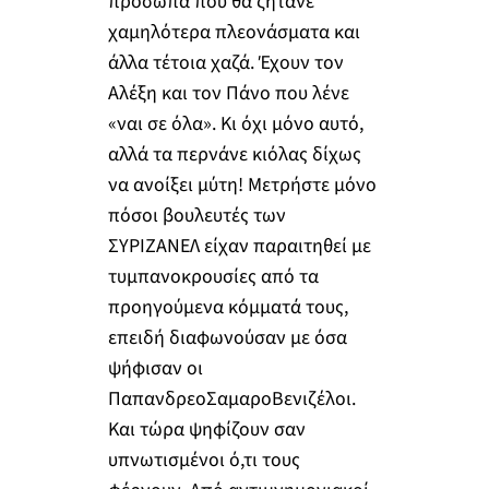
πρόσωπα που θα ζητάνε
χαμηλότερα πλεονάσματα και
άλλα τέτοια χαζά. Έχουν τον
Αλέξη και τον Πάνο που λένε
«ναι σε όλα». Κι όχι μόνο αυτό,
αλλά τα περνάνε κιόλας δίχως
να ανοίξει μύτη! Μετρήστε μόνο
πόσοι βουλευτές των
ΣΥΡΙΖΑΝΕΛ είχαν παραιτηθεί με
τυμπανοκρουσίες από τα
προηγούμενα κόμματά τους,
επειδή διαφωνούσαν με όσα
ψήφισαν οι
ΠαπανδρεοΣαμαροΒενιζέλοι.
Και τώρα ψηφίζουν σαν
υπνωτισμένοι ό,τι τους