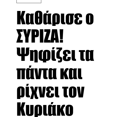
Καθάρισε ο
ΣΥΡΙΖΑ!
Ψηφίζει τα
πάντα και
ρίχνει τον
Κυριάκο