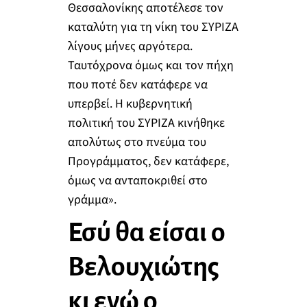
Θεσσαλονίκης αποτέλεσε τον
καταλύτη για τη νίκη του ΣΥΡΙΖΑ
λίγους μήνες αργότερα.
Ταυτόχρονα όμως και τον πήχη
που ποτέ δεν κατάφερε να
υπερβεί. Η κυβερνητική
πολιτική του ΣΥΡΙΖΑ κινήθηκε
απολύτως στο πνεύμα του
Προγράμματος, δεν κατάφερε,
όμως να ανταποκριθεί στο
γράμμα».
Εσύ θα είσαι ο
Βελουχιώτης
κι εγώ ο