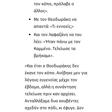
τον κόπο, πρόλαβε ο
άλλος».
Με τον Θεοδωράκη να
απαντά: «Τι εννοείς;»
Και τον Λαφαζάνη να του
λέει: «Ήταν πάνω με τον
Καμμένο. Τελείωσε τα
βρήκαμε».
«Και έτσι ο Θεοδωράκης δεν
έκανε τον κόπο. Ανέβηκε μεν για
λόγους ευγενείας μέχρι τον
έβδομο, αλλά η συνάντηση
τελείωσε πριν καν αρχίσει.
Ανταλλάξαμε δυο κουβέντες
σχεδόν στο πόδι, κι έφυγε. Δεν