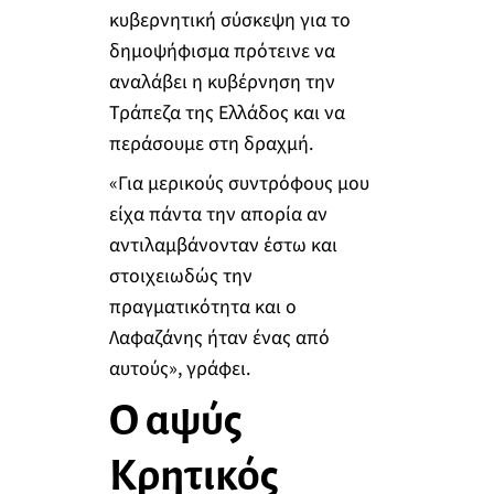
κυβερνητική σύσκεψη για το
δημοψήφισμα πρότεινε να
αναλάβει η κυβέρνηση την
Τράπεζα της Ελλάδος και να
περάσουμε στη δραχμή.
«Για μερικούς συντρόφους μου
είχα πάντα την απορία αν
αντιλαμβάνονταν έστω και
στοιχειωδώς την
πραγματικότητα και ο
Λαφαζάνης ήταν ένας από
αυτούς», γράφει.
Ο αψύς
Κρητικός