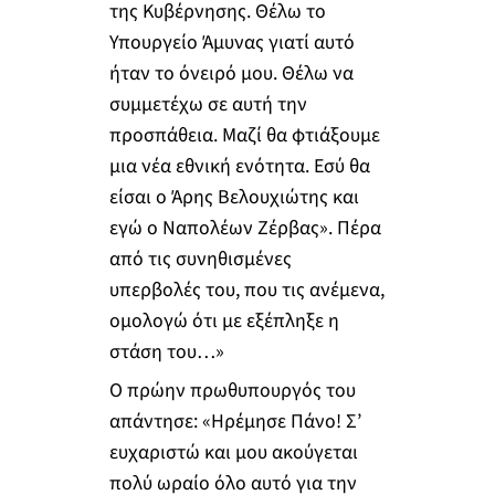
της Κυβέρνησης. Θέλω το
Υπουργείο Άμυνας γιατί αυτό
ήταν το όνειρό μου. Θέλω να
συμμετέχω σε αυτή την
προσπάθεια. Μαζί θα φτιάξουμε
μια νέα εθνική ενότητα. Εσύ θα
είσαι ο Άρης Βελουχιώτης και
εγώ ο Ναπολέων Ζέρβας». Πέρα
από τις συνηθισμένες
υπερβολές του, που τις ανέμενα,
ομολογώ ότι με εξέπληξε η
στάση του…»
Ο πρώην πρωθυπουργός του
απάντησε: «Ηρέμησε Πάνο! Σ’
ευχαριστώ και μου ακούγεται
πολύ ωραίο όλο αυτό για την