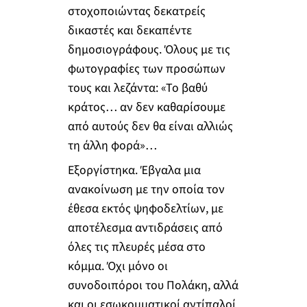
στοχοποιώντας δεκατρείς
δικαστές και δεκαπέντε
δημοσιογράφους. Όλους με τις
φωτογραφίες των προσώπων
τους και λεζάντα: «Το βαθύ
κράτος… αν δεν καθαρίσουμε
από αυτούς δεν θα είναι αλλιώς
τη άλλη φορά»…
Εξοργίστηκα. Έβγαλα μια
ανακοίνωση με την οποία τον
έθεσα εκτός ψηφοδελτίων, με
αποτέλεσμα αντιδράσεις από
όλες τις πλευρές μέσα στο
κόμμα. Όχι μόνο οι
συνοδοιπόροι του Πολάκη, αλλά
και οι εσωκομματικοί αντίπαλοί