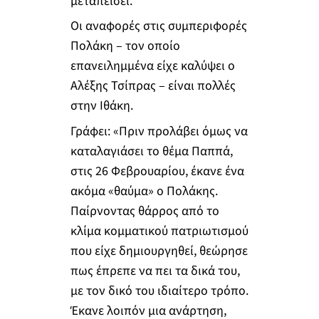
μεταπείσει.
Οι αναφορές στις συμπεριφορές
Πολάκη – τον οποίο
επανειλημμένα είχε καλύψει ο
Αλέξης Τσίπρας – είναι πολλές
στην Ιθάκη.
Γράφει: «Πριν προλάβει όμως να
καταλαγιάσει το θέμα Παππά,
στις 26 Φεβρουαρίου, έκανε ένα
ακόμα «θαύμα» ο Πολάκης.
Παίρνοντας θάρρος από το
κλίμα κομματικού πατριωτισμού
που είχε δημιουργηθεί, θεώρησε
πως έπρεπε να πει τα δικά του,
με τον δικό του ιδιαίτερο τρόπο.
Έκανε λοιπόν μια ανάρτηση,