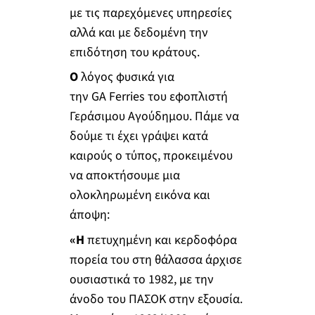
με τις παρεχόμενες υπηρεσίες
αλλά και με δεδομένη την
επιδότηση του κράτους.
Ο
λόγος φυσικά για
την GA Ferries του εφοπλιστή
Γεράσιμου Αγούδημου. Πάμε να
δούμε τι έχει γράψει κατά
καιρούς ο τύπος, προκειμένου
να αποκτήσουμε μια
ολοκληρωμένη εικόνα και
άποψη:
«H
πετυχημένη και κερδοφόρα
πορεία του στη θάλασσα άρχισε
ουσιαστικά το 1982, με την
άνοδο του ΠΑΣΟΚ στην εξουσία.