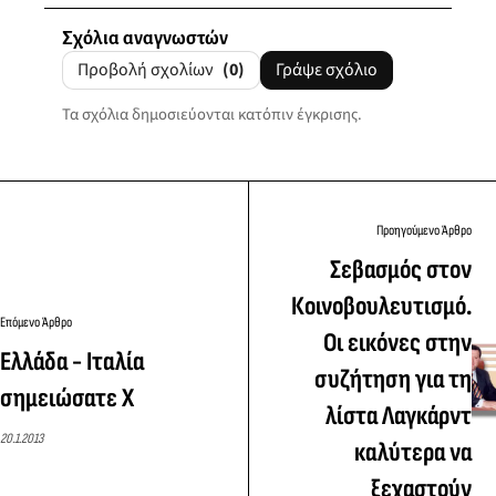
Σχόλια αναγνωστών
Προβολή σχολίων
(0)
Γράψε σχόλιο
Τα σχόλια δημοσιεύονται κατόπιν έγκρισης.
Προηγούμενο Άρθρο
Σεβασμός στον
Κοινοβουλευτισμό.
Επόμενο Άρθρο
Οι εικόνες στην
Ελλάδα - Ιταλία
συζήτηση για τη
σημειώσατε Χ
λίστα Λαγκάρντ
20.1.2013
καλύτερα να
ξεχαστούν