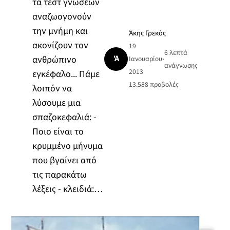
τα τεστ γνώσεων
αναζωογονούν
την μνήμη και
Άκης Γρεκός
ακονίζουν τον
19
6 λεπτά
Ά
ανθρώπινο
Ιανουαρίου
•
ανάγνωσης
2013
εγκέφαλο... Πάμε
13.588
προβολές
λοιπόν να
λύσουμε μια
σπαζοκεφαλιά: -
Ποιο είναι το
κρυμμένο μήνυμα
που βγαίνει από
τις παρακάτω
λέξεις - κλειδιά:…