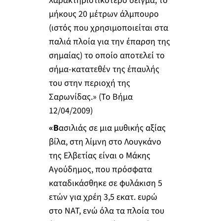
Χαρακτηριστικότερο δείγμα, το
μήκους 20 μέτρων άλμπουρο
(ιστός που χρησιμοποιείται στα
παλιά πλοία για την έπαρση της
σημαίας) το οποίο αποτελεί το
σήμα-κατατεθέν της έπαυλής
του στην περιοχή της
Σαρωνίδας.» (Το Βήμα
12/04/2009)
«Β
ασιλιάς σε μια μυθικής αξίας
βίλα, στη λίμνη στο Λουγκάνο
της Ελβετίας είναι ο Μάκης
Αγούδημος, που πρόσφατα
καταδικάσθηκε σε φυλάκιση 5
ετών για χρέη 3,5 εκατ. ευρώ
στο ΝΑΤ, ενώ όλα τα πλοία του