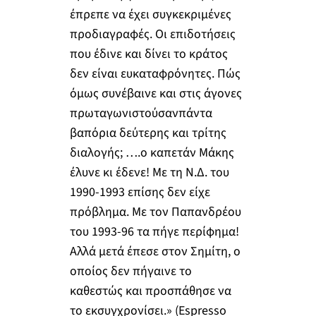
έπρεπε να έχει συγκεκριμένες
προδιαγραφές. Οι επιδοτήσεις
που έδινε και δίνει το κράτος
δεν είναι ευκαταφρόνητες. Πώς
όμως συνέβαινε και στις άγονες
πρωταγωνιστούσανπάντα
βαπόρια δεύτερης και τρίτης
διαλογής; ….ο καπετάν Μάκης
έλυνε κι έδενε! Με τη Ν.Δ. του
1990-1993 επίσης δεν είχε
πρόβλημα. Με τον Παπανδρέου
του 1993-96 τα πήγε περίφημα!
Αλλά μετά έπεσε στον Σημίτη, ο
οποίος δεν πήγαινε το
καθεστώς και προσπάθησε να
το εκσυγχρονίσει.» (Espresso