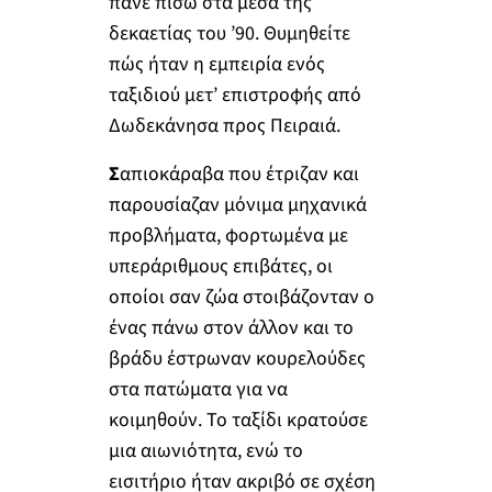
πάνε πίσω στα μέσα της
δεκαετίας του ’90. Θυμηθείτε
πώς ήταν η εμπειρία ενός
ταξιδιού μετ’ επιστροφής από
Δωδεκάνησα προς Πειραιά.
Σ
απιοκάραβα που έτριζαν και
παρουσίαζαν μόνιμα μηχανικά
προβλήματα, φορτωμένα με
υπεράριθμους επιβάτες, οι
οποίοι σαν ζώα στοιβάζονταν ο
ένας πάνω στον άλλον και το
βράδυ έστρωναν κουρελούδες
στα πατώματα για να
κοιμηθούν. Το ταξίδι κρατούσε
μια αιωνιότητα, ενώ το
εισιτήριο ήταν ακριβό σε σχέση