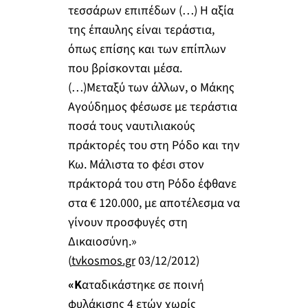
τεσσάρων επιπέδων (…) Η αξία
της έπαυλης είναι τεράστια,
όπως επίσης και των επίπλων
που βρίσκονται μέσα.
(…)Μεταξύ των άλλων, ο Μάκης
Αγούδημος φέσωσε με τεράστια
ποσά τους ναυτιλιακούς
πράκτορές του στη Ρόδο και την
Κω. Μάλιστα το φέσι στον
πράκτορά του στη Ρόδο έφθανε
στα € 120.000, με αποτέλεσμα να
γίνουν προσφυγές στη
Δικαιοσύνη.»
(
tvkosmos.gr
03/12/2012)
«Κ
αταδικάστηκε σε ποινή
φυλάκισης 4 ετών χωρίς