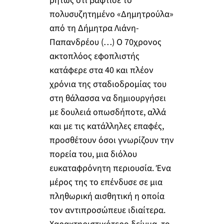
ρητώς ότι βάφτισε το
πολυσυζητημένο «Δημητρούλα»
από τη Δήμητρα Λιάνη-
Παπανδρέου (…) Ο 70χρονος
ακτοπλόος εφοπλιστής
κατάφερε στα 40 και πλέον
χρόνια της σταδιοδρομίας του
στη θάλασσα να δημιουργήσει
με δουλειά οπωσδήποτε, αλλά
και με τις κατάλληλες επαφές,
προσθέτουν όσοι γνωρίζουν την
πορεία του, μια διόλου
ευκαταφρόνητη περιουσία. Ένα
μέρος της το επένδυσε σε μια
πληθωρική αισθητική η οποία
τον αντιπροσώπευε ιδιαίτερα.