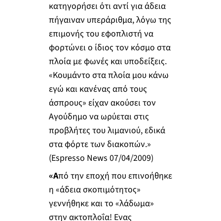
κατηγορήσει ότι αντί για άδεια
πήγαιναν υπεράριθμα, λόγω της
επιμονής του εφοπλιστή να
φορτώνει ο ίδιος τον κόσμο στα
πλοία με φωνές και υποδείξεις.
«Κουμάντο στα πλοία μου κάνω
εγώ και κανένας από τους
άσπρους» είχαν ακούσει τον
Αγούδημο να ωρύεται στις
προβλήτες του λιμανιού, εδικά
στα φόρτε των διακοπών.»
(Espresso News 07/04/2009)
«Α
πό την εποχή που επινοήθηκε
η «άδεια σκοπιμότητος»
γεννήθηκε και το «λάδωμα»
στην ακτοπλοΐα! Ενας