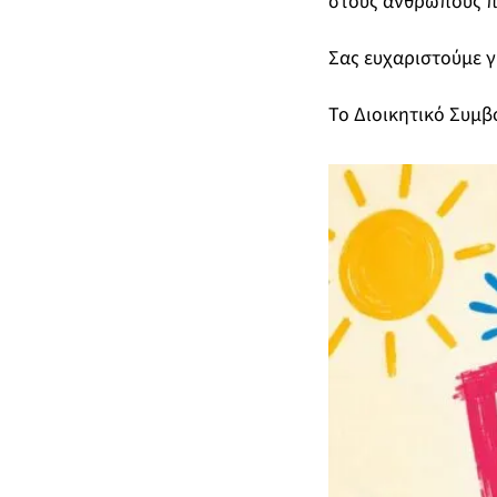
στους ανθρώπους π
Σας ευχαριστούμε γ
Το Διοικητικό Συμβ