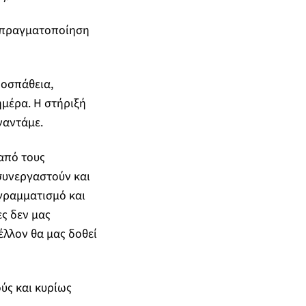
ν πραγματοποίηση
ροσπάθεια,
ημέρα. Η στήριξή
ναντάμε.
από τους
 συνεργαστούν και
γραμματισμό και
ς δεν μας
έλλον θα μας δοθεί
ύς και κυρίως