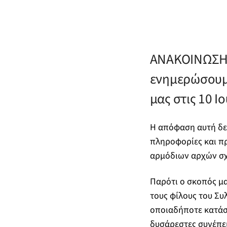
ΑΝΑΚΟΙΝΩΣΗ –
ενημερώσουμ
μας στις 10 Ι
Η απόφαση αυτή δεν
πληροφορίες και πρ
αρμόδιων αρχών σχ
Παρότι ο σκοπός μα
τους φίλους του Συ
οποιαδήποτε κατάσ
δυσάρεστες συνέπει