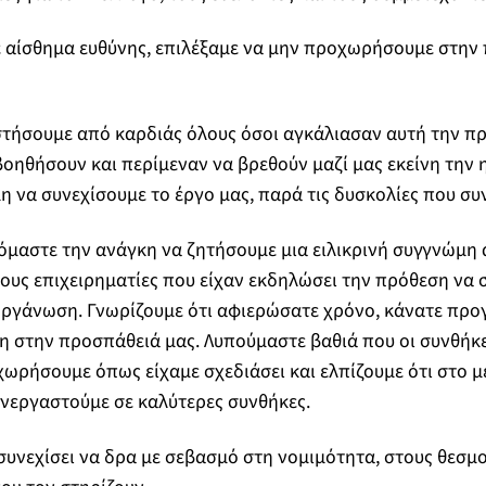
με αίσθημα ευθύνης, επιλέξαμε να μην προχωρήσουμε στη
στήσουμε από καρδιάς όλους όσοι αγκάλιασαν αυτή την π
ηθήσουν και περίμεναν να βρεθούν μαζί μας εκείνη την 
μη να συνεχίσουμε το έργο μας, παρά τις δυσκολίες που συ
μαστε την ανάγκη να ζητήσουμε μια ειλικρινή συγγνώμη 
τους επιχειρηματίες που είχαν εκδηλώσει την πρόθεση να
οργάνωση. Γνωρίζουμε ότι αφιερώσατε χρόνο, κάνατε προ
η στην προσπάθειά μας. Λυπούμαστε βαθιά που οι συνθήκε
ωρήσουμε όπως είχαμε σχεδιάσει και ελπίζουμε ότι στο μ
νεργαστούμε σε καλύτερες συνθήκες.
συνεχίσει να δρα με σεβασμό στη νομιμότητα, στους θεσμο