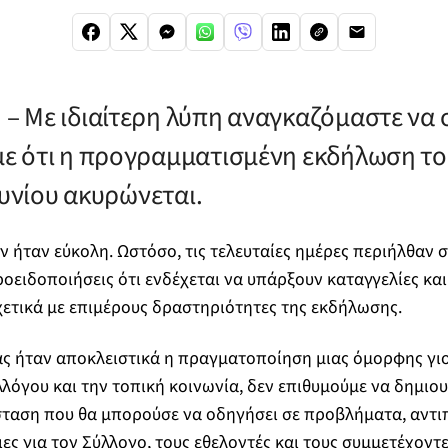
 Με ιδιαίτερη λύπη αναγκαζόμαστε να 
ε ότι η προγραμματισμένη εκδήλωση το
ουνίου ακυρώνεται.
 ήταν εύκολη. Ωστόσο, τις τελευταίες ημέρες περιήλθαν 
οειδοποιήσεις ότι ενδέχεται να υπάρξουν καταγγελίες κα
ετικά με επιμέρους δραστηριότητες της εκδήλωσης.
ς ήταν αποκλειστικά η πραγματοποίηση μιας όμορφης γιο
λλόγου και την τοπική κοινωνία, δεν επιθυμούμε να δημιο
ταση που θα μπορούσε να οδηγήσει σε προβλήματα, αντι
ες για τον Σύλλογο, τους εθελοντές και τους συμμετέχοντε