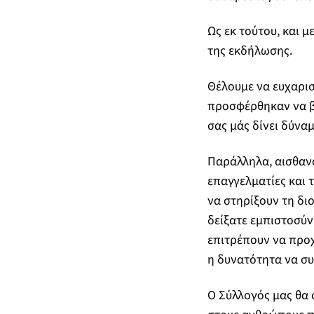
Ως εκ τούτου, και 
της εκδήλωσης.
Θέλουμε να ευχαρι
προσφέρθηκαν να βο
σας μάς δίνει δύνα
Παράλληλα, αισθανό
επαγγελματίες και 
να στηρίξουν τη δι
δείξατε εμπιστοσύν
επιτρέπουν να προχ
η δυνατότητα να συ
Ο Σύλλογός μας θα 