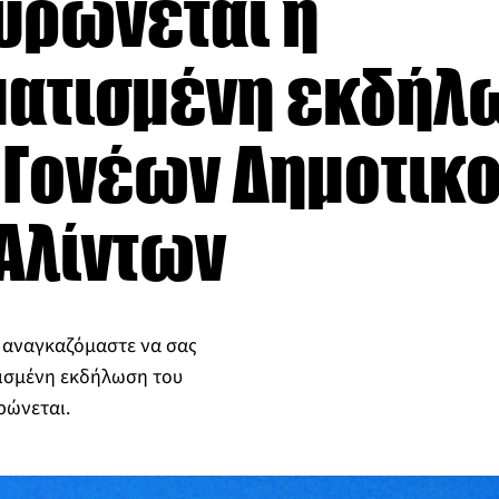
υρώνεται η
ατισμένη εκδήλ
 Γονέων Δημοτικ
 Αλίντων
 αναγκαζόμαστε να σας
ισμένη εκδήλωση του
ρώνεται.