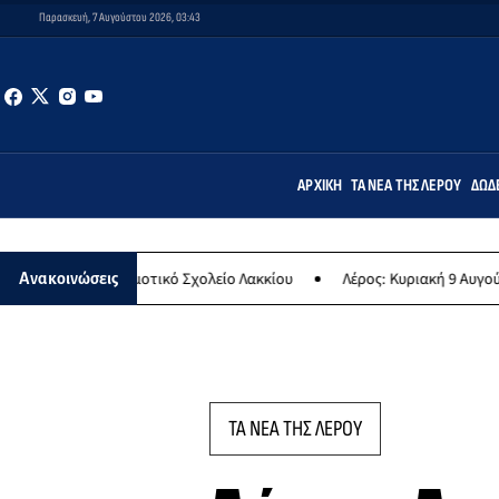
Παρασκευή, 7 Αυγούστου 2026, 03:43
ΑΡΧΙΚΉ
ΤΑ ΝΈΑ ΤΗΣ ΛΈΡΟΥ
ΔΩΔ
μοτικό Σχολείο Λακκίου
Λέρος: Κυριακή 9 Αυγούστου το μεγαλύτερ
Ανακοινώσεις
ΤΑ ΝΕΑ ΤΗΣ ΛΕΡΟΥ