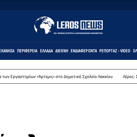
ΕΚΆΝΗΣΑ
ΠΕΡΙΦΈΡΕΙΑ
ΕΛΛΆΔΑ
ΔΙΕΘΝΉ
ΕΝΔΙΑΦΈΡΟΝΤΑ
ΡΕΠΟΡΤΆΖ - VIDEO
ΌΛ
 «Άρτεμις» στο Δημοτικό Σχολείο Λακκίου
Λέρος: Συλλυπητήρια ανα