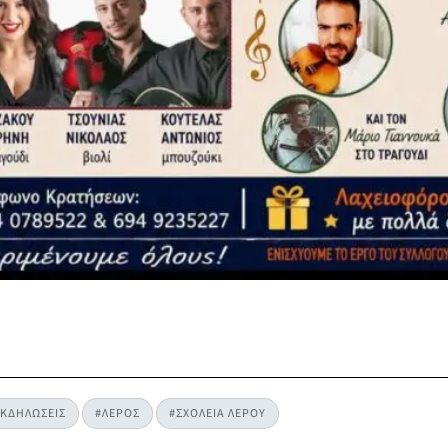
ΕΚΔΗΛΩΣΕΙΣ
#ΛΕΡΟΣ
#ΣΧΟΛΕΙΑ ΛΕΡΟΥ