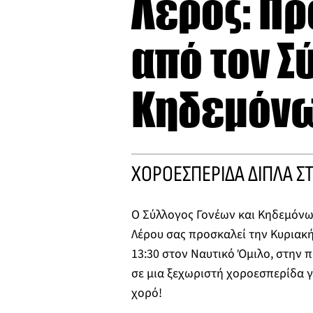
Λέρος: Π
από τον Σ
Κηδεμόνω
ΧΟΡΟΕΣΠΕΡΙΔΑ ΔΙΠΛΑ Σ
Ο Σύλλογος Γονέων και Κηδεμόνω
Λέρου σας προσκαλεί την Κυριακή
13:30 στον Ναυτικό Όμιλο, στην 
σε μια ξεχωριστή χοροεσπερίδα γ
χορό!