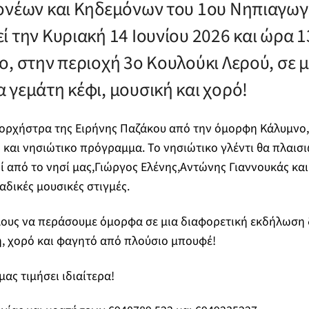
ονέων και Κηδεμόνων του 1ου Νηπιαγωγ
 την Κυριακή 14 Ιουνίου 2026 και ώρα 1
ο, στην περιοχή 3ο Κουλούκι Λερού, σε 
 γεμάτη κέφι, μουσική και χορό!
η ορχήστρα της Ειρήνης Παζάκου από την όμορφη Κάλυμνο,
 και νησιώτικο πρόγραμμα. Το νησιώτικο γλέντι θα πλαισ
οί από το νησί μας,Γιώργος Ελένης,Αντώνης Γιαννουκάς κα
αδικές μουσικές στιγμές.
λους να περάσουμε όμορφα σε μια διαφορετική εκδήλωση 
, χορό και φαγητό από πλούσιο μπουφέ!
ας τιμήσει ιδιαίτερα!