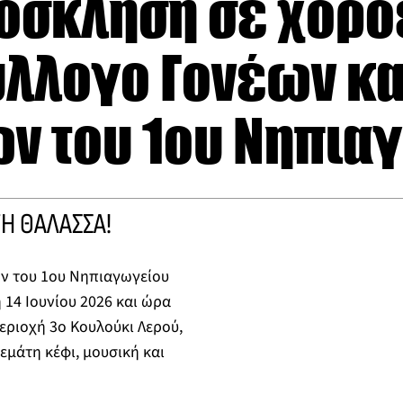
ρόσκληση σε χορ
ύλλογο Γονέων κα
ν του 1ου Νηπια
ΤΗ ΘΑΛΑΣΣΑ!
ν του 1ου Νηπιαγωγείου
 14 Ιουνίου 2026 και ώρα
περιοχή 3ο Κουλούκι Λερού,
εμάτη κέφι, μουσική και