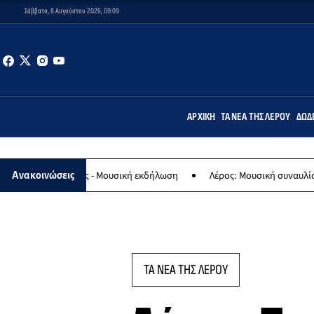
Σάββατο, 8 Αυγούστου 2026, 09:09
ΑΡΧΙΚΉ
ΤΑ ΝΈΑ ΤΗΣ ΛΈΡΟΥ
ΔΩΔ
ας - Μουσική εκδήλωση
Λέρος: Μουσική συναυλία των Εργαστηρίων
Ανακοινώσεις
ΤΑ ΝΕΑ ΤΗΣ ΛΕΡΟΥ