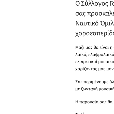
Ο Σύλλογος Γ
σας προσκαλεί
Ναυτικό Όμιλ
χοροεσπερίδα
Μαζί μας θα είναι 
λαϊκό, ελαφρολαϊκό
εξαιρετικοί μουσικ
χαρίζοντάς μας μον
Σας περιμένουμε ό
με ζωντανή μουσική
Η παρουσία σας θα μ