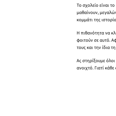
Το σχολείο είναι τ
μαθαίνουν, μεγαλών
κομμάτι της ιστορί
Η πιθανότητα να κλ
φοιτούν σε αυτό. Α
τους και την ίδια τ
Ας στηρίξουμε όλοι
ανοιχτό. Γιατί κάθε