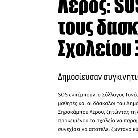
Λέρος: SO
τους δασκ
Σχολείου
Δημοσίευσαν συγκινητικ
SOS εκπέμπουν, ο Σύλλογος Γονέ
μαθητές και οι δάσκαλοι του Δημ
Ξηροκάμπου Λέρου, ζητώντας τη 
προκειμένου το σχολείο να παραμ
συνεχίσει να αποτελεί ζωντανό 