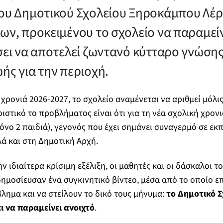
του Δημοτικού Σχολείου Ξηροκάμπου Λέ
λων, προκειμένου το σχολείο να παραμείν
σει να αποτελεί ζωντανό κύτταρο γνώσης,
ής για την περιοχή.
χρονιά 2026-2027, το σχολείο αναμένεται να αριθμεί μόλις
ριστικό το προβλήματος είναι ότι για τη νέα σχολική χρονι
νο 2 παιδιά), γεγονός που έχει σημάνει συναγερμό σε εκπ
λά και στη Δημοτική Αρχή.
 ιδιαίτερα κρίσιμη εξέλιξη, οι μαθητές και οι δάσκαλοι τ
ημοσίευσαν ένα συγκινητικό βίντεο, μέσα από το οποίο ε
λημα και να στείλουν το δικό τους μήνυμα:
το Δημοτικό Σ
 να παραμείνει ανοιχτό
.