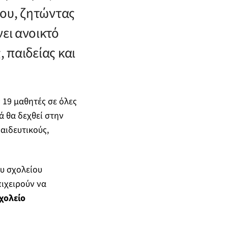
ρου, ζητώντας
ει ανοικτό
 παιδείας και
 19 μαθητές σε όλες
ά θα δεχθεί στην
αιδευτικούς,
ου σχολείου
πιχειρούν να
χολείο