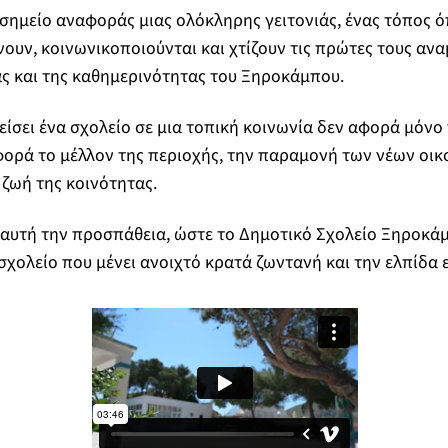
ο σημείο αναφοράς μιας ολόκληρης γειτονιάς, ένας τόπος ό
ουν, κοινωνικοποιούνται και χτίζουν τις πρώτες τους αναμ
ας και της καθημερινότητας του Ξηροκάμπου.
είσει ένα σχολείο σε μια τοπική κοινωνία δεν αφορά μόνο
φορά το μέλλον της περιοχής, την παραμονή των νέων οικ
η ζωή της κοινότητας.
 αυτή την προσπάθεια, ώστε το Δημοτικό Σχολείο Ξηροκά
 σχολείο που μένει ανοιχτό κρατά ζωντανή και την ελπίδα 