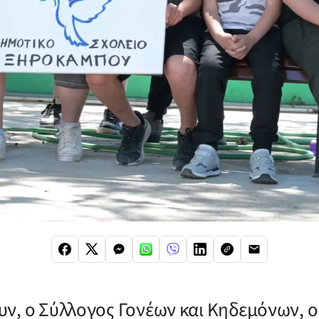
ν, ο Σύλλογος Γονέων και Κηδεμόνων, οι