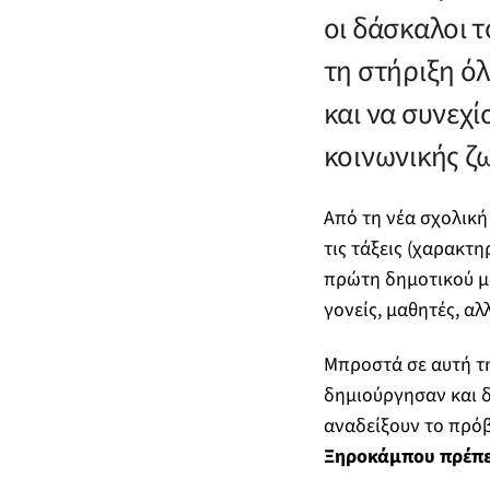
οι δάσκαλοι 
τη στήριξη ό
και να συνεχί
κοινωνικής ζω
Από τη νέα σχολική 
τις τάξεις (χαρακτη
πρώτη δημοτικού μό
γονείς, μαθητές, αλ
Μπροστά σε αυτή την
δημιούργησαν και δ
αναδείξουν το πρόβ
Ξηροκάμπου πρέπει