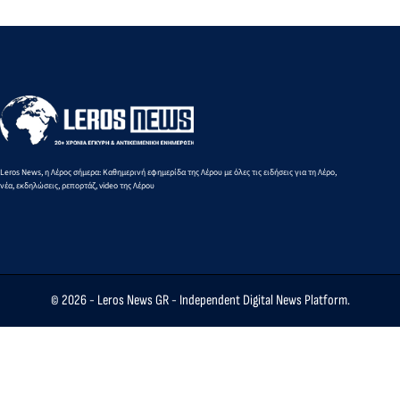
Leros News, η Λέρος σήμερα: Καθημερινή εφημερίδα της Λέρου με όλες τις ειδήσεις για τη Λέρο,
νέα, εκδηλώσεις, ρεπορτάζ, video της Λέρου
© 2026 -
Leros News GR
- Independent Digital News Platform.