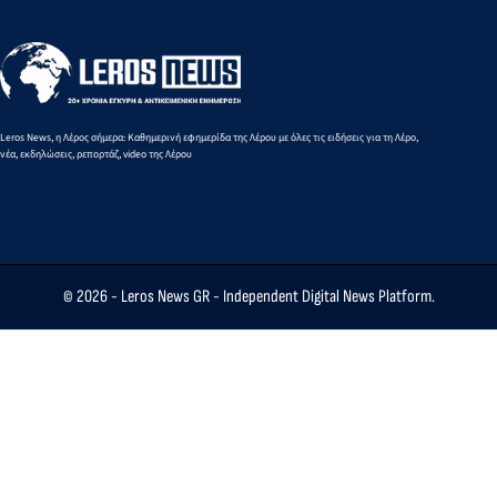
Leros News, η Λέρος σήμερα: Καθημερινή εφημερίδα της Λέρου με όλες τις ειδήσεις για τη Λέρο,
νέα, εκδηλώσεις, ρεπορτάζ, video της Λέρου
© 2026 -
Leros News GR
- Independent Digital News Platform.