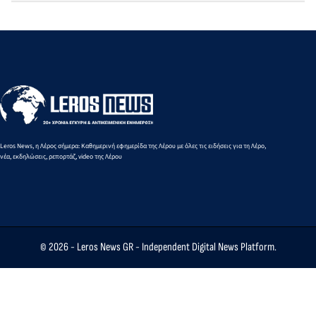
Leros News, η Λέρος σήμερα: Καθημερινή εφημερίδα της Λέρου με όλες τις ειδήσεις για τη Λέρο,
νέα, εκδηλώσεις, ρεπορτάζ, video της Λέρου
© 2026 -
Leros News GR
- Independent Digital News Platform.