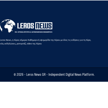
Leros News, η Λέρος σήμερα: Καθημερινή εφημερίδα της Λέρου με όλες τις ειδήσεις για τη Λέρο,
νέα, εκδηλώσεις, ρεπορτάζ, video της Λέρου
© 2026 -
Leros News GR
- Independent Digital News Platform.