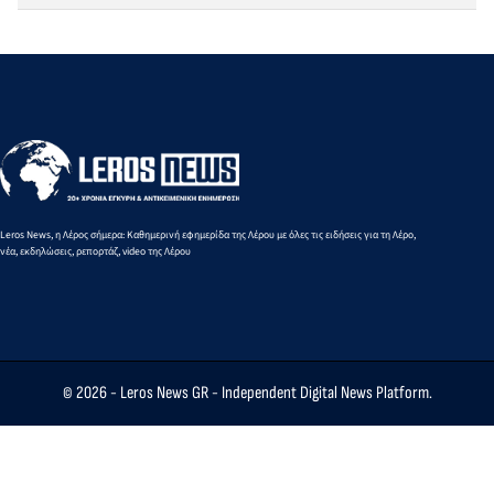
Leros News, η Λέρος σήμερα: Καθημερινή εφημερίδα της Λέρου με όλες τις ειδήσεις για τη Λέρο,
νέα, εκδηλώσεις, ρεπορτάζ, video της Λέρου
© 2026 -
Leros News GR
- Independent Digital News Platform.