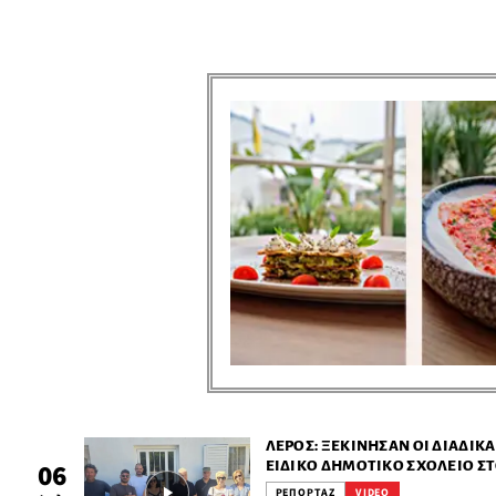
ΛΈΡΟΣ: ΞΕΚΊΝΗΣΑΝ ΟΙ ΔΙΑΔΙΚΑ
ΕΙΔΙΚΌ ΔΗΜΟΤΙΚΌ ΣΧΟΛΕΊΟ 
06
ΡΕΠΟΡΤΑΖ
VIDEO