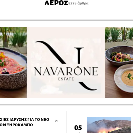
ΛΕΡΟΣ
8278 άρθρα
ΣΊΕΣ ΊΔΡΥΣΗΣ ΓΙΑ ΤΟ ΝΈΟ
ΣΤΟΝ ΞΗΡΌΚΑΜΠΟ
05