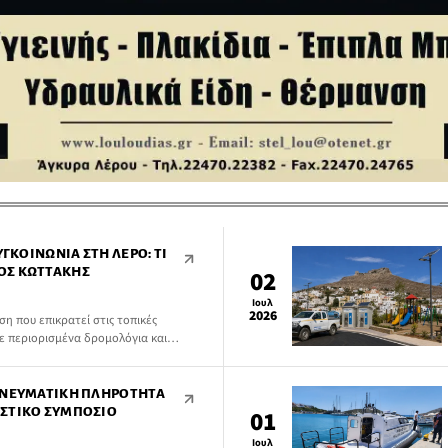
ΥΓΚΟΙΝΩΝΊΑ ΣΤΗ ΛΈΡΟ: ΤΙ
ΟΣ ΚΩΤΤΆΚΗΣ
02
Ιουλ
2026
η που επικρατεί στις τοπικές
ε περιορισμένα δρομολόγια και
εξόδων του ΚΤΕΛ, προχώρησε ο
ΠΝΕΥΜΑΤΙΚΉ ΠΛΗΡΌΤΗΤΑ
ΙΣΤΙΚΌ ΣΥΜΠΌΣΙΟ
01
Ιουλ