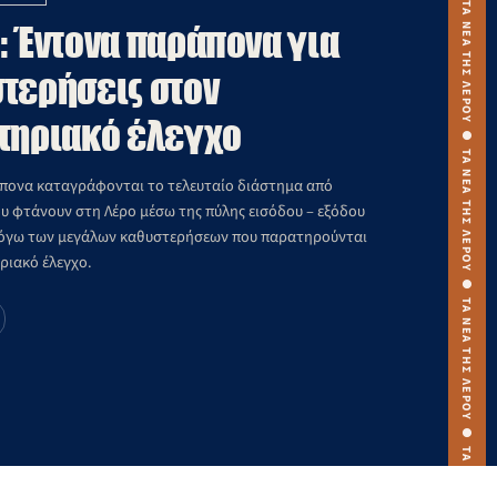
: Έντονα παράπονα για
τερήσεις στον
τηριακό έλεγχο
ονα καταγράφονται το τελευταίο διάστημα από
ου φτάνουν στη Λέρο μέσω της πύλης εισόδου – εξόδου
λόγω των μεγάλων καθυστερήσεων που παρατηρούνται
ριακό έλεγχο.