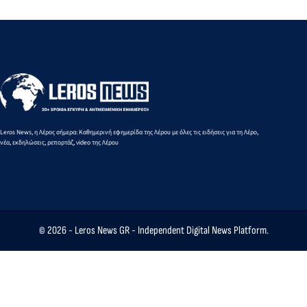
Leros News, η Λέρος σήμερα: Καθημερινή εφημερίδα της Λέρου με όλες τις ειδήσεις για τη Λέρο,
νέα, εκδηλώσεις, ρεπορτάζ, video της Λέρου
© 2026 -
Leros News GR
- Independent Digital News Platform.