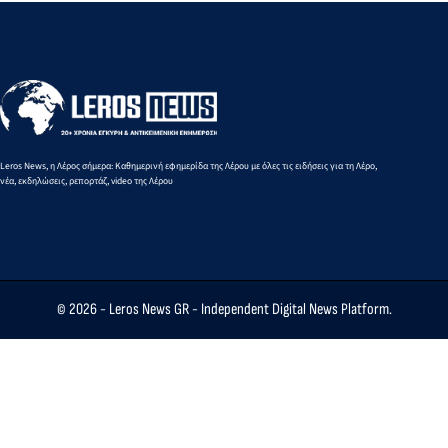
Leros News, η Λέρος σήμερα: Καθημερινή εφημερίδα της Λέρου με όλες τις ειδήσεις για τη Λέρο,
νέα, εκδηλώσεις, ρεπορτάζ, video της Λέρου
© 2026 -
Leros News GR
- Independent Digital News Platform.