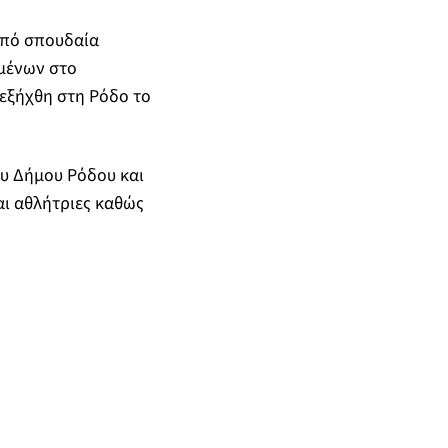
από σπουδαία
ομένων στο
ιεξήχθη στη Ρόδο το
υ Δήμου Ρόδου και
αι αθλήτριες καθώς