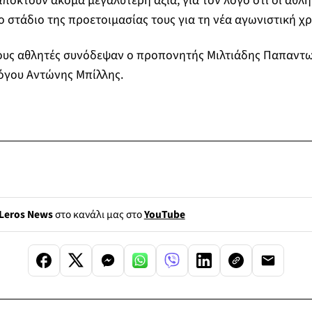
αποκτούν ακόμα μεγαλύτερη αξία, για τον λόγο ότι οι αθλ
ο στάδιο της προετοιμασίας τους για τη νέα αγωνιστική χρ
τους αθλητές συνόδεψαν ο προπονητής Μιλτιάδης Παπαντω
όγου Αντώνης Μπίλλης.
Leros News
στο κανάλι μας στο
YouTube