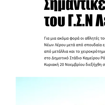
Σημαντικέ
του Γ.Σ.Ν 
Για μια ακόμα φορά οι αθλητές τ
Νέων Λέρου μετά από σπουδαία ε
από μετάλλια και το χειροκρότη
στο Δημοτικό Στάδιο Καμείρου Ρό
Κυριακή 20 Νοεμβρίου διεξήχθη