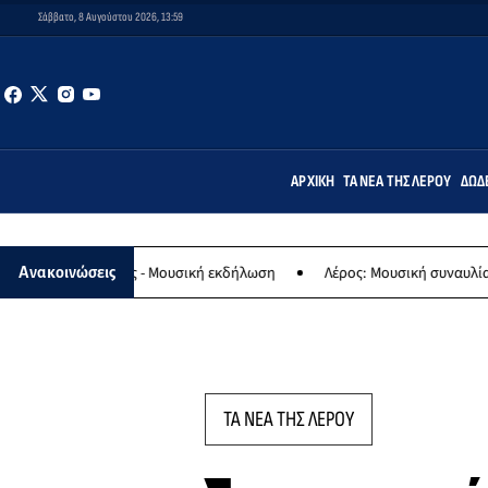
Σάββατο, 8 Αυγούστου 2026, 13:59
ΑΡΧΙΚΉ
ΤΑ ΝΈΑ ΤΗΣ ΛΈΡΟΥ
ΔΩΔ
ας - Μουσική εκδήλωση
Λέρος: Μουσική συναυλία των Εργαστηρίων
Ανακοινώσεις
ΤΑ ΝΕΑ ΤΗΣ ΛΕΡΟΥ