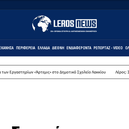
ΕΚΆΝΗΣΑ
ΠΕΡΙΦΈΡΕΙΑ
ΕΛΛΆΔΑ
ΔΙΕΘΝΉ
ΕΝΔΙΑΦΈΡΟΝΤΑ
ΡΕΠΟΡΤΆΖ - VIDEO
ΌΛ
 «Άρτεμις» στο Δημοτικό Σχολείο Λακκίου
Λέρος: Συλλυπητήρια ανα