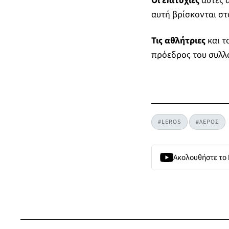
Οι επιτυχίες
αυτές 
αυτή βρίσκονται στ
Τις αθλήτριες
και 
πρόεδρος του συλλ
#LEROS
#ΛΕΡΟΣ
Ακολουθήστε το