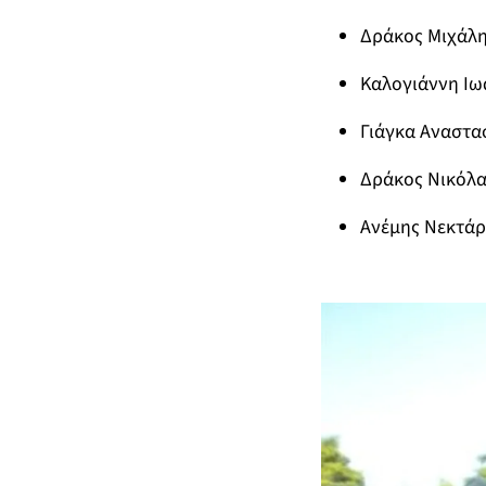
Δράκος Μιχάλη
Καλογιάννη Ιω
Γιάγκα Αναστα
Δράκος Νικόλα
Ανέμης Νεκτάρ