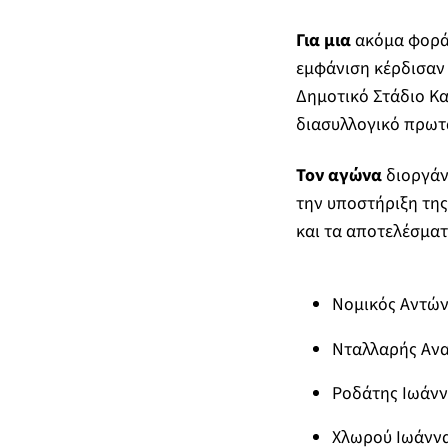
Για μια
ακόμα φορά
εμφάνιση κέρδισαν
Δημοτικό Στάδιο Κα
διασυλλογικό πρωτ
Τον αγώνα
διοργάν
την υποστήριξη της
και τα αποτελέσματα
Νομικός Αντών
Νταλλαρής Ανα
Ροδάτης Ιωάνν
Χλωρού Ιωάννα