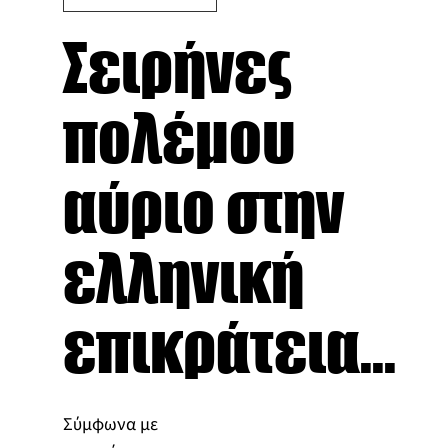
Σειρήνες
πολέμου
αύριο στην
ελληνική
επικράτεια...
Σύμφωνα με