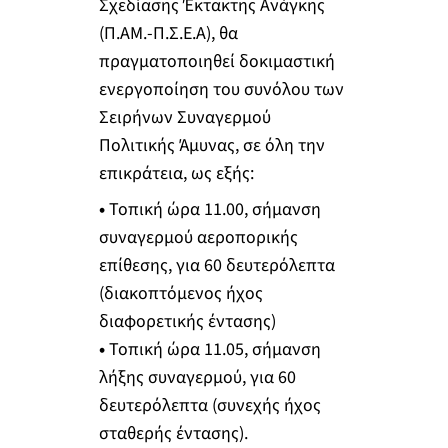
Σχεδίασης Έκτακτης Ανάγκης
(Π.ΑΜ.-Π.Σ.Ε.Α), θα
πραγματοποιηθεί δοκιμαστική
ενεργοποίηση του συνόλου των
Σειρήνων Συναγερμού
Πολιτικής Άμυνας, σε όλη την
επικράτεια, ως εξής:
•
Τοπική ώρα 11.00, σήμανση
συναγερμού αεροπορικής
επίθεσης, για 60 δευτερόλεπτα
(διακοπτόμενος ήχος
διαφορετικής έντασης)
•
Τοπική ώρα 11.05, σήμανση
λήξης συναγερμού, για 60
δευτερόλεπτα (συνεχής ήχος
σταθερής έντασης).