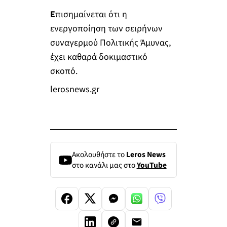
Ε
πισημαίνεται ότι η
ενεργοποίηση των σειρήνων
συναγερμού Πολιτικής Άμυνας,
έχει καθαρά δοκιμαστικό
σκοπό.
lerosnews.gr
Ακολουθήστε το
Leros News
στο κανάλι μας στο
YouTube