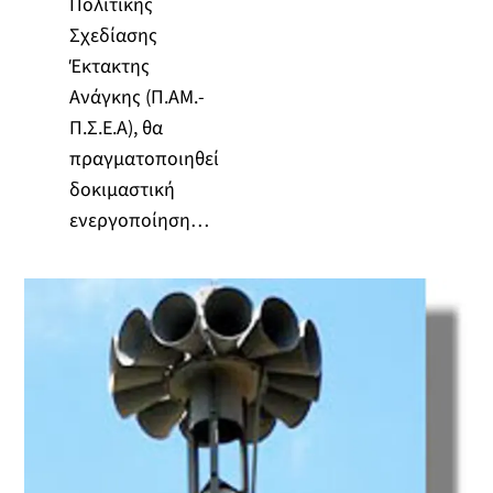
Πολιτικής
Σχεδίασης
Έκτακτης
Ανάγκης (Π.ΑΜ.-
Π.Σ.Ε.Α), θα
πραγματοποιηθεί
δοκιμαστική
ενεργοποίηση…