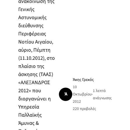
ανακοίνωση της
Γενικής
Αστυνομικής
διεύθυνσης
Περιφέρειας
Νοτίου Αιγαίου,
αύριο, Πέμπτη
(11.10.2012), στο
πλαίσιο της
άσκησης (ΤΑΑΣ)
Άκης Γρεκός
«ΑΛΕΞΑΝΔΡΟΣ
10
2012» που
1 λεπτό
Ά
Οκτωβρίου
•
διοργανώνει η
ανάγνωσης
2012
Υπηρεσία
220
προβολές
Παλλαϊκής
Άμυνας &