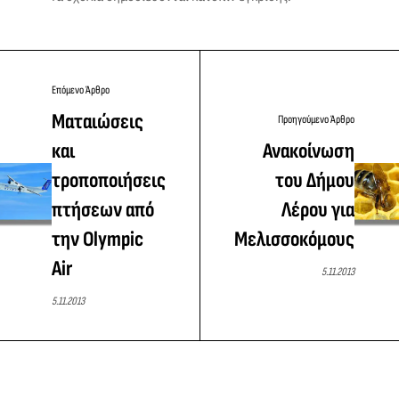
Επόμενο Άρθρο
Ματαιώσεις
Προηγούμενο Άρθρο
και
Ανακοίνωση
τροποποιήσεις
του Δήμου
πτήσεων από
Λέρου για
την Olympic
Μελισσοκόμους
Air
5.11.2013
5.11.2013