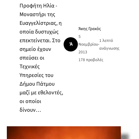
Προφήτη Ηλία -
Μοναστήρι της
Ευαγγελίστριας, η
Άκης Γρεκός
οποία δυστυχώς
5
επεκτείνεται. Στο
1 λεπτό
Ά
Νοεμβρίου
•
σημείο έχουν
ανάγνωσης
2013
σπεύσει οι
178
προβολές
Τεχνικές
Υπηρεσίες του
Δήμου Πάτμου
μαζί με εθελοντές,
οι οποίοι
δίνουν…