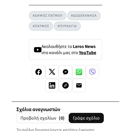
#ΔΗΜΟΣ ΠΑΤΜΟΥ
#ΔΩΔΕΚΑΝΗΣΑ
#ΠΑΤΜΟΣ
#ΠΥΡΚΑΓΙΑ
Ακολουθήστε το
Leros News
στο κανάλι μας στο
YouTube
Σχόλια αναγνωστών
Προβολή σχολίων
(0)
Γράψε σχόλιο
Τα σχόλια δημοσιεύονται κατόπιν έγκρισης.