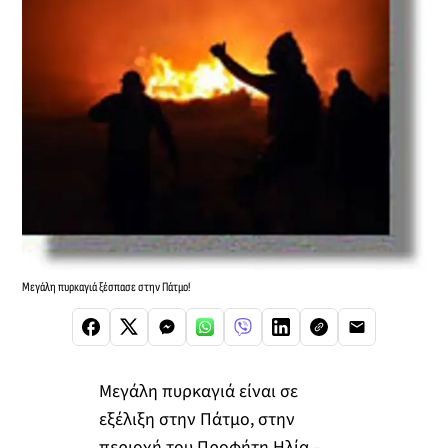
Μεγάλη πυρκαγιά ξέσπασε στην Πάτμο!
Μεγάλη πυρκαγιά είναι σε
εξέλιξη στην Πάτμο, στην
περιοχή του Προφήτη Ηλία –