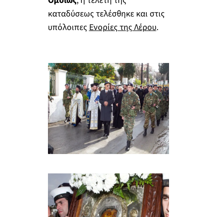
Ομοίως
, η τελετή της
καταδύσεως τελέσθηκε και στις
υπόλοιπες
Ενορίες της Λέρου
.