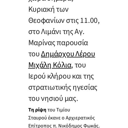
Κυριακή των
Θεοφανίων στις 11.00,
στο Λιμάνι της Αγ.
Μαρίνας παρουσία
του
Δημάρχου Λέρου
Μιχάλη Κόλια
, του
Ιερού κλήρου και της
στρατιωτικής ηγεσίας
του νησιού μας.
Tη ρίψη
του Τιμίου
Σταυρού έκανε ο Αρχιερατικός
Επίτροπος π. Νικόδημος Φωκάς.