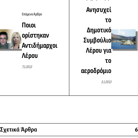
Ανησυχεί
Επόμενο Άρθρο
το
Ποιοι
Δημοτικό
ορίστηκαν
Συμβούλιο
Αντιδήμαρχοι
Λέρου για
Λέρου
το
7.1.2013
αεροδρόμιο
3.1.2013
Σχετικά Άρθρα
6