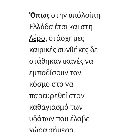
Όπως
στην υπόλoiπη
Ελλάδα έτσι και στη
Λέρο
, οι άσχημες
καιρικές συνθήκες δε
στάθηκαν ικανές να
εμποδίσουν τον
κόσμο στο να
παρευρεθεί στον
καθαγιασμό των
υδάτων που έλαβε
χώρα σήμερα,