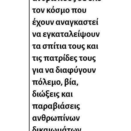
τον κόσμο που
έχουν αναγκαστεί
να εγκαταλείψουν
τα σπίτια τους και
τις πατρίδες τους
για να διαφύγουν
πόλεμο, βία,
διώξεις και
παραβιάσεις
ανθρωπίνων
δικαιωμάτων.