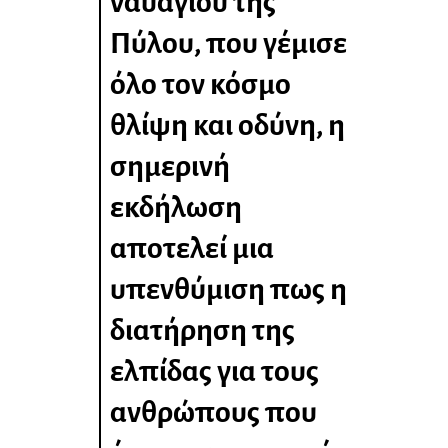
ναυαγίου της
Πύλου, που γέμισε
όλο τον κόσμο
θλίψη και οδύνη, η
σημερινή
εκδήλωση
αποτελεί μια
υπενθύμιση πως η
διατήρηση της
ελπίδας για τους
ανθρώπους που