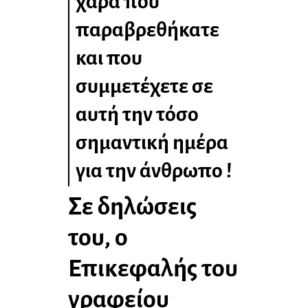
χαρά που
παραβρεθήκατε
και που
συμμετέχετε σε
αυτή την τόσο
σημαντική ημέρα
για την άνθρωπο !
Σε δηλώσεις
του, ο
Επικεφαλής του
γραφείου