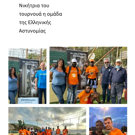
Νικήτρια του
τουρνουά η ομάδα
της Ελληνικής
Αστυνομίας