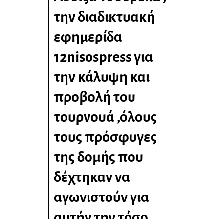
την διαδικτυακή
εφημερίδα
12nisospress για
την κάλυψη και
προβολή του
τουρνουά ,όλους
τους πρόσφυγες
της δομής που
δέχτηκαν να
αγωνιστούν για
αυτήν την τόσο