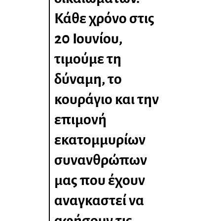
Κάθε χρόνο στις
20 Ιουνίου,
τιμούμε τη
δύναμη, το
κουράγιο και την
επιμονή
εκατομμυρίων
συνανθρώπων
μας που έχουν
αναγκαστεί να
αφήσουν τις