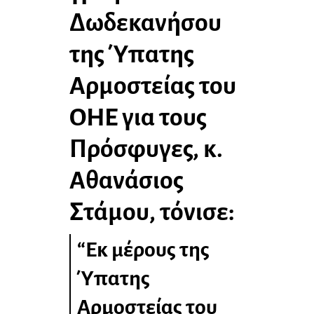
Δωδεκανήσου
της Ύπατης
Αρμοστείας του
ΟΗΕ για τους
Πρόσφυγες, κ.
Αθανάσιος
Στάμου, τόνισε:
“Εκ μέρους της
Ύπατης
Αρμοστείας του