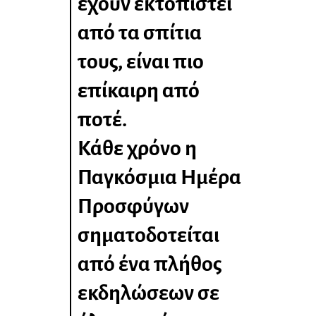
έχουν εκτοπιστεί
από τα σπίτια
τους, είναι πιο
επίκαιρη από
ποτέ.
Κάθε χρόνο η
Παγκόσμια Ημέρα
Προσφύγων
σηματοδοτείται
από ένα πλήθος
εκδηλώσεων σε