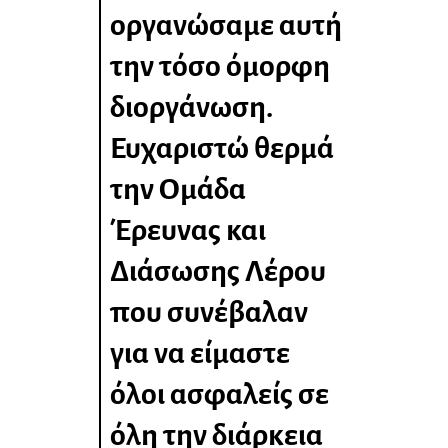
οργανώσαμε αυτή
την τόσο όμορφη
διοργάνωση.
Ευχαριστώ θερμά
την Ομάδα
Έρευνας και
Διάσωσης Λέρου
που συνέβαλαν
για να είμαστε
όλοι ασφαλείς σε
όλη την διάρκεια