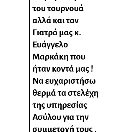
του τουρνουά
αλλά και τον
Γιατρό μας κ.
Ευάγγελο
Μαρκάκη που
ήταν κοντά μας !
Να ευχαριστήσω
θερμά τα στελέχη
της υπηρεσίας
Ασύλου για την
συμμετοχή τους ,