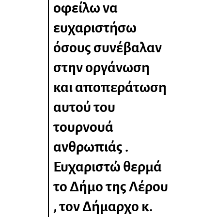
οφείλω να
ευχαριστήσω
όσους συνέβαλαν
στην οργάνωση
και αποπεράτωση
αυτού του
τουρνουά
ανθρωπιάς .
Ευχαριστώ θερμά
το Δήμο της Λέρου
, τον Δήμαρχο κ.