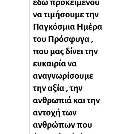
εδώ προκειμένου
να τιμήσουμε την
Παγκόσμια Ημέρα
του Πρόσφυγα ,
που μας δίνει την
ευκαιρία να
αναγνωρίσουμε
την αξία , την
ανθρωπιά και την
αντοχή των
ανθρώπων που