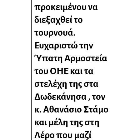
προκειμένου να
διεξαχθεί το
τουρνουά.
Ευχαριστώ την
Ύπατη Αρμοστεία
του ΟΗΕ και τα
στελέχη της στα
Δωδεκάνησα , τον
κ. Αθανάσιο Στάμο
και μέλη της στη
Λέρο που μαζί