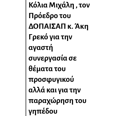
Κόλια Μιχάλη , τον
Πρόεδρο του
ΔΟΠΑΙΣΑΠ κ. Άκη
Γρεκό για την
αγαστή
συνεργασία σε
θέματα του
προσφυγικού
αλλά και για την
παραχώρηση του
γηπέδου