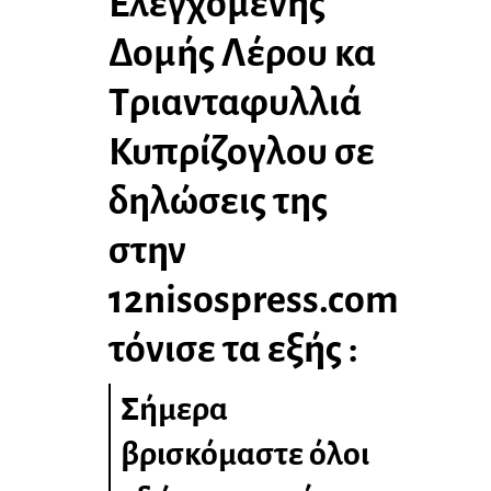
Ελεγχόμενης
Δομής Λέρου κα
Τριανταφυλλιά
Κυπρίζογλου σε
δηλώσεις της
στην
12nisospress.com
τόνισε τα εξής :
Σήμερα
βρισκόμαστε όλοι