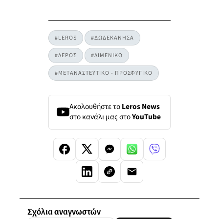
#LEROS
#ΔΩΔΕΚΑΝΗΣΑ
#ΛΕΡΟΣ
#ΛΙΜΕΝΙΚΟ
#ΜΕΤΑΝΑΣΤΕΥΤΙΚΟ - ΠΡΟΣΦΥΓΙΚΟ
Ακολουθήστε το
Leros News
στο κανάλι μας στο
YouTube
Σχόλια αναγνωστών