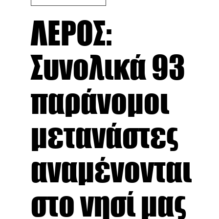
ΛΕΡΟΣ:
Συνολικά 93
παράνομοι
μετανάστες
αναμένονται
στο νησί μας