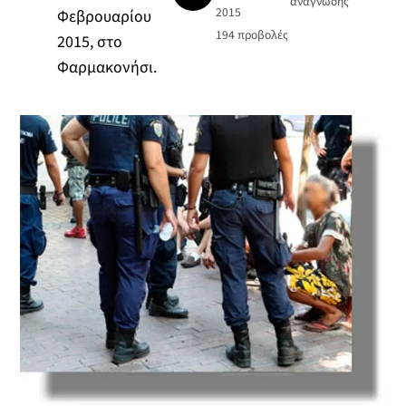
ανάγνωσης
2015
Φεβρουαρίου
194
προβολές
2015, στο
Φαρμακονήσι.