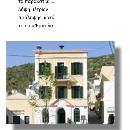
τα παρακάτω: 1.
Λήψη μέτρων
πρόληψης, κατά
του ιού Έμπολα.