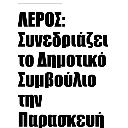
ΛΕΡΟΣ:
Συνεδριάζει
το Δημοτικό
Συμβούλιο
την
Παρασκευή