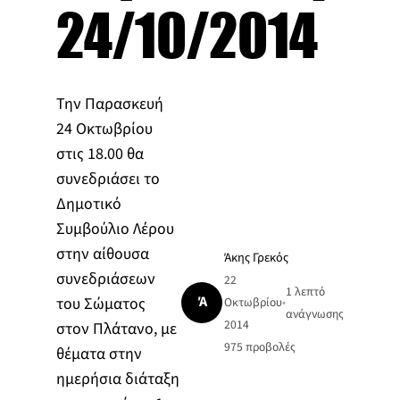
24/10/2014
Την Παρασκευή
24 Οκτωβρίου
στις 18.00 θα
συνεδριάσει το
Δημοτικό
Συμβούλιο Λέρου
στην αίθουσα
Άκης Γρεκός
συνεδριάσεων
22
1 λεπτό
Ά
του Σώματος
Οκτωβρίου
•
ανάγνωσης
2014
στον Πλάτανο, με
975
προβολές
θέματα στην
ημερήσια διάταξη