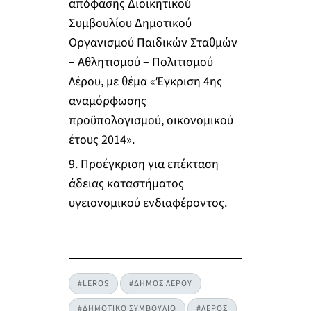
απόφασης Διοικητικού
Συμβουλίου Δημοτικού
Οργανισμού Παιδικών Σταθμών
– Αθλητισμού – Πολιτισμού
Λέρου, με θέμα «Έγκριση 4ης
αναμόρφωσης
προϋπολογισμού, οικονομικού
έτους 2014».
9. Προέγκριση για επέκταση
άδειας καταστήματος
υγειονομικού ενδιαφέροντος.
#LEROS
#ΔΗΜΟΣ ΛΕΡΟΥ
#ΔΗΜΟΤΙΚΟ ΣΥΜΒΟΥΛΙΟ
#ΛΕΡΟΣ